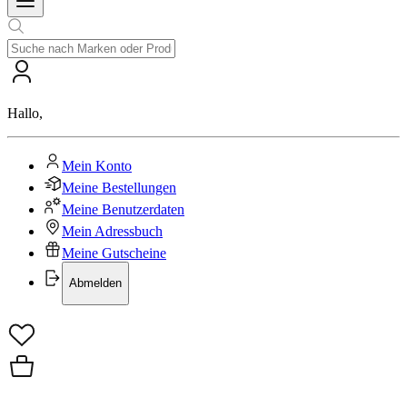
Hallo
,
Mein Konto
Meine Bestellungen
Meine Benutzerdaten
Mein Adressbuch
Meine Gutscheine
Abmelden