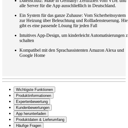
Datenschutz: Made in Germany! Zertifiziert vom VDE und
alle Server für die App ausschließlich in Deutschland.
Ein System für das ganze Zuhause: Vom Sicherheitssystem
zur Heizung über Beleuchtung und Rollladensteuerung. Hie
gibt es eine passende Lösung für jeden Fall
Intuitives App-Design, um kinderleicht Automatisierungen 
schalten
Kompatibel mit den Sprachassistenten Amazon Alexa und
Google Home
Wichtigste Funktionen
Produktinformationen
Expertenbewertung
Kundenbewertungen
App herunterladen
Produktdaten & Lieferumfang
Häufige Fragen