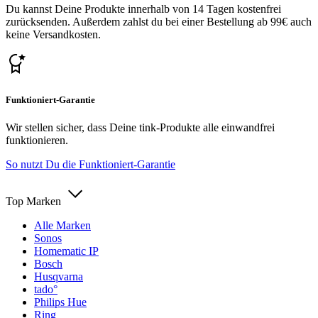
Du kannst Deine Produkte innerhalb von 14 Tagen kostenfrei
zurücksenden. Außerdem zahlst du bei einer Bestellung ab 99€ auch
keine Versandkosten.
Funktioniert-Garantie
Wir stellen sicher, dass Deine tink-Produkte alle einwandfrei
funktionieren.
So nutzt Du die Funktioniert-Garantie
Top Marken
Alle Marken
Sonos
Homematic IP
Bosch
Husqvarna
tado°
Philips Hue
Ring