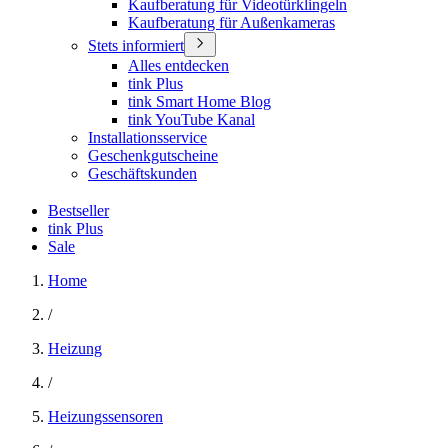
Kaufberatung für Videotürklingeln
Kaufberatung für Außenkameras
Stets informiert
Alles entdecken
tink Plus
tink Smart Home Blog
tink YouTube Kanal
Installationsservice
Geschenkgutscheine
Geschäftskunden
Bestseller
tink Plus
Sale
Home
/
Heizung
/
Heizungssensoren