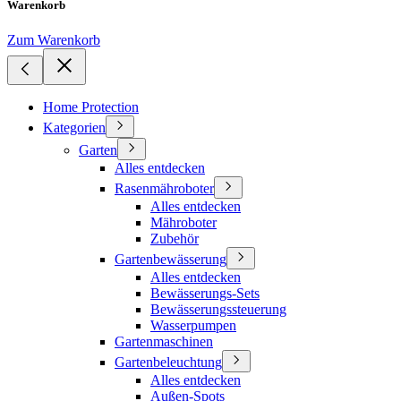
Warenkorb
Zum Warenkorb
Home Protection
Kategorien
Garten
Alles entdecken
Rasenmähroboter
Alles entdecken
Mähroboter
Zubehör
Gartenbewässerung
Alles entdecken
Bewässerungs-Sets
Bewässerungssteuerung
Wasserpumpen
Gartenmaschinen
Gartenbeleuchtung
Alles entdecken
Außen-Spots