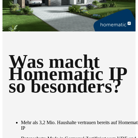
Was macht
Homematic IP
so besonders?
Mehr als 3,2 Mio. Haushalte vertrauen bereits auf Homemat
IP