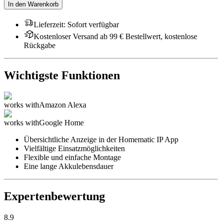
In den Warenkorb
Lieferzeit
:
Sofort verfügbar
Kostenloser Versand ab 99 € Bestellwert, kostenlose
Rückgabe
Wichtigste Funktionen
works with
Amazon Alexa
works with
Google Home
Übersichtliche Anzeige in der Homematic IP App
Vielfältige Einsatzmöglichkeiten
Flexible und einfache Montage
Eine lange Akkulebensdauer
Expertenbewertung
8.9