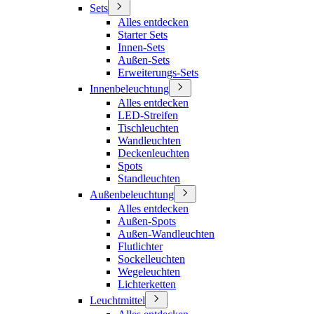
Sets
Alles entdecken
Starter Sets
Innen-Sets
Außen-Sets
Erweiterungs-Sets
Innenbeleuchtung
Alles entdecken
LED-Streifen
Tischleuchten
Wandleuchten
Deckenleuchten
Spots
Standleuchten
Außenbeleuchtung
Alles entdecken
Außen-Spots
Außen-Wandleuchten
Flutlichter
Sockelleuchten
Wegeleuchten
Lichterketten
Leuchtmittel