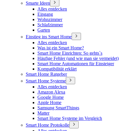
Smarte Ideen
Alles entdecken
Eingang
Wohnzimmer
Schlafzimmer
Garten
Einstieg ins Smart Home
Alles entdecken
Was ist ein Smart Home?
Smart Home Einrichten: So gehts`s
Häufige Fehler (und wie man sie vermeidet)
Smart Home Automationen für Einsteiger
Kompatibilität erklärt
Smart Home Ratgeber
Smart Home Systeme
Alles entdecken
Amazon Alexa
Google Home
Apple Home
Samsung SmartThings
Matter
Smart Home Systeme im Vergleich
Smart Home Protokolle
Alles entdecken