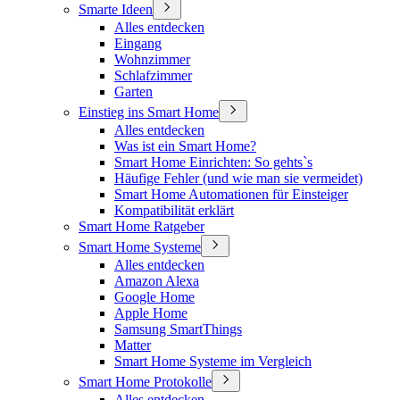
Smarte Ideen
Alles entdecken
Eingang
Wohnzimmer
Schlafzimmer
Garten
Einstieg ins Smart Home
Alles entdecken
Was ist ein Smart Home?
Smart Home Einrichten: So gehts`s
Häufige Fehler (und wie man sie vermeidet)
Smart Home Automationen für Einsteiger
Kompatibilität erklärt
Smart Home Ratgeber
Smart Home Systeme
Alles entdecken
Amazon Alexa
Google Home
Apple Home
Samsung SmartThings
Matter
Smart Home Systeme im Vergleich
Smart Home Protokolle
Alles entdecken