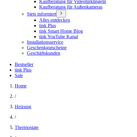
Kaufberatung für Videotürklingeln
Kaufberatung für Außenkameras
Stets informiert
Alles entdecken
tink Plus
tink Smart Home Blog
tink YouTube Kanal
Installationsservice
Geschenkgutscheine
Geschäftskunden
Bestseller
tink Plus
Sale
Home
/
Heizung
/
Thermostate