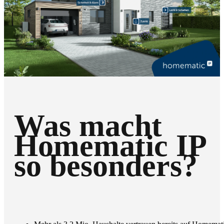
Was macht
Homematic IP
so besonders?