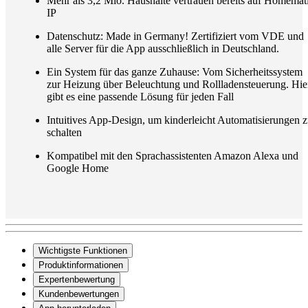
Mehr als 3,2 Mio. Haushalte vertrauen bereits auf Homemat
IP
Datenschutz: Made in Germany! Zertifiziert vom VDE und
alle Server für die App ausschließlich in Deutschland.
Ein System für das ganze Zuhause: Vom Sicherheitssystem
zur Heizung über Beleuchtung und Rollladensteuerung. Hie
gibt es eine passende Lösung für jeden Fall
Intuitives App-Design, um kinderleicht Automatisierungen 
schalten
Kompatibel mit den Sprachassistenten Amazon Alexa und
Google Home
Wichtigste Funktionen
Produktinformationen
Expertenbewertung
Kundenbewertungen