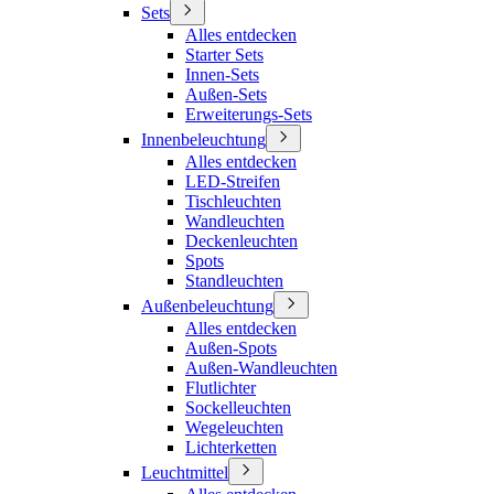
Sets
Alles entdecken
Starter Sets
Innen-Sets
Außen-Sets
Erweiterungs-Sets
Innenbeleuchtung
Alles entdecken
LED-Streifen
Tischleuchten
Wandleuchten
Deckenleuchten
Spots
Standleuchten
Außenbeleuchtung
Alles entdecken
Außen-Spots
Außen-Wandleuchten
Flutlichter
Sockelleuchten
Wegeleuchten
Lichterketten
Leuchtmittel