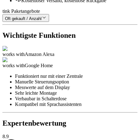
Kostenloser Versand, kostenlose Rückgabe
tink Paketangebote
Oft gekauft / Anzahl
Wichtigste Funktionen
works with
Amazon Alexa
works with
Google Home
Funktioniert nur mit einer Zentrale
Manuelle Steuerungsoption
Messwerte auf dem Display
Sehr leichte Montage
Verbaubar in Schalterdose
Kompatibel mit Sprachassistenten
Expertenbewertung
8.9