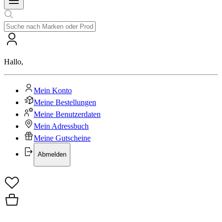
Hallo
,
Mein Konto
Meine Bestellungen
Meine Benutzerdaten
Mein Adressbuch
Meine Gutscheine
Abmelden