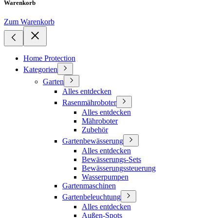
Warenkorb
Zum Warenkorb
Home Protection
Kategorien
Garten
Alles entdecken
Rasenmähroboter
Alles entdecken
Mähroboter
Zubehör
Gartenbewässerung
Alles entdecken
Bewässerungs-Sets
Bewässerungssteuerung
Wasserpumpen
Gartenmaschinen
Gartenbeleuchtung
Alles entdecken
Außen-Spots