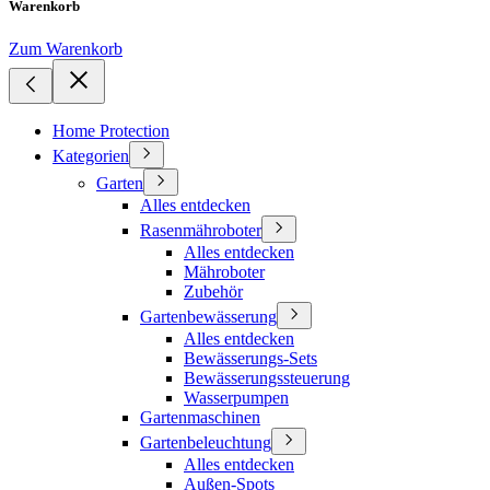
Warenkorb
Zum Warenkorb
Home Protection
Kategorien
Garten
Alles entdecken
Rasenmähroboter
Alles entdecken
Mähroboter
Zubehör
Gartenbewässerung
Alles entdecken
Bewässerungs-Sets
Bewässerungssteuerung
Wasserpumpen
Gartenmaschinen
Gartenbeleuchtung
Alles entdecken
Außen-Spots