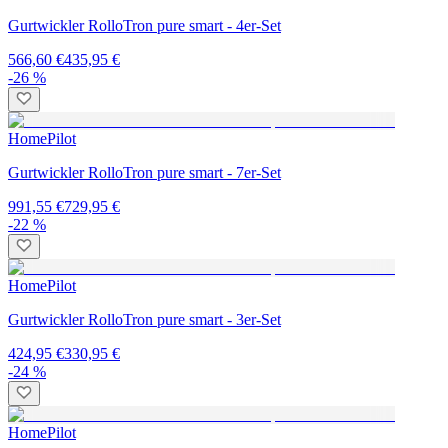
Gurtwickler RolloTron pure smart - 4er-Set
566,60 €
435,95 €
-26 %
HomePilot
Gurtwickler RolloTron pure smart - 7er-Set
991,55 €
729,95 €
-22 %
HomePilot
Gurtwickler RolloTron pure smart - 3er-Set
424,95 €
330,95 €
-24 %
HomePilot