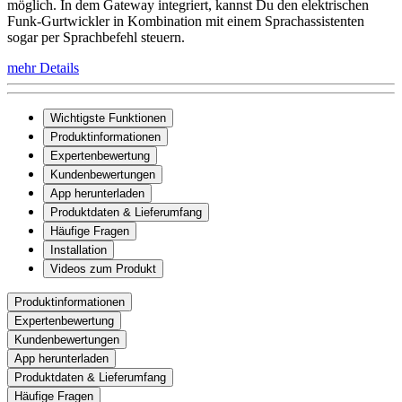
möglich. In dem Gateway integriert, kannst Du den elektrischen
Funk-Gurtwickler in Kombination mit einem Sprachassistenten
sogar per Sprachbefehl steuern.
mehr Details
Wichtigste Funktionen
Produktinformationen
Expertenbewertung
Kundenbewertungen
App herunterladen
Produktdaten & Lieferumfang
Häufige Fragen
Installation
Videos zum Produkt
Produktinformationen
Expertenbewertung
Kundenbewertungen
App herunterladen
Produktdaten & Lieferumfang
Häufige Fragen