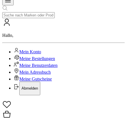
Hallo
,
Mein Konto
Meine Bestellungen
Meine Benutzerdaten
Mein Adressbuch
Meine Gutscheine
Abmelden