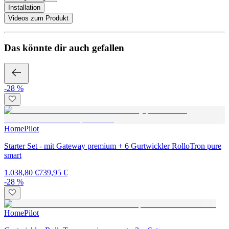
Installation
Videos zum Produkt
Das könnte dir auch gefallen
-28 %
HomePilot
Starter Set - mit Gateway premium + 6 Gurtwickler RolloTron pure
smart
1.038,80 €
739,95 €
-28 %
HomePilot