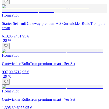
HomePilot
Starter Set - mit Gateway premium + 3 Gurtwickler RolloTron pure
smart
613,85 €
431,95 €
-28 %
HomePilot
Gurtwickler RolloTron premium smart - 5er-Set
997,00 €
712,95 €
-29 %
HomePilot
Gurtwickler RolloTron premium smart - 7er-Set
1.395,80 €
977,95 €