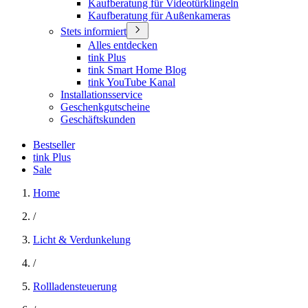
Kaufberatung für Videotürklingeln
Kaufberatung für Außenkameras
Stets informiert
Alles entdecken
tink Plus
tink Smart Home Blog
tink YouTube Kanal
Installationsservice
Geschenkgutscheine
Geschäftskunden
Bestseller
tink Plus
Sale
Home
/
Licht & Verdunkelung
/
Rollladensteuerung