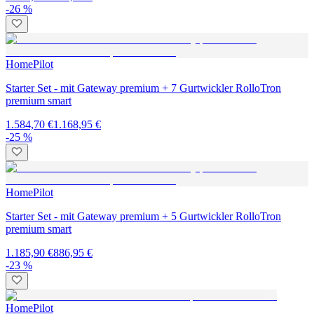
-26 %
HomePilot
Starter Set - mit Gateway premium + 7 Gurtwickler RolloTron
premium smart
1.584,70 €
1.168,95 €
-25 %
HomePilot
Starter Set - mit Gateway premium + 5 Gurtwickler RolloTron
premium smart
1.185,90 €
886,95 €
-23 %
HomePilot