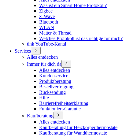
Was ist ein Smart Home Protokoll?
Zigbee
Z-Wave
Bluetooth
WLAN
Matter & Thread
Welches Protokoll ist das richtige für mich?
tink YouTube-Kanal
Services
Alles entdecken
Immer für dich da
Alles entdecken
Kundenservice
Produktberatung
Bestellverfolgung
Rücksendung
Hilfe
Barrierefreiheitserklärung
Funktioniert-Garantie
Kaufberatung
Alles entdecken
Kaufberatung für Heizkörperthermostate
Kaufberatung für Wandthermostate