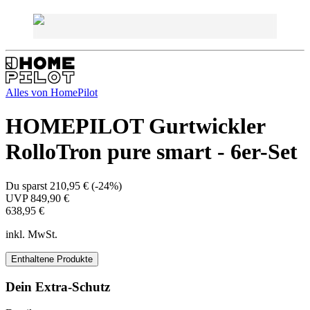
Alles von
HomePilot
HOMEPILOT Gurtwickler
RolloTron pure smart - 6er-Set
Du sparst
210,95 €
(
-24%
)
UVP
849,90 €
638,95 €
inkl. MwSt.
Enthaltene Produkte
Dein Extra-Schutz