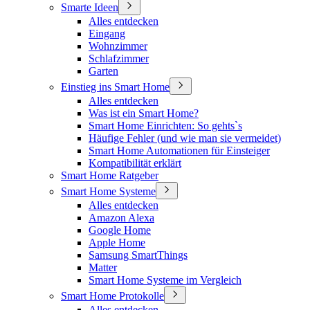
Smarte Ideen
Alles entdecken
Eingang
Wohnzimmer
Schlafzimmer
Garten
Einstieg ins Smart Home
Alles entdecken
Was ist ein Smart Home?
Smart Home Einrichten: So gehts`s
Häufige Fehler (und wie man sie vermeidet)
Smart Home Automationen für Einsteiger
Kompatibilität erklärt
Smart Home Ratgeber
Smart Home Systeme
Alles entdecken
Amazon Alexa
Google Home
Apple Home
Samsung SmartThings
Matter
Smart Home Systeme im Vergleich
Smart Home Protokolle
Alles entdecken