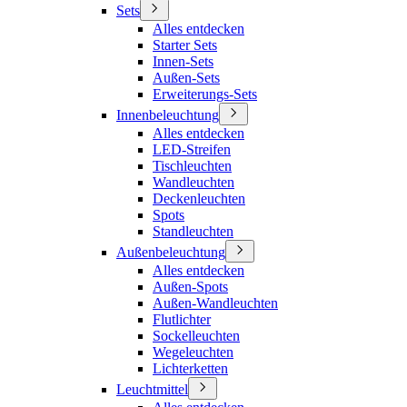
Sets
Alles entdecken
Starter Sets
Innen-Sets
Außen-Sets
Erweiterungs-Sets
Innenbeleuchtung
Alles entdecken
LED-Streifen
Tischleuchten
Wandleuchten
Deckenleuchten
Spots
Standleuchten
Außenbeleuchtung
Alles entdecken
Außen-Spots
Außen-Wandleuchten
Flutlichter
Sockelleuchten
Wegeleuchten
Lichterketten
Leuchtmittel