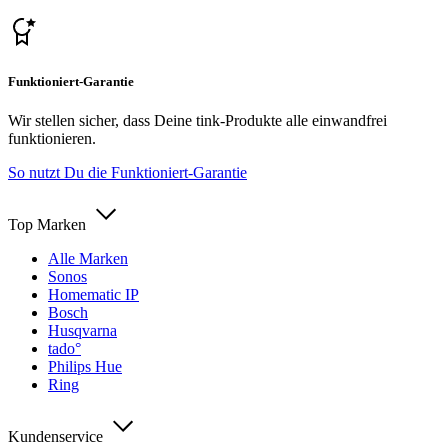
Funktioniert-Garantie
Wir stellen sicher, dass Deine tink-Produkte alle einwandfrei
funktionieren.
So nutzt Du die Funktioniert-Garantie
Top Marken
Alle Marken
Sonos
Homematic IP
Bosch
Husqvarna
tado°
Philips Hue
Ring
Kundenservice