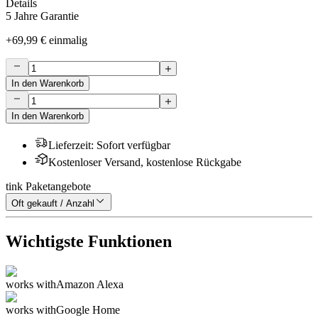
Details
5 Jahre Garantie
+
69,99 €
einmalig
In den Warenkorb
In den Warenkorb
Lieferzeit
:
Sofort verfügbar
Kostenloser Versand, kostenlose Rückgabe
tink Paketangebote
Oft gekauft / Anzahl
Wichtigste Funktionen
works with
Amazon Alexa
works with
Google Home