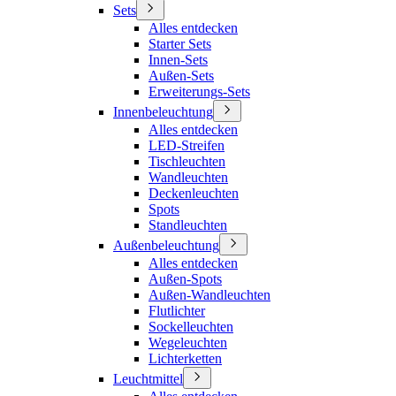
Sets
Alles entdecken
Starter Sets
Innen-Sets
Außen-Sets
Erweiterungs-Sets
Innenbeleuchtung
Alles entdecken
LED-Streifen
Tischleuchten
Wandleuchten
Deckenleuchten
Spots
Standleuchten
Außenbeleuchtung
Alles entdecken
Außen-Spots
Außen-Wandleuchten
Flutlichter
Sockelleuchten
Wegeleuchten
Lichterketten
Leuchtmittel