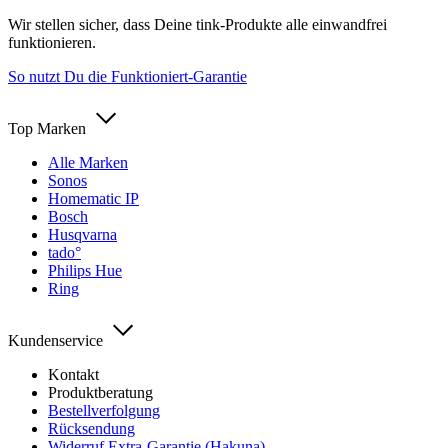
Wir stellen sicher, dass Deine tink-Produkte alle einwandfrei
funktionieren.
So nutzt Du die Funktioniert-Garantie
Top Marken
Alle Marken
Sonos
Homematic IP
Bosch
Husqvarna
tado°
Philips Hue
Ring
Kundenservice
Kontakt
Produktberatung
Bestellverfolgung
Rücksendung
Widerruf Extra-Garantie (Hakuna)