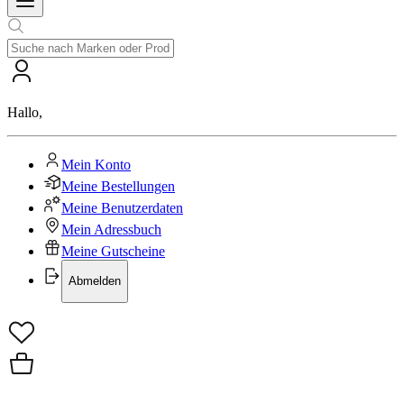
Hallo
,
Mein Konto
Meine Bestellungen
Meine Benutzerdaten
Mein Adressbuch
Meine Gutscheine
Abmelden