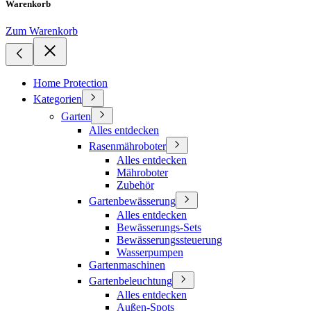
Warenkorb
Zum Warenkorb
Home Protection
Kategorien
Garten
Alles entdecken
Rasenmähroboter
Alles entdecken
Mähroboter
Zubehör
Gartenbewässerung
Alles entdecken
Bewässerungs-Sets
Bewässerungssteuerung
Wasserpumpen
Gartenmaschinen
Gartenbeleuchtung
Alles entdecken
Außen-Spots