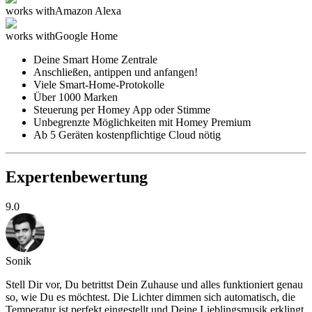
works with
Amazon Alexa
works with
Google Home
Deine Smart Home Zentrale
Anschließen, antippen und anfangen!
Viele Smart-Home-Protokolle
Über 1000 Marken
Steuerung per Homey App oder Stimme
Unbegrenzte Möglichkeiten mit Homey Premium
Ab 5 Geräten kostenpflichtige Cloud nötig
Expertenbewertung
9.0
Sonik
Stell Dir vor, Du betrittst Dein Zuhause und alles funktioniert genau
so, wie Du es möchtest. Die Lichter dimmen sich automatisch, die
Temperatur ist perfekt eingestellt und Deine Lieblingsmusik erklingt