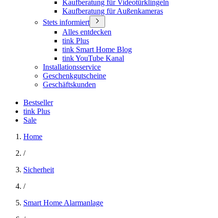
Kaufberatung für Videotürklingeln
Kaufberatung für Außenkameras
Stets informiert
Alles entdecken
tink Plus
tink Smart Home Blog
tink YouTube Kanal
Installationsservice
Geschenkgutscheine
Geschäftskunden
Bestseller
tink Plus
Sale
Home
/
Sicherheit
/
Smart Home Alarmanlage