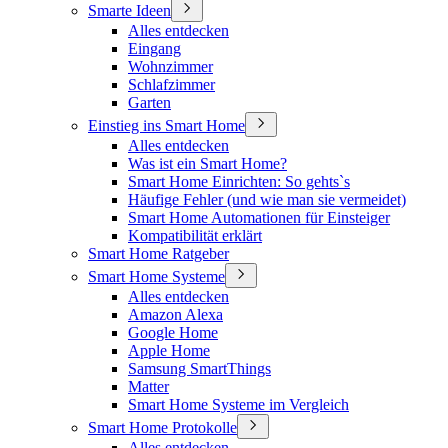
Smarte Ideen
Alles entdecken
Eingang
Wohnzimmer
Schlafzimmer
Garten
Einstieg ins Smart Home
Alles entdecken
Was ist ein Smart Home?
Smart Home Einrichten: So gehts`s
Häufige Fehler (und wie man sie vermeidet)
Smart Home Automationen für Einsteiger
Kompatibilität erklärt
Smart Home Ratgeber
Smart Home Systeme
Alles entdecken
Amazon Alexa
Google Home
Apple Home
Samsung SmartThings
Matter
Smart Home Systeme im Vergleich
Smart Home Protokolle
Alles entdecken