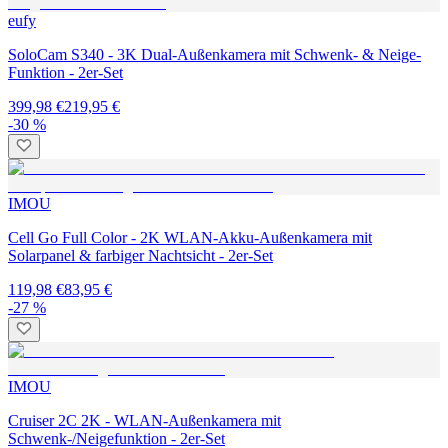
eufy
SoloCam S340 - 3K Dual-Außenkamera mit Schwenk- & Neige-
Funktion - 2er-Set
399,98 €
219,95 €
-30 %
IMOU
Cell Go Full Color - 2K WLAN-Akku-Außenkamera mit
Solarpanel & farbiger Nachtsicht - 2er-Set
119,98 €
83,95 €
-27 %
IMOU
Cruiser 2C 2K - WLAN-Außenkamera mit
Schwenk-/Neigefunktion - 2er-Set