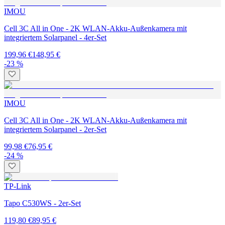
IMOU
Cell 3C All in One - 2K WLAN-Akku-Außenkamera mit
integriertem Solarpanel - 4er-Set
199,96 €
148,95 €
-23 %
IMOU
Cell 3C All in One - 2K WLAN-Akku-Außenkamera mit
integriertem Solarpanel - 2er-Set
99,98 €
76,95 €
-24 %
TP-Link
Tapo C530WS - 2er-Set
119,80 €
89,95 €