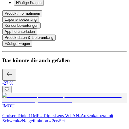
Häufige Fragen
Produktinformationen
Expertenbewertung
Kundenbewertungen
App herunterladen
Produktdaten & Lieferumfang
Häufige Fragen
Das könnte dir auch gefallen
-27 %
IMOU
Cruiser Triple 11MP - Triple-Lens WLAN-Außenkamera mit
Schwenk-/Neigefunktion - 2er-Set