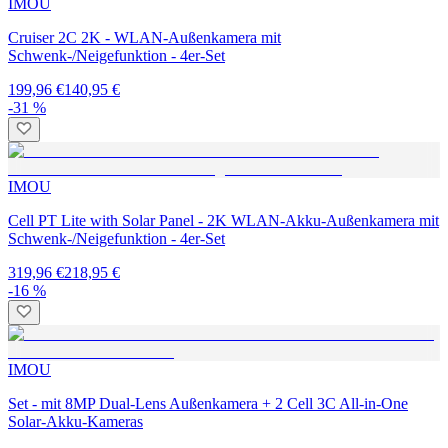
IMOU
Cruiser 2C 2K - WLAN-Außenkamera mit
Schwenk-/Neigefunktion - 4er-Set
199,96 €
140,95 €
-31 %
IMOU
Cell PT Lite with Solar Panel - 2K WLAN-Akku-Außenkamera mit
Schwenk-/Neigefunktion - 4er-Set
319,96 €
218,95 €
-16 %
IMOU
Set - mit 8MP Dual-Lens Außenkamera + 2 Cell 3C All-in-One
Solar-Akku-Kameras