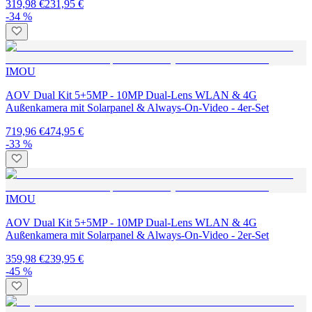
319,98 €
231,95 €
-34 %
IMOU
AOV Dual Kit 5+5MP - 10MP Dual-Lens WLAN & 4G
Außenkamera mit Solarpanel & Always-On-Video - 4er-Set
719,96 €
474,95 €
-33 %
IMOU
AOV Dual Kit 5+5MP - 10MP Dual-Lens WLAN & 4G
Außenkamera mit Solarpanel & Always-On-Video - 2er-Set
359,98 €
239,95 €
-45 %