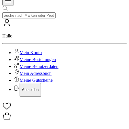
Hallo
,
Mein Konto
Meine Bestellungen
Meine Benutzerdaten
Mein Adressbuch
Meine Gutscheine
Abmelden