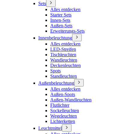
Sets
Alles entdecken
Starter Sets
Innen-Sets
Außen-Sets
Erweiterungs-Sets
Innenbeleuchtung
Alles entdecken
LED-Streifen
Tischleuchten
Wandleuchten
Deckenleuchten
Spots
Standleuchten
Außenbeleuchtung
Alles entdecken
Außen-Spots
Außen-Wandleuchten
Flutlichter
Sockelleuchten
Wegeleuchten
Lichterketten
Leuchtmittel