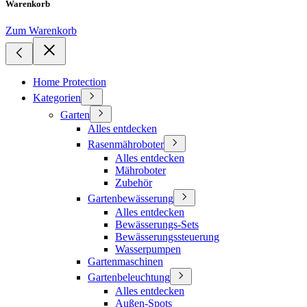
Warenkorb
Zum Warenkorb
Home Protection
Kategorien
Garten
Alles entdecken
Rasenmähroboter
Alles entdecken
Mähroboter
Zubehör
Gartenbewässerung
Alles entdecken
Bewässerungs-Sets
Bewässerungssteuerung
Wasserpumpen
Gartenmaschinen
Gartenbeleuchtung
Alles entdecken
Außen-Spots