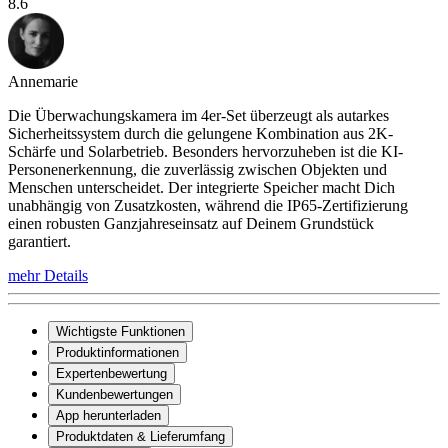
8.6
Annemarie
Die Überwachungskamera im 4er-Set überzeugt als autarkes
Sicherheitssystem durch die gelungene Kombination aus 2K-
Schärfe und Solarbetrieb. Besonders hervorzuheben ist die KI-
Personenerkennung, die zuverlässig zwischen Objekten und
Menschen unterscheidet. Der integrierte Speicher macht Dich
unabhängig von Zusatzkosten, während die IP65-Zertifizierung
einen robusten Ganzjahreseinsatz auf Deinem Grundstück
garantiert.
mehr Details
Wichtigste Funktionen
Produktinformationen
Expertenbewertung
Kundenbewertungen
App herunterladen
Produktdaten & Lieferumfang