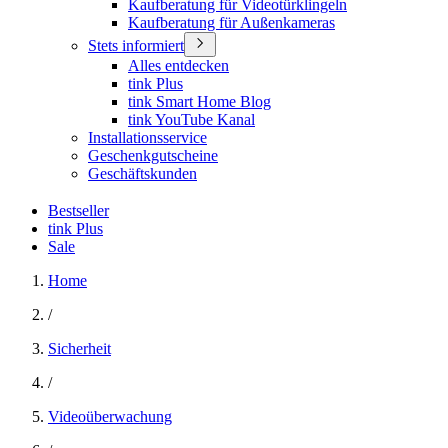
Kaufberatung für Videotürklingeln
Kaufberatung für Außenkameras
Stets informiert
Alles entdecken
tink Plus
tink Smart Home Blog
tink YouTube Kanal
Installationsservice
Geschenkgutscheine
Geschäftskunden
Bestseller
tink Plus
Sale
Home
/
Sicherheit
/
Videoüberwachung