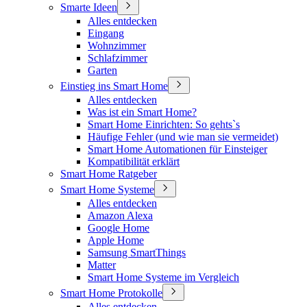
Smarte Ideen
Alles entdecken
Eingang
Wohnzimmer
Schlafzimmer
Garten
Einstieg ins Smart Home
Alles entdecken
Was ist ein Smart Home?
Smart Home Einrichten: So gehts`s
Häufige Fehler (und wie man sie vermeidet)
Smart Home Automationen für Einsteiger
Kompatibilität erklärt
Smart Home Ratgeber
Smart Home Systeme
Alles entdecken
Amazon Alexa
Google Home
Apple Home
Samsung SmartThings
Matter
Smart Home Systeme im Vergleich
Smart Home Protokolle
Alles entdecken