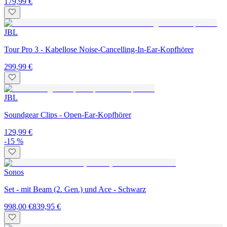
179,99 €
JBL
Tour Pro 3 - Kabellose Noise-Cancelling-In-Ear-Kopfhörer
299,99 €
JBL
Soundgear Clips - Open-Ear-Kopfhörer
129,99 €
-15 %
Sonos
Set - mit Beam (2. Gen.) und Ace - Schwarz
998,00 €
839,95 €