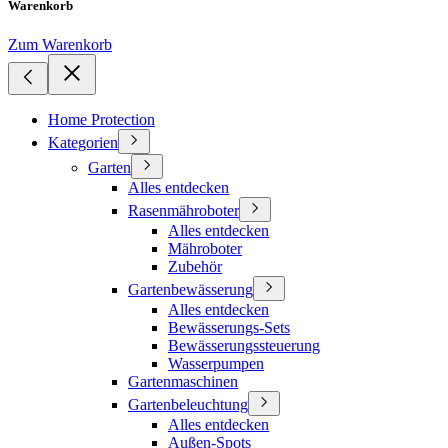
Warenkorb
Zum Warenkorb
Home Protection
Kategorien
Garten
Alles entdecken
Rasenmähroboter
Alles entdecken
Mähroboter
Zubehör
Gartenbewässerung
Alles entdecken
Bewässerungs-Sets
Bewässerungssteuerung
Wasserpumpen
Gartenmaschinen
Gartenbeleuchtung
Alles entdecken
Außen-Spots