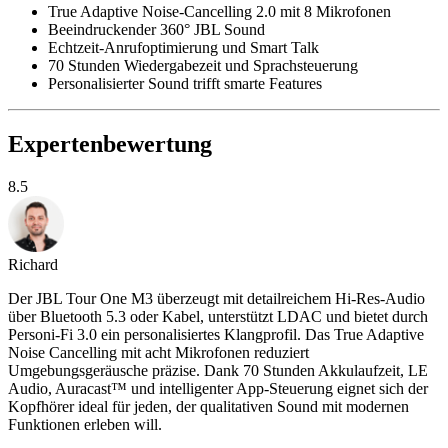
True Adaptive Noise-Cancelling 2.0 mit 8 Mikrofonen
Beeindruckender 360° JBL Sound
Echtzeit-Anrufoptimierung und Smart Talk
70 Stunden Wiedergabezeit und Sprachsteuerung
Personalisierter Sound trifft smarte Features
Expertenbewertung
8.5
Richard
Der JBL Tour One M3 überzeugt mit detailreichem Hi-Res-Audio
über Bluetooth 5.3 oder Kabel, unterstützt LDAC und bietet durch
Personi-Fi 3.0 ein personalisiertes Klangprofil. Das True Adaptive
Noise Cancelling mit acht Mikrofonen reduziert
Umgebungsgeräusche präzise. Dank 70 Stunden Akkulaufzeit, LE
Audio, Auracast™ und intelligenter App-Steuerung eignet sich der
Kopfhörer ideal für jeden, der qualitativen Sound mit modernen
Funktionen erleben will.