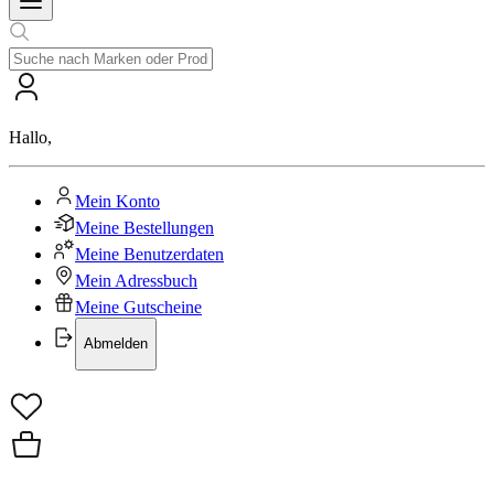
Hallo
,
Mein Konto
Meine Bestellungen
Meine Benutzerdaten
Mein Adressbuch
Meine Gutscheine
Abmelden