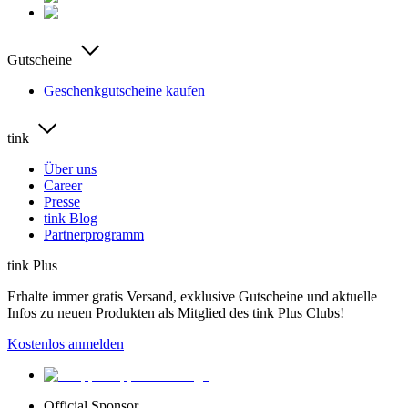
Gutscheine
Geschenkgutscheine kaufen
tink
Über uns
Career
Presse
tink Blog
Partnerprogramm
tink Plus
Erhalte immer gratis Versand, exklusive Gutscheine und aktuelle
Infos zu neuen Produkten als Mitglied des tink Plus Clubs!
Kostenlos anmelden
Official Sponsor