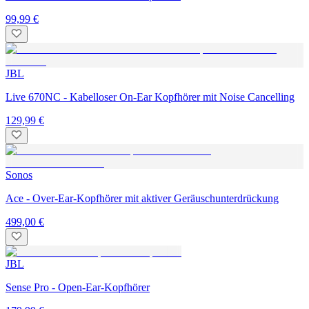
99,99 €
JBL
Live 670NC - Kabelloser On-Ear Kopfhörer mit Noise Cancelling
129,99 €
Sonos
Ace - Over-Ear-Kopfhörer mit aktiver Geräuschunterdrückung
499,00 €
JBL
Sense Pro - Open-Ear-Kopfhörer