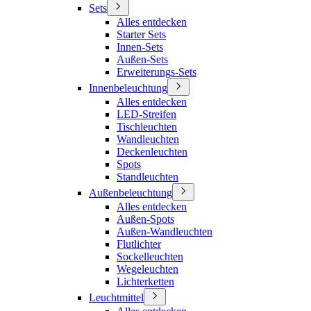
Sets
Alles entdecken
Starter Sets
Innen-Sets
Außen-Sets
Erweiterungs-Sets
Innenbeleuchtung
Alles entdecken
LED-Streifen
Tischleuchten
Wandleuchten
Deckenleuchten
Spots
Standleuchten
Außenbeleuchtung
Alles entdecken
Außen-Spots
Außen-Wandleuchten
Flutlichter
Sockelleuchten
Wegeleuchten
Lichterketten
Leuchtmittel