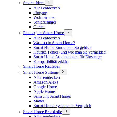
Smarte Ideen
Alles entdecken
Eingang
Wohnzimmer
Schlafzimmer
Garten
Einstieg ins Smart Home
Alles entdecken
Was ist ein Smart Home?
Smart Home Einrichten: So gehts`s
Häufige Fehler (und wie man sie vermeidet)
Smart Home Automationen für Einsteiger
Kompatibilität erklärt
Smart Home Ratgeber
Smart Home Systeme
Alles entdecken
Amazon Alexa
Google Home
Apple Home
Samsung SmartThings
Matter
Smart Home Systeme im Vergleich
Smart Home Protokolle
Alles entdecken