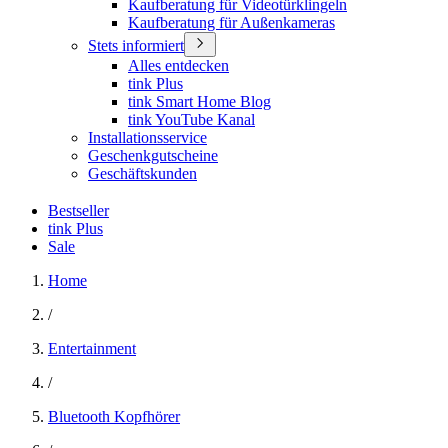
Kaufberatung für Videotürklingeln
Kaufberatung für Außenkameras
Stets informiert
Alles entdecken
tink Plus
tink Smart Home Blog
tink YouTube Kanal
Installationsservice
Geschenkgutscheine
Geschäftskunden
Bestseller
tink Plus
Sale
Home
/
Entertainment
/
Bluetooth Kopfhörer