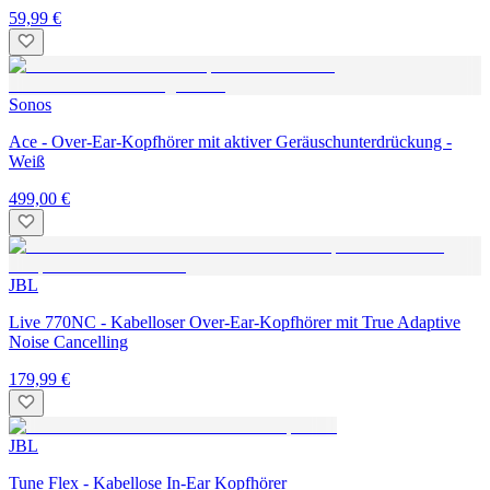
59,99 €
Sonos
Ace - Over-Ear-Kopfhörer mit aktiver Geräuschunterdrückung -
Weiß
499,00 €
JBL
Live 770NC - Kabelloser Over-Ear-Kopfhörer mit True Adaptive
Noise Cancelling
179,99 €
JBL
Tune Flex - Kabellose In-Ear Kopfhörer