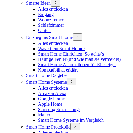
Smarte Ideen
Alles entdecken
Eingang
Wohnzimmer
Schlafzimmer
Garten
Einstieg ins Smart Home
Alles entdecken
Was ist ein Smart Home?
Smart Home Einrichten: So gehts`s
Häufige Fehler (und wie man sie vermeidet)
Smart Home Automationen für Einsteiger
Kompatibilität erklärt
Smart Home Ratgeber
Smart Home Systeme
Alles entdecken
Amazon Alexa
Google Home
Apple Home
Samsung SmartThings
Matter
Smart Home Systeme im Vergleich
Smart Home Protokolle
Alles entdecken