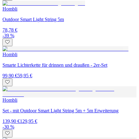
Hombli
Outdoor Smart Light String 5m
78,78 €
-39 %
Hombli
Smarte Lichterkette für drinnen und draußen - 2er-Set
99,90 €
59,95 €
Hombli
Set - mit Outdoor Smart Light String 5m + 5m Erweiterung
139,90 €
129,95 €
-30 %