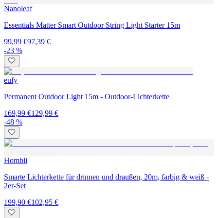
Nanoleaf
Essentials Matter Smart Outdoor String Light Starter 15m
99,99 €
97,39 €
-23 %
eufy
Permanent Outdoor Light 15m - Outdoor-Lichterkette
169,99 €
129,99 €
-48 %
Hombli
Smarte Lichterkette für drinnen und draußen, 20m, farbig & weiß -
2er-Set
199,90 €
102,95 €