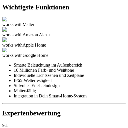
Wichtigste Funktionen
works with
Matter
works with
Amazon Alexa
works with
Apple Home
works with
Google Home
Smarte Beleuchtung im Außenbereich
16 Millionen Farb- und Weißtöne
Individuelle Lichtszenen und Zeitpläne
IP65-Wetterfestigkeit
Stilvolles Edelsteindesign
Matter-fähig
Integration in Dein Smart-Home-System
Expertenbewertung
9.1