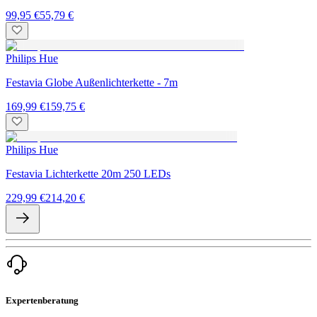
99,95 €
55,79 €
Philips Hue
Festavia Globe Außenlichterkette - 7m
169,99 €
159,75 €
Philips Hue
Festavia Lichterkette 20m 250 LEDs
229,99 €
214,20 €
Expertenberatung