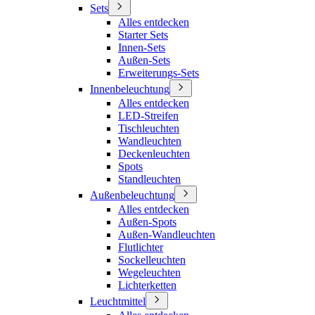
Sets
Alles entdecken
Starter Sets
Innen-Sets
Außen-Sets
Erweiterungs-Sets
Innenbeleuchtung
Alles entdecken
LED-Streifen
Tischleuchten
Wandleuchten
Deckenleuchten
Spots
Standleuchten
Außenbeleuchtung
Alles entdecken
Außen-Spots
Außen-Wandleuchten
Flutlichter
Sockelleuchten
Wegeleuchten
Lichterketten
Leuchtmittel