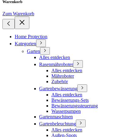
Warenkorb
Zum Warenkorb
Home Protection
Kategorien
Garten
Alles entdecken
Rasenmähroboter
Alles entdecken
Mähroboter
Zubehör
Gartenbewässerung
Alles entdecken
Bewässerungs-Sets
Bewässerungssteuerung
Wasserpumpen
Gartenmaschinen
Gartenbeleuchtung
Alles entdecken
Außen-Spots