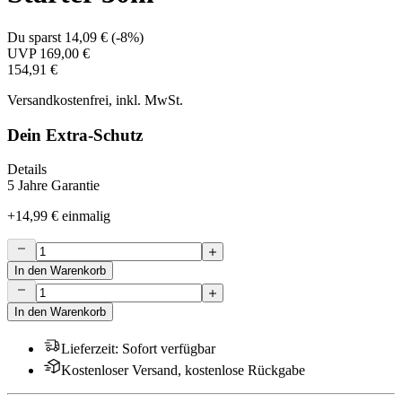
Du sparst
14,09 €
(
-8%
)
UVP
169,00 €
154,91 €
Versandkostenfrei, inkl. MwSt.
Dein Extra-Schutz
Details
5 Jahre Garantie
+
14,99 €
einmalig
In den Warenkorb
In den Warenkorb
Lieferzeit
:
Sofort verfügbar
Kostenloser Versand, kostenlose Rückgabe