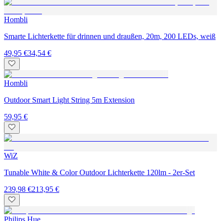
Hombli
Smarte Lichterkette für drinnen und draußen, 20m, 200 LEDs, weiß
49,95 €
34,54 €
Hombli
Outdoor Smart Light String 5m Extension
59,95 €
WiZ
Tunable White & Color Outdoor Lichterkette 120lm - 2er-Set
239,98 €
213,95 €
Philips Hue