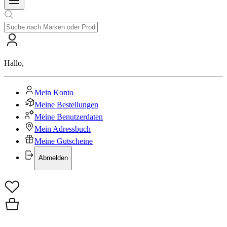
Hallo
,
Mein Konto
Meine Bestellungen
Meine Benutzerdaten
Mein Adressbuch
Meine Gutscheine
Abmelden