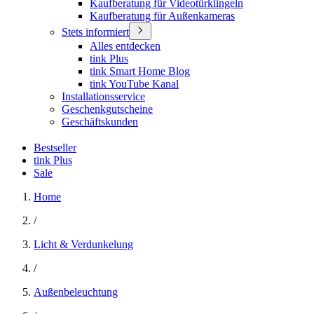
Kaufberatung für Videotürklingeln
Kaufberatung für Außenkameras
Stets informiert
Alles entdecken
tink Plus
tink Smart Home Blog
tink YouTube Kanal
Installationsservice
Geschenkgutscheine
Geschäftskunden
Bestseller
tink Plus
Sale
Home
/
Licht & Verdunkelung
/
Außenbeleuchtung