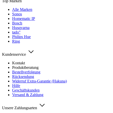
Top Marken
Alle Marken
Sonos
Homematic IP
Bosch
Husqvarna
tado°
Philips Hue
Ring
Kundenservice
Kontakt
Produktberatung
Bestellverfolgung
Rücksendung
Widerruf Extra-Garantie (Hakuna)
Hilfe
Geschäftskunden
Versand & Zahlung
Unsere Zahlungsarten