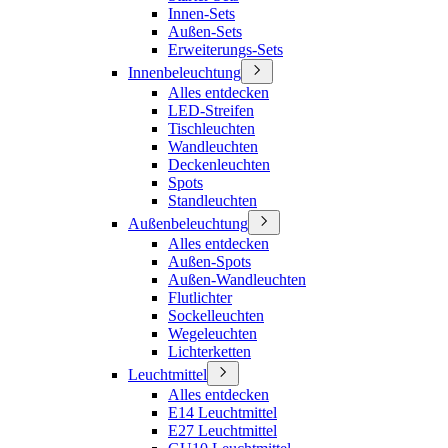
Innen-Sets
Außen-Sets
Erweiterungs-Sets
Innenbeleuchtung
Alles entdecken
LED-Streifen
Tischleuchten
Wandleuchten
Deckenleuchten
Spots
Standleuchten
Außenbeleuchtung
Alles entdecken
Außen-Spots
Außen-Wandleuchten
Flutlichter
Sockelleuchten
Wegeleuchten
Lichterketten
Leuchtmittel
Alles entdecken
E14 Leuchtmittel
E27 Leuchtmittel