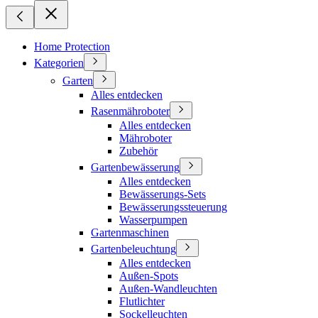
Home Protection
Kategorien
Garten
Alles entdecken
Rasenmähroboter
Alles entdecken
Mähroboter
Zubehör
Gartenbewässerung
Alles entdecken
Bewässerungs-Sets
Bewässerungssteuerung
Wasserpumpen
Gartenmaschinen
Gartenbeleuchtung
Alles entdecken
Außen-Spots
Außen-Wandleuchten
Flutlichter
Sockelleuchten