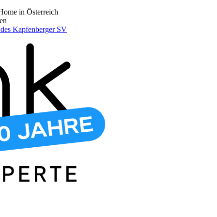
Home in Österreich
den
r des Kapfenberger SV