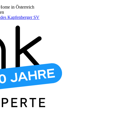
Home in Österreich
den
r des Kapfenberger SV