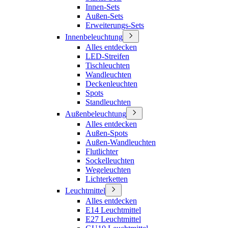
Innen-Sets
Außen-Sets
Erweiterungs-Sets
Innenbeleuchtung
Alles entdecken
LED-Streifen
Tischleuchten
Wandleuchten
Deckenleuchten
Spots
Standleuchten
Außenbeleuchtung
Alles entdecken
Außen-Spots
Außen-Wandleuchten
Flutlichter
Sockelleuchten
Wegeleuchten
Lichterketten
Leuchtmittel
Alles entdecken
E14 Leuchtmittel
E27 Leuchtmittel