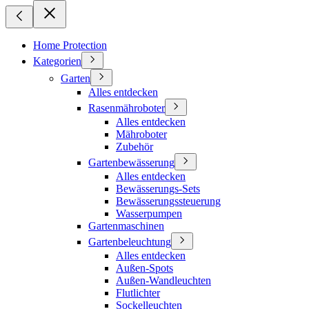
Home Protection
Kategorien
Garten
Alles entdecken
Rasenmähroboter
Alles entdecken
Mähroboter
Zubehör
Gartenbewässerung
Alles entdecken
Bewässerungs-Sets
Bewässerungssteuerung
Wasserpumpen
Gartenmaschinen
Gartenbeleuchtung
Alles entdecken
Außen-Spots
Außen-Wandleuchten
Flutlichter
Sockelleuchten