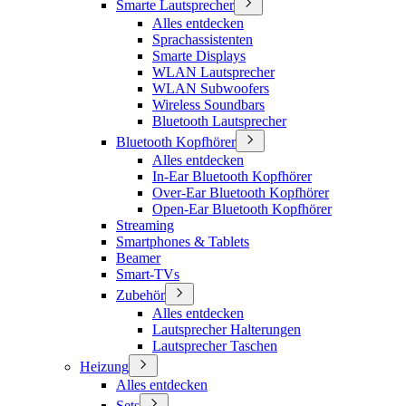
Smarte Lautsprecher
Alles entdecken
Sprachassistenten
Smarte Displays
WLAN Lautsprecher
WLAN Subwoofers
Wireless Soundbars
Bluetooth Lautsprecher
Bluetooth Kopfhörer
Alles entdecken
In-Ear Bluetooth Kopfhörer
Over-Ear Bluetooth Kopfhörer
Open-Ear Bluetooth Kopfhörer
Streaming
Smartphones & Tablets
Beamer
Smart-TVs
Zubehör
Alles entdecken
Lautsprecher Halterungen
Lautsprecher Taschen
Heizung
Alles entdecken
Sets