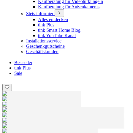
Kaufberatung für Videotürklingeln
Kaufberatung für Außenkameras
Stets informiert
Alles entdecken
tink Plus
tink Smart Home Blog
tink YouTube Kanal
Installationsservice
Geschenkgutscheine
Geschäftskunden
Bestseller
tink Plus
Sale