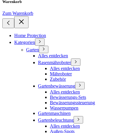
Warenkorb
Zum Warenkorb
Home Protection
Kategorien
Garten
Alles entdecken
Rasenmähroboter
Alles entdecken
Mähroboter
Zubehör
Gartenbewässerung
Alles entdecken
Bewässerungs-Sets
Bewässerungssteuerung
Wasserpumpen
Gartenmaschinen
Gartenbeleuchtung
Alles entdecken
Außen-Spots