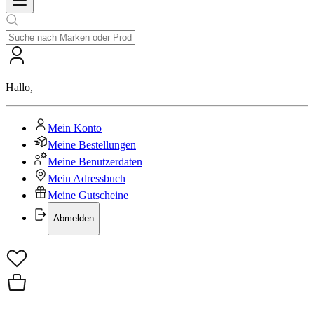
Hallo
,
Mein Konto
Meine Bestellungen
Meine Benutzerdaten
Mein Adressbuch
Meine Gutscheine
Abmelden