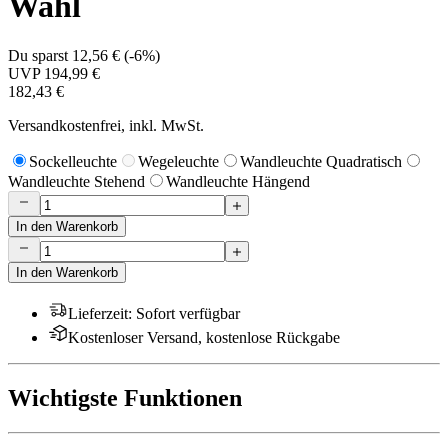
Wahl
Du sparst
12,56 €
(
-6%
)
UVP
194,99 €
182,43 €
Versandkostenfrei, inkl. MwSt.
Sockelleuchte
Wegeleuchte
Wandleuchte Quadratisch
Wandleuchte Stehend
Wandleuchte Hängend
In den Warenkorb
In den Warenkorb
Lieferzeit
:
Sofort verfügbar
Kostenloser Versand, kostenlose Rückgabe
Wichtigste Funktionen