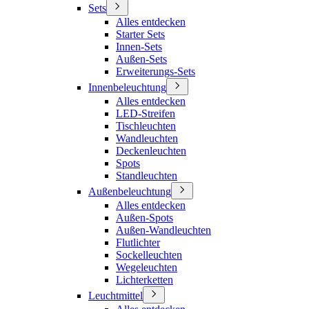
Sets
Alles entdecken
Starter Sets
Innen-Sets
Außen-Sets
Erweiterungs-Sets
Innenbeleuchtung
Alles entdecken
LED-Streifen
Tischleuchten
Wandleuchten
Deckenleuchten
Spots
Standleuchten
Außenbeleuchtung
Alles entdecken
Außen-Spots
Außen-Wandleuchten
Flutlichter
Sockelleuchten
Wegeleuchten
Lichterketten
Leuchtmittel