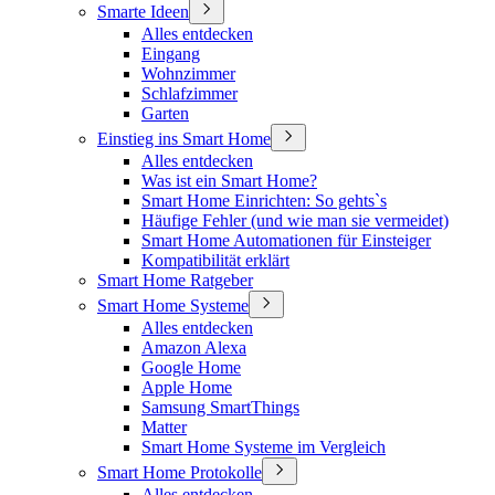
Smarte Ideen
Alles entdecken
Eingang
Wohnzimmer
Schlafzimmer
Garten
Einstieg ins Smart Home
Alles entdecken
Was ist ein Smart Home?
Smart Home Einrichten: So gehts`s
Häufige Fehler (und wie man sie vermeidet)
Smart Home Automationen für Einsteiger
Kompatibilität erklärt
Smart Home Ratgeber
Smart Home Systeme
Alles entdecken
Amazon Alexa
Google Home
Apple Home
Samsung SmartThings
Matter
Smart Home Systeme im Vergleich
Smart Home Protokolle
Alles entdecken