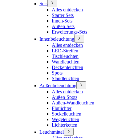
Sets
Alles entdecken
Starter Sets
Innen-Sets
Außen-Sets
Erweiterungs-Sets
Innenbeleuchtung
Alles entdecken
LED-Streifen
Tischleuchten
Wandleuchten
Deckenleuchten
Spots
Standleuchten
Außenbeleuchtung
Alles entdecken
Außen-Spots
Außen-Wandleuchten
Flutlichter
Sockelleuchten
Wegeleuchten
Lichterketten
Leuchtmittel