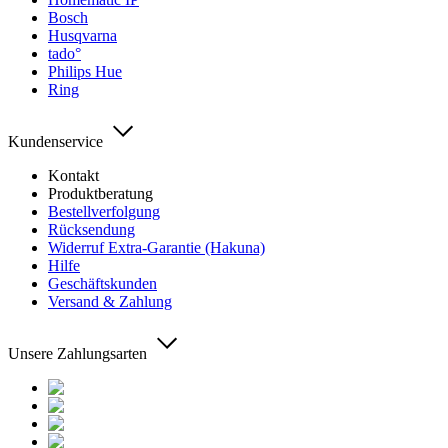
Bosch
Husqvarna
tado°
Philips Hue
Ring
Kundenservice
Kontakt
Produktberatung
Bestellverfolgung
Rücksendung
Widerruf Extra-Garantie (Hakuna)
Hilfe
Geschäftskunden
Versand & Zahlung
Unsere Zahlungsarten