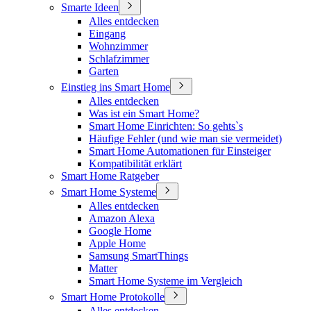
Smarte Ideen
Alles entdecken
Eingang
Wohnzimmer
Schlafzimmer
Garten
Einstieg ins Smart Home
Alles entdecken
Was ist ein Smart Home?
Smart Home Einrichten: So gehts`s
Häufige Fehler (und wie man sie vermeidet)
Smart Home Automationen für Einsteiger
Kompatibilität erklärt
Smart Home Ratgeber
Smart Home Systeme
Alles entdecken
Amazon Alexa
Google Home
Apple Home
Samsung SmartThings
Matter
Smart Home Systeme im Vergleich
Smart Home Protokolle
Alles entdecken