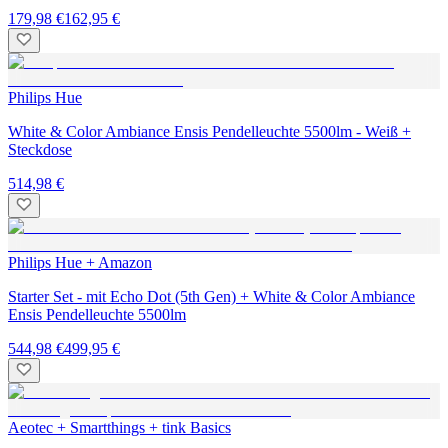
179,98 €
162,95 €
Philips Hue
White & Color Ambiance Ensis Pendelleuchte 5500lm - Weiß +
Steckdose
514,98 €
Philips Hue + Amazon
Starter Set - mit Echo Dot (5th Gen) + White & Color Ambiance
Ensis Pendelleuchte 5500lm
544,98 €
499,95 €
Aeotec + Smartthings + tink Basics