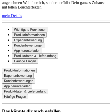
angenehmen Wohnbereich, sondern erfüllst Dein ganzes Zuhause
mit tollen Leuchteffekten.
mehr Details
Wichtigste Funktionen
Produktinformationen
Expertenbewertung
Kundenbewertungen
App herunterladen
Produktdaten & Lieferumfang
Häufige Fragen
Produktinformationen
Expertenbewertung
Kundenbewertungen
App herunterladen
Produktdaten & Lieferumfang
Häufige Fragen
Das könnte dir auch gefallen