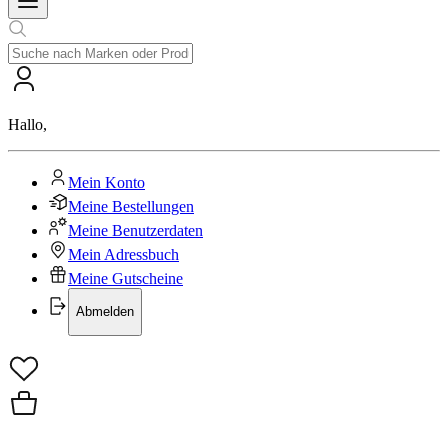
Hallo
,
Mein Konto
Meine Bestellungen
Meine Benutzerdaten
Mein Adressbuch
Meine Gutscheine
Abmelden