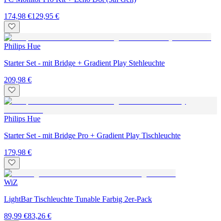
174,98 €
129,95 €
Philips Hue
Starter Set - mit Bridge + Gradient Play Stehleuchte
209,98 €
Philips Hue
Starter Set - mit Bridge Pro + Gradient Play Tischleuchte
179,98 €
WiZ
LightBar Tischleuchte Tunable Farbig 2er-Pack
89,99 €
83,26 €