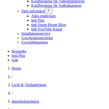
Kaufberatung für Videotürklingeln
Kaufberatung für Außenkameras
Stets informiert
Alles entdecken
tink Plus
tink Smart Home Blog
tink YouTube Kanal
Installationsservice
Geschenkgutscheine
Geschäftskunden
Bestseller
tink Plus
Sale
Home
/
Licht & Verdunkelung
/
Innenbeleuchtung