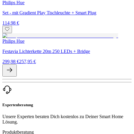
Philips Hue
Set - mit Gradient Play Tischleuchte + Smart Plug
114,98 €
Philips Hue
Festavia Lichterkette 20m 250 LEDs + Bridge
299,98 €
257,95 €
Expertenberatung
Unsere Experten beraten Dich kostenlos zu Deiner Smart Home
Lösung.
Produktberatung