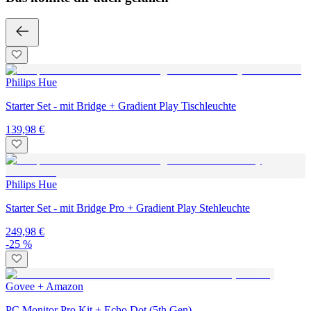
Philips Hue
Starter Set - mit Bridge + Gradient Play Tischleuchte
139,98 €
Philips Hue
Starter Set - mit Bridge Pro + Gradient Play Stehleuchte
249,98 €
-25 %
Govee + Amazon
PC Monitor Pro Kit + Echo Dot (5th Gen)