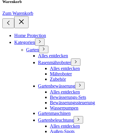
Warenkorb
Zum Warenkorb
Home Protection
Kategorien
Garten
Alles entdecken
Rasenmähroboter
Alles entdecken
Mähroboter
Zubehör
Gartenbewässerung
Alles entdecken
Bewässerungs-Sets
Bewässerungssteuerung
Wasserpumpen
Gartenmaschinen
Gartenbeleuchtung
Alles entdecken
Außen-Spots