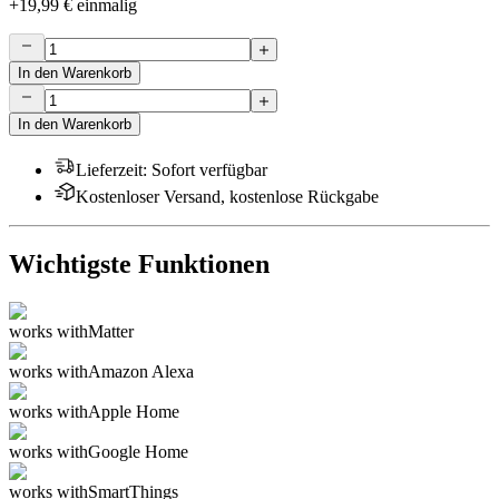
+
19,99 €
einmalig
In den Warenkorb
In den Warenkorb
Lieferzeit
:
Sofort verfügbar
Kostenloser Versand, kostenlose Rückgabe
Wichtigste Funktionen
works with
Matter
works with
Amazon Alexa
works with
Apple Home
works with
Google Home
works with
SmartThings