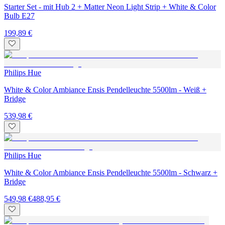
Starter Set - mit Hub 2 + Matter Neon Light Strip + White & Color
Bulb E27
199,89 €
Philips Hue
White & Color Ambiance Ensis Pendelleuchte 5500lm - Weiß +
Bridge
539,98 €
Philips Hue
White & Color Ambiance Ensis Pendelleuchte 5500lm - Schwarz +
Bridge
549,98 €
488,95 €