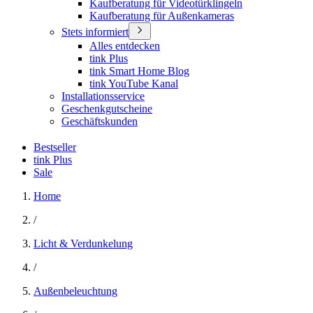
Kaufberatung für Videotürklingeln
Kaufberatung für Außenkameras
Stets informiert
Alles entdecken
tink Plus
tink Smart Home Blog
tink YouTube Kanal
Installationsservice
Geschenkgutscheine
Geschäftskunden
Bestseller
tink Plus
Sale
Home
/
Licht & Verdunkelung
/
Außenbeleuchtung