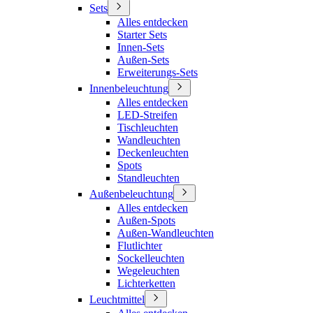
Sets
Alles entdecken
Starter Sets
Innen-Sets
Außen-Sets
Erweiterungs-Sets
Innenbeleuchtung
Alles entdecken
LED-Streifen
Tischleuchten
Wandleuchten
Deckenleuchten
Spots
Standleuchten
Außenbeleuchtung
Alles entdecken
Außen-Spots
Außen-Wandleuchten
Flutlichter
Sockelleuchten
Wegeleuchten
Lichterketten
Leuchtmittel