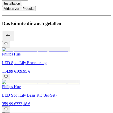
Installation
Videos zum Produkt
Das könnte dir auch gefallen
Philips Hue
LED Spot Lily Erweiterung
114,99 €
109,95 €
Philips Hue
LED Spot Lily Basis Kit (3er-Set)
359,99 €
332,18 €