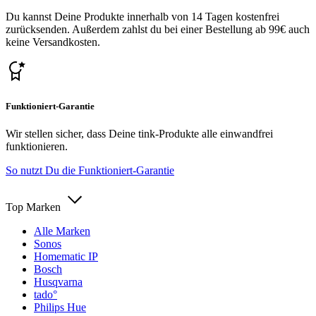
Du kannst Deine Produkte innerhalb von 14 Tagen kostenfrei
zurücksenden. Außerdem zahlst du bei einer Bestellung ab 99€ auch
keine Versandkosten.
Funktioniert-Garantie
Wir stellen sicher, dass Deine tink-Produkte alle einwandfrei
funktionieren.
So nutzt Du die Funktioniert-Garantie
Top Marken
Alle Marken
Sonos
Homematic IP
Bosch
Husqvarna
tado°
Philips Hue