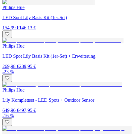
Philips Hue
LED Spot Lily Basis Kit (1er-Set)
154,99 €
146,13 €
Philips Hue
LED Spot Lily Basis Kit (1er-Set) + Erweiterung
269,98 €
239,95 €
-23 %
Philips Hue
Lily Komplettset - LED Spots + Outdoor Sensor
649,96 €
497,95 €
-16 %