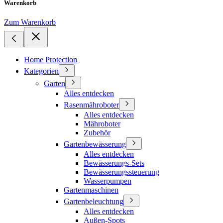
Warenkorb
Zum Warenkorb
Home Protection
Kategorien
Garten
Alles entdecken
Rasenmähroboter
Alles entdecken
Mähroboter
Zubehör
Gartenbewässerung
Alles entdecken
Bewässerungs-Sets
Bewässerungssteuerung
Wasserpumpen
Gartenmaschinen
Gartenbeleuchtung
Alles entdecken
Außen-Spots