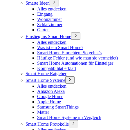
Smarte Ideen
Alles entdecken
Eingang
Wohnzimmer
Schlafzimmer
Garten
Einstieg ins Smart Home
Alles entdecken
Was ist ein Smart Home?
Smart Home Einrichten: So gehts`s
Häufige Fehler (und wie man sie vermeidet)
Smart Home Automationen für Einsteiger
Kompatibilität erklärt
Smart Home Ratgeber
Smart Home Systeme
Alles entdecken
Amazon Alexa
Google Home
Apple Home
Samsung SmartThings
Matter
Smart Home Systeme im Vergleich
Smart Home Protokolle
Alles entdecken