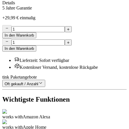
Details
5 Jahre Garantie
+
29,99 €
einmalig
In den Warenkorb
In den Warenkorb
Lieferzeit
:
Sofort verfügbar
Kostenloser Versand, kostenlose Rückgabe
tink Paketangebote
Oft gekauft / Anzahl
Wichtigste Funktionen
works with
Amazon Alexa
works with
Apple Home