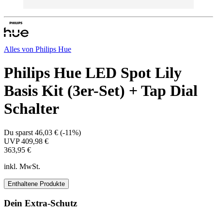
Alles von
Philips Hue
Philips Hue LED Spot Lily
Basis Kit (3er-Set) + Tap Dial
Schalter
Du sparst
46,03 €
(
-11%
)
UVP
409,98 €
363,95 €
inkl. MwSt.
Enthaltene Produkte
Dein Extra-Schutz