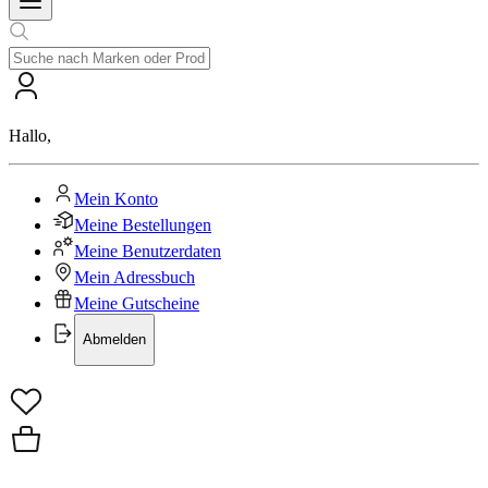
Hallo
,
Mein Konto
Meine Bestellungen
Meine Benutzerdaten
Mein Adressbuch
Meine Gutscheine
Abmelden