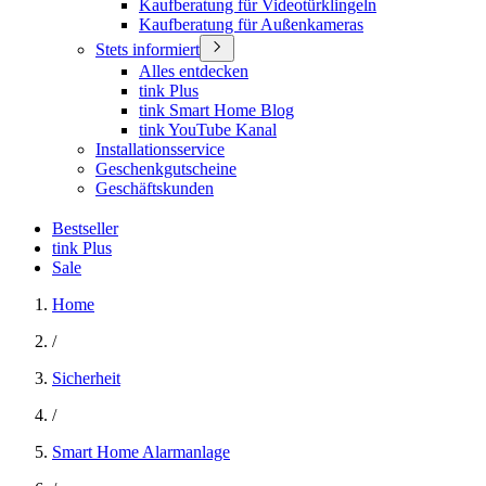
Kaufberatung für Videotürklingeln
Kaufberatung für Außenkameras
Stets informiert
Alles entdecken
tink Plus
tink Smart Home Blog
tink YouTube Kanal
Installationsservice
Geschenkgutscheine
Geschäftskunden
Bestseller
tink Plus
Sale
Home
/
Sicherheit
/
Smart Home Alarmanlage