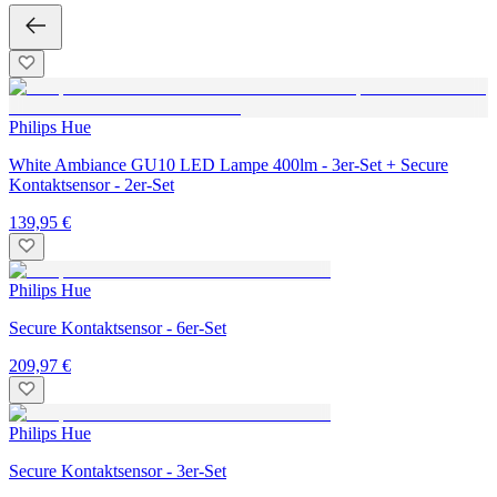
Philips Hue
White Ambiance GU10 LED Lampe 400lm - 3er-Set + Secure
Kontaktsensor - 2er-Set
139,95 €
Philips Hue
Secure Kontaktsensor - 6er-Set
209,97 €
Philips Hue
Secure Kontaktsensor - 3er-Set