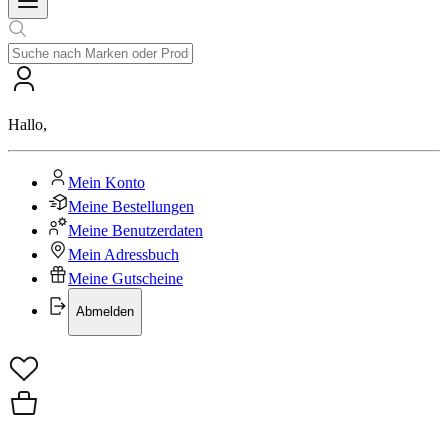
Hallo
,
Mein Konto
Meine Bestellungen
Meine Benutzerdaten
Mein Adressbuch
Meine Gutscheine
Abmelden