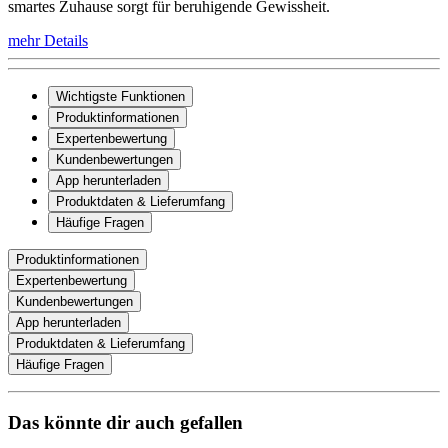
smartes Zuhause sorgt für beruhigende Gewissheit.
mehr Details
Wichtigste Funktionen
Produktinformationen
Expertenbewertung
Kundenbewertungen
App herunterladen
Produktdaten & Lieferumfang
Häufige Fragen
Produktinformationen
Expertenbewertung
Kundenbewertungen
App herunterladen
Produktdaten & Lieferumfang
Häufige Fragen
Das könnte dir auch gefallen