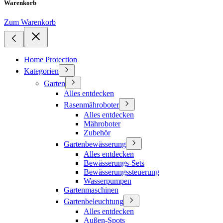
Warenkorb
Zum Warenkorb
Home Protection
Kategorien
Garten
Alles entdecken
Rasenmähroboter
Alles entdecken
Mähroboter
Zubehör
Gartenbewässerung
Alles entdecken
Bewässerungs-Sets
Bewässerungssteuerung
Wasserpumpen
Gartenmaschinen
Gartenbeleuchtung
Alles entdecken
Außen-Spots