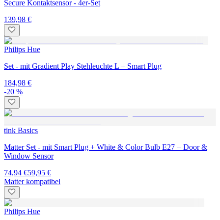
Secure Kontaktsensor - 4er-Set
139,98 €
Philips Hue
Set - mit Gradient Play Stehleuchte L + Smart Plug
184,98 €
-20 %
tink Basics
Matter Set - mit Smart Plug + White & Color Bulb E27 + Door &
Window Sensor
74,94 €
59,95 €
Matter kompatibel
Philips Hue