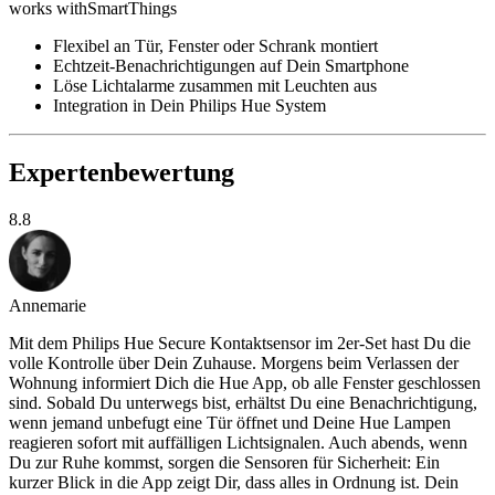
works with
SmartThings
Flexibel an Tür, Fenster oder Schrank montiert
Echtzeit-Benachrichtigungen auf Dein Smartphone
Löse Lichtalarme zusammen mit Leuchten aus
Integration in Dein Philips Hue System
Expertenbewertung
8.8
Annemarie
Mit dem Philips Hue Secure Kontaktsensor im 2er-Set hast Du die
volle Kontrolle über Dein Zuhause. Morgens beim Verlassen der
Wohnung informiert Dich die Hue App, ob alle Fenster geschlossen
sind. Sobald Du unterwegs bist, erhältst Du eine Benachrichtigung,
wenn jemand unbefugt eine Tür öffnet und Deine Hue Lampen
reagieren sofort mit auffälligen Lichtsignalen. Auch abends, wenn
Du zur Ruhe kommst, sorgen die Sensoren für Sicherheit: Ein
kurzer Blick in die App zeigt Dir, dass alles in Ordnung ist. Dein