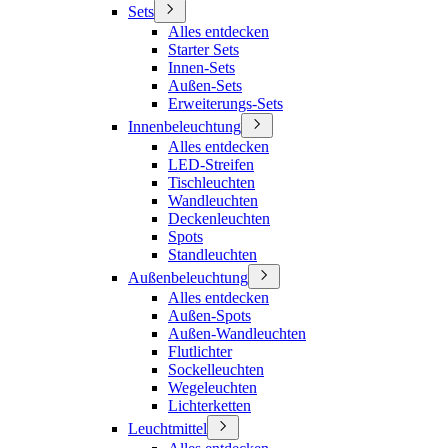
Sets
Alles entdecken
Starter Sets
Innen-Sets
Außen-Sets
Erweiterungs-Sets
Innenbeleuchtung
Alles entdecken
LED-Streifen
Tischleuchten
Wandleuchten
Deckenleuchten
Spots
Standleuchten
Außenbeleuchtung
Alles entdecken
Außen-Spots
Außen-Wandleuchten
Flutlichter
Sockelleuchten
Wegeleuchten
Lichterketten
Leuchtmittel