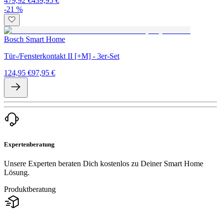
479,92 €
439,95 €
-21 %
Bosch Smart Home
Tür-/Fensterkontakt II [+M] - 3er-Set
124,95 €
97,95 €
Expertenberatung
Unsere Experten beraten Dich kostenlos zu Deiner Smart Home
Lösung.
Produktberatung