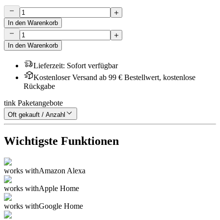
In den Warenkorb
In den Warenkorb
Lieferzeit
:
Sofort verfügbar
Kostenloser Versand ab 99 € Bestellwert, kostenlose
Rückgabe
tink Paketangebote
Oft gekauft / Anzahl
Wichtigste Funktionen
works with
Amazon Alexa
works with
Apple Home
works with
Google Home