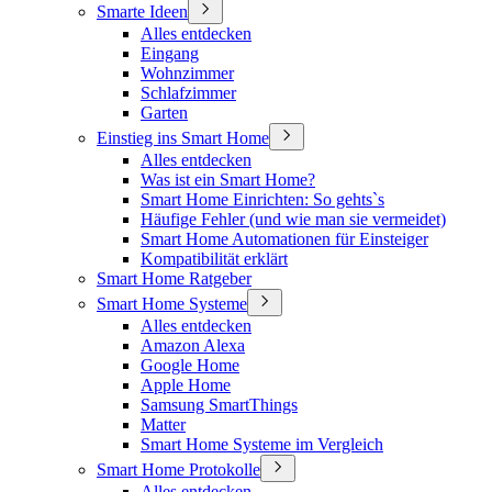
Smarte Ideen
Alles entdecken
Eingang
Wohnzimmer
Schlafzimmer
Garten
Einstieg ins Smart Home
Alles entdecken
Was ist ein Smart Home?
Smart Home Einrichten: So gehts`s
Häufige Fehler (und wie man sie vermeidet)
Smart Home Automationen für Einsteiger
Kompatibilität erklärt
Smart Home Ratgeber
Smart Home Systeme
Alles entdecken
Amazon Alexa
Google Home
Apple Home
Samsung SmartThings
Matter
Smart Home Systeme im Vergleich
Smart Home Protokolle
Alles entdecken