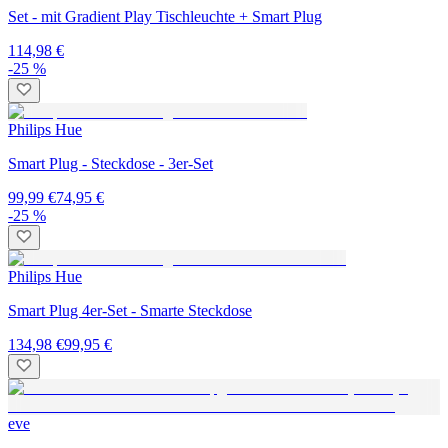
Set - mit Gradient Play Tischleuchte + Smart Plug
114,98 €
-25 %
Philips Hue
Smart Plug - Steckdose - 3er-Set
99,99 €
74,95 €
-25 %
Philips Hue
Smart Plug 4er-Set - Smarte Steckdose
134,98 €
99,95 €
eve