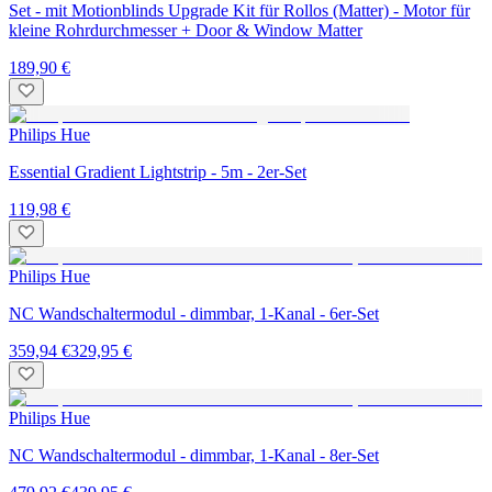
Set - mit Motionblinds Upgrade Kit für Rollos (Matter) - Motor für
kleine Rohrdurchmesser + Door & Window Matter
189,90 €
Philips Hue
Essential Gradient Lightstrip - 5m - 2er-Set
119,98 €
Philips Hue
NC Wandschaltermodul - dimmbar, 1-Kanal - 6er-Set
359,94 €
329,95 €
Philips Hue
NC Wandschaltermodul - dimmbar, 1-Kanal - 8er-Set