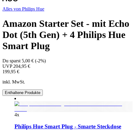
Alles von
Philips Hue
Amazon Starter Set - mit Echo
Dot (5th Gen) + 4 Philips Hue
Smart Plug
Du sparst
5,00 €
(
-2%
)
UVP
204,95 €
199,95 €
inkl. MwSt.
Enthaltene Produkte
4
x
Philips Hue Smart Plug - Smarte Steckdose