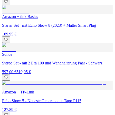
Amazon + tink Basics
Starter Set - mit Echo Show 8 (2023) + Matter Smart Plug
189,95 €
Sonos
Stereo Set - mit 2 Era 100 und Wandhalterung Paar - Schwarz
597,00 €
519,95 €
Amazon + TP-Link
Echo Show 5 - Neueste Generation + Tapo P115
127,89 €