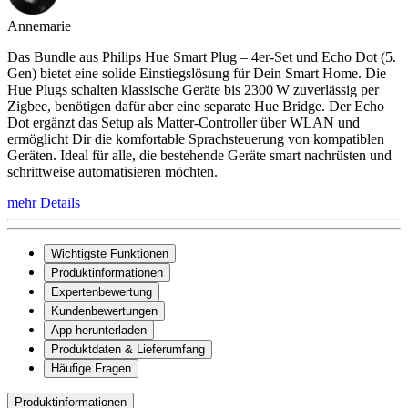
Annemarie
Das Bundle aus Philips Hue Smart Plug – 4er-Set und Echo Dot (5.
Gen) bietet eine solide Einstiegslösung für Dein Smart Home. Die
Hue Plugs schalten klassische Geräte bis 2300 W zuverlässig per
Zigbee, benötigen dafür aber eine separate Hue Bridge. Der Echo
Dot ergänzt das Setup als Matter-Controller über WLAN und
ermöglicht Dir die komfortable Sprachsteuerung von kompatiblen
Geräten. Ideal für alle, die bestehende Geräte smart nachrüsten und
schrittweise automatisieren möchten.
mehr Details
Wichtigste Funktionen
Produktinformationen
Expertenbewertung
Kundenbewertungen
App herunterladen
Produktdaten & Lieferumfang
Häufige Fragen
Produktinformationen