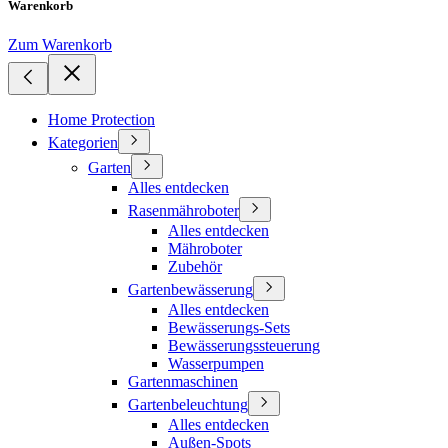
Warenkorb
Zum Warenkorb
Home Protection
Kategorien
Garten
Alles entdecken
Rasenmähroboter
Alles entdecken
Mähroboter
Zubehör
Gartenbewässerung
Alles entdecken
Bewässerungs-Sets
Bewässerungssteuerung
Wasserpumpen
Gartenmaschinen
Gartenbeleuchtung
Alles entdecken
Außen-Spots