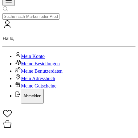
Hallo
,
Mein Konto
Meine Bestellungen
Meine Benutzerdaten
Mein Adressbuch
Meine Gutscheine
Abmelden