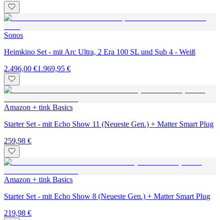
Sonos
Heimkino Set - mit Arc Ultra, 2 Era 100 SL und Sub 4 - Weiß
2.496,00 €
1.969,95 €
Amazon + tink Basics
Starter Set - mit Echo Show 11 (Neueste Gen.) + Matter Smart Plug
259,98 €
Amazon + tink Basics
Starter Set - mit Echo Show 8 (Neueste Gen.) + Matter Smart Plug
219,98 €