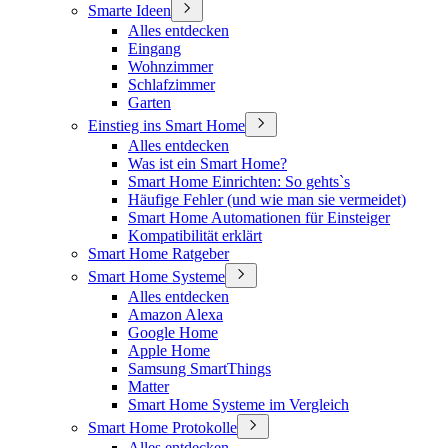
Smarte Ideen
Alles entdecken
Eingang
Wohnzimmer
Schlafzimmer
Garten
Einstieg ins Smart Home
Alles entdecken
Was ist ein Smart Home?
Smart Home Einrichten: So gehts`s
Häufige Fehler (und wie man sie vermeidet)
Smart Home Automationen für Einsteiger
Kompatibilität erklärt
Smart Home Ratgeber
Smart Home Systeme
Alles entdecken
Amazon Alexa
Google Home
Apple Home
Samsung SmartThings
Matter
Smart Home Systeme im Vergleich
Smart Home Protokolle
Alles entdecken