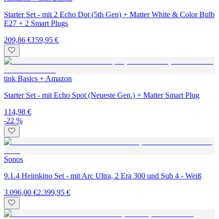
Starter Set - mit 2 Echo Dot (5th Gen) + Matter White & Color Bulb
E27 + 2 Smart Plugs
209,86 €
159,95 €
tink Basics + Amazon
Starter Set - mit Echo Spot (Neueste Gen.) + Matter Smart Plug
114,98 €
-22 %
Sonos
9.1.4 Heimkino Set - mit Arc Ultra, 2 Era 300 und Sub 4 - Weiß
3.096,00 €
2.399,95 €