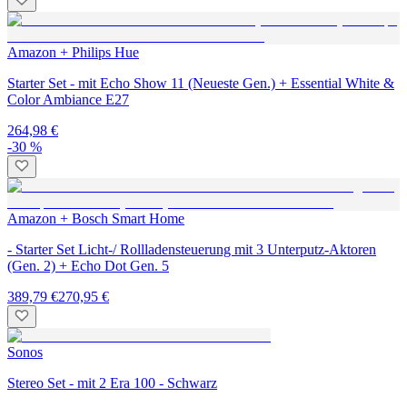
Amazon + Philips Hue
Starter Set - mit Echo Show 11 (Neueste Gen.) + Essential White &
Color Ambiance E27
264,98 €
-30 %
Amazon + Bosch Smart Home
- Starter Set Licht-/ Rollladensteuerung mit 3 Unterputz-Aktoren
(Gen. 2) + Echo Dot Gen. 5
389,79 €
270,95 €
Sonos
Stereo Set - mit 2 Era 100 - Schwarz