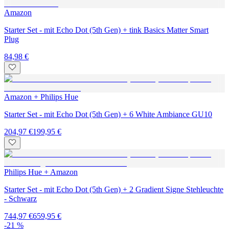
Amazon
Starter Set - mit Echo Dot (5th Gen) + tink Basics Matter Smart
Plug
84,98 €
Amazon + Philips Hue
Starter Set - mit Echo Dot (5th Gen) + 6 White Ambiance GU10
204,97 €
199,95 €
Philips Hue + Amazon
Starter Set - mit Echo Dot (5th Gen) + 2 Gradient Signe Stehleuchte
- Schwarz
744,97 €
659,95 €
-21 %