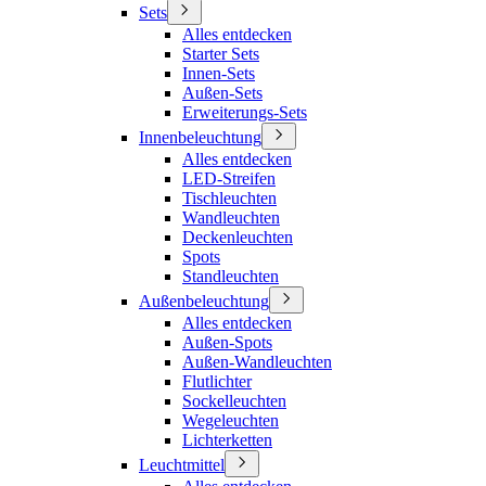
Sets
Alles entdecken
Starter Sets
Innen-Sets
Außen-Sets
Erweiterungs-Sets
Innenbeleuchtung
Alles entdecken
LED-Streifen
Tischleuchten
Wandleuchten
Deckenleuchten
Spots
Standleuchten
Außenbeleuchtung
Alles entdecken
Außen-Spots
Außen-Wandleuchten
Flutlichter
Sockelleuchten
Wegeleuchten
Lichterketten
Leuchtmittel