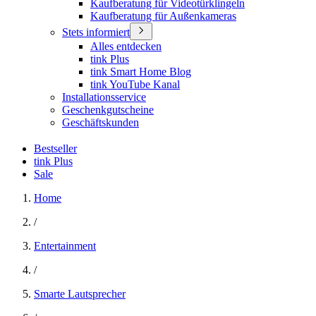
Kaufberatung für Videotürklingeln
Kaufberatung für Außenkameras
Stets informiert
Alles entdecken
tink Plus
tink Smart Home Blog
tink YouTube Kanal
Installationsservice
Geschenkgutscheine
Geschäftskunden
Bestseller
tink Plus
Sale
Home
/
Entertainment
/
Smarte Lautsprecher