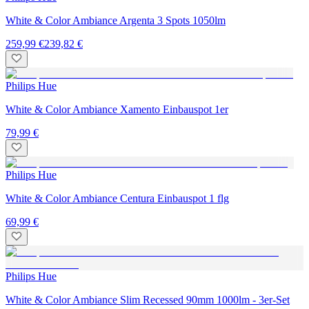
White & Color Ambiance Argenta 3 Spots 1050lm
259,99 €
239,82 €
Philips Hue
White & Color Ambiance Xamento Einbauspot 1er
79,99 €
Philips Hue
White & Color Ambiance Centura Einbauspot 1 flg
69,99 €
Philips Hue
White & Color Ambiance Slim Recessed 90mm 1000lm - 3er-Set