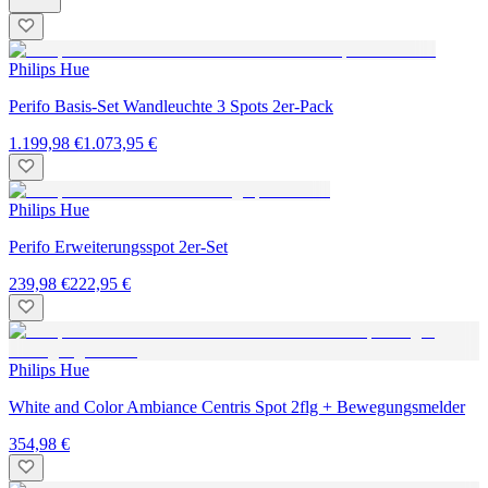
Philips Hue
Perifo Basis-Set Wandleuchte 3 Spots 2er-Pack
1.199,98 €
1.073,95 €
Philips Hue
Perifo Erweiterungsspot 2er-Set
239,98 €
222,95 €
Philips Hue
White and Color Ambiance Centris Spot 2flg + Bewegungsmelder
354,98 €