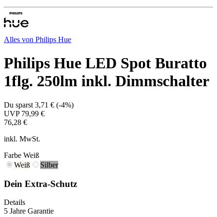
Alles von
Philips Hue
Philips Hue LED Spot Buratto
1flg. 250lm inkl. Dimmschalter
Du sparst
3,71 €
(
-4%
)
UVP
79,99 €
76,28 €
inkl. MwSt.
Farbe
Weiß
Weiß
Silber
Dein Extra-Schutz
Details
5 Jahre Garantie