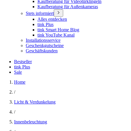
Kaufberatung für Videotürklingeln
Kaufberatung für Außenkameras
Stets informiert
Alles entdecken
tink Plus
tink Smart Home Blog
tink YouTube Kanal
Installationsservice
Geschenkgutscheine
Geschäftskunden
Bestseller
tink Plus
Sale
Home
/
Licht & Verdunkelung
/
Innenbeleuchtung