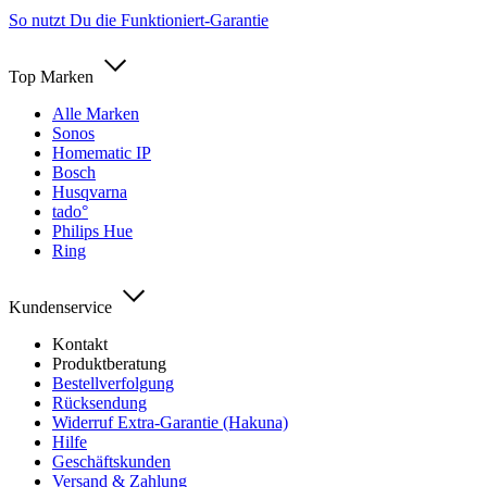
So nutzt Du die Funktioniert-Garantie
Top Marken
Alle Marken
Sonos
Homematic IP
Bosch
Husqvarna
tado°
Philips Hue
Ring
Kundenservice
Kontakt
Produktberatung
Bestellverfolgung
Rücksendung
Widerruf Extra-Garantie (Hakuna)
Hilfe
Geschäftskunden
Versand & Zahlung