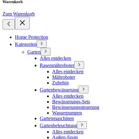
Warenkorb
Zum Warenkorb
Home Protection
Kategorien
Garten
Alles entdecken
Rasenmähroboter
Alles entdecken
Mähroboter
Zubehör
Gartenbewässerung
Alles entdecken
Bewässerungs-Sets
Bewässerungssteuerung
Wasserpumpen
Gartenmaschinen
Gartenbeleuchtung
Alles entdecken
Außen-Spots