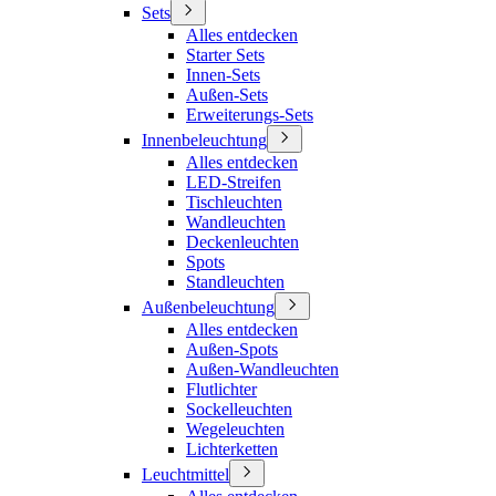
Sets
Alles entdecken
Starter Sets
Innen-Sets
Außen-Sets
Erweiterungs-Sets
Innenbeleuchtung
Alles entdecken
LED-Streifen
Tischleuchten
Wandleuchten
Deckenleuchten
Spots
Standleuchten
Außenbeleuchtung
Alles entdecken
Außen-Spots
Außen-Wandleuchten
Flutlichter
Sockelleuchten
Wegeleuchten
Lichterketten
Leuchtmittel