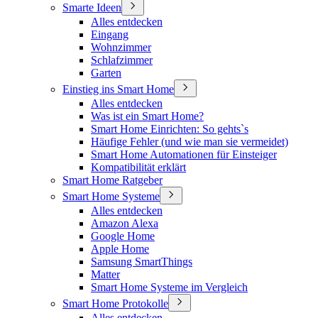
Smarte Ideen
Alles entdecken
Eingang
Wohnzimmer
Schlafzimmer
Garten
Einstieg ins Smart Home
Alles entdecken
Was ist ein Smart Home?
Smart Home Einrichten: So gehts`s
Häufige Fehler (und wie man sie vermeidet)
Smart Home Automationen für Einsteiger
Kompatibilität erklärt
Smart Home Ratgeber
Smart Home Systeme
Alles entdecken
Amazon Alexa
Google Home
Apple Home
Samsung SmartThings
Matter
Smart Home Systeme im Vergleich
Smart Home Protokolle
Alles entdecken