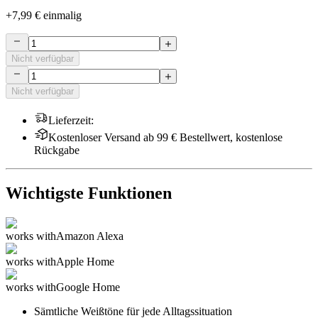
+
7,99 €
einmalig
Nicht verfügbar
Nicht verfügbar
Lieferzeit
:
Kostenloser Versand ab 99 € Bestellwert, kostenlose
Rückgabe
Wichtigste Funktionen
works with
Amazon Alexa
works with
Apple Home
works with
Google Home
Sämtliche Weißtöne für jede Alltagssituation