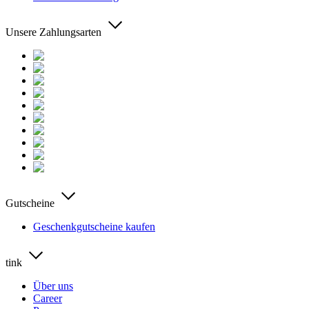
Unsere Zahlungsarten
Gutscheine
Geschenkgutscheine kaufen
tink
Über uns
Career