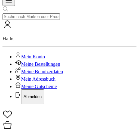
Hallo
,
Mein Konto
Meine Bestellungen
Meine Benutzerdaten
Mein Adressbuch
Meine Gutscheine
Abmelden