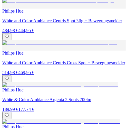
Philips Hue
White and Color Ambiance Centris Spot 3flg + Bewegungsmelder
484,98 €
444,95 €
Philips Hue
White and Color Ambiance Centris Cross Spot + Bewegungsmelder
514,98 €
469,95 €
Philips Hue
White & Color Ambiance Argenta 2 Spots 700lm
189,99 €
177,74 €
Philips Hue