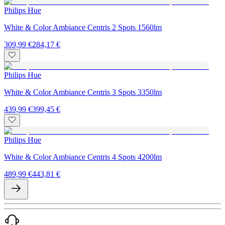
Philips Hue
White & Color Ambiance Centris 2 Spots 1560lm
309,99 €
284,17 €
Philips Hue
White & Color Ambiance Centris 3 Spots 3350lm
439,99 €
399,45 €
Philips Hue
White & Color Ambiance Centris 4 Spots 4200lm
489,99 €
443,81 €