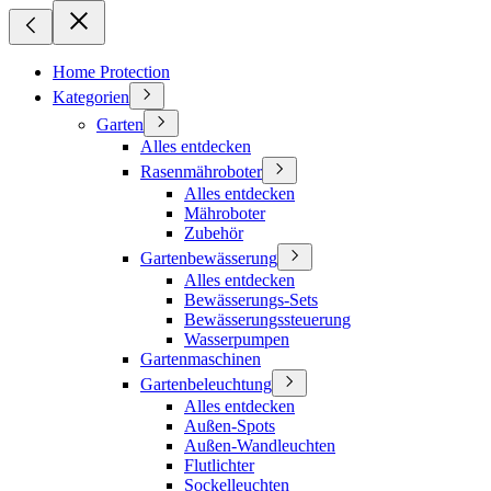
Home Protection
Kategorien
Garten
Alles entdecken
Rasenmähroboter
Alles entdecken
Mähroboter
Zubehör
Gartenbewässerung
Alles entdecken
Bewässerungs-Sets
Bewässerungssteuerung
Wasserpumpen
Gartenmaschinen
Gartenbeleuchtung
Alles entdecken
Außen-Spots
Außen-Wandleuchten
Flutlichter
Sockelleuchten