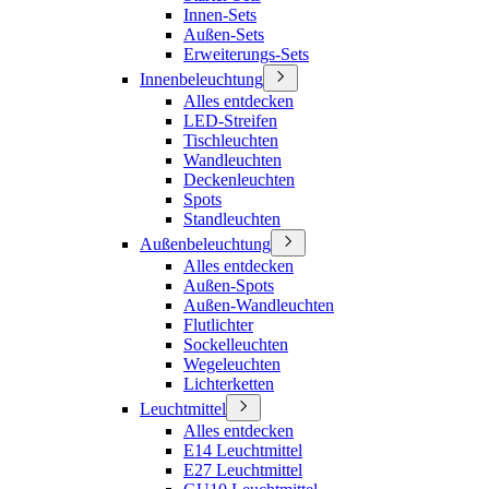
Innen-Sets
Außen-Sets
Erweiterungs-Sets
Innenbeleuchtung
Alles entdecken
LED-Streifen
Tischleuchten
Wandleuchten
Deckenleuchten
Spots
Standleuchten
Außenbeleuchtung
Alles entdecken
Außen-Spots
Außen-Wandleuchten
Flutlichter
Sockelleuchten
Wegeleuchten
Lichterketten
Leuchtmittel
Alles entdecken
E14 Leuchtmittel
E27 Leuchtmittel