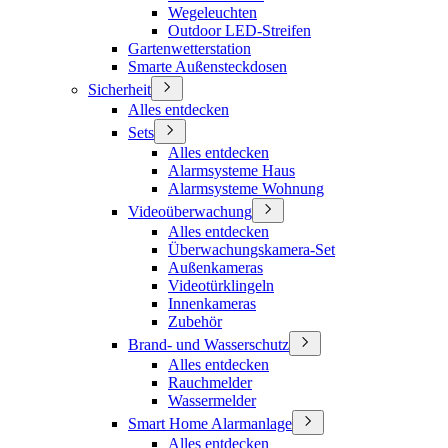
Wegeleuchten
Outdoor LED-Streifen
Gartenwetterstation
Smarte Außensteckdosen
Sicherheit
Alles entdecken
Sets
Alles entdecken
Alarmsysteme Haus
Alarmsysteme Wohnung
Videoüberwachung
Alles entdecken
Überwachungskamera-Set
Außenkameras
Videotürklingeln
Innenkameras
Zubehör
Brand- und Wasserschutz
Alles entdecken
Rauchmelder
Wassermelder
Smart Home Alarmanlage
Alles entdecken