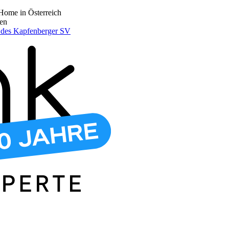
Home in Österreich
den
r des Kapfenberger SV