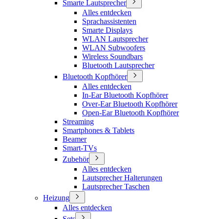
Smarte Lautsprecher
Alles entdecken
Sprachassistenten
Smarte Displays
WLAN Lautsprecher
WLAN Subwoofers
Wireless Soundbars
Bluetooth Lautsprecher
Bluetooth Kopfhörer
Alles entdecken
In-Ear Bluetooth Kopfhörer
Over-Ear Bluetooth Kopfhörer
Open-Ear Bluetooth Kopfhörer
Streaming
Smartphones & Tablets
Beamer
Smart-TVs
Zubehör
Alles entdecken
Lautsprecher Halterungen
Lautsprecher Taschen
Heizung
Alles entdecken
Sets