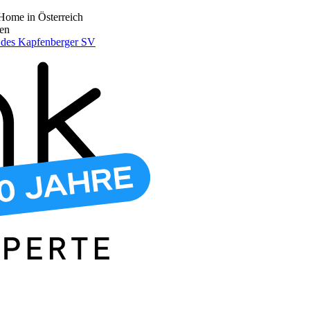
Home in Österreich
den
r des Kapfenberger SV