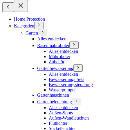
Home Protection
Kategorien
Garten
Alles entdecken
Rasenmähroboter
Alles entdecken
Mähroboter
Zubehör
Gartenbewässerung
Alles entdecken
Bewässerungs-Sets
Bewässerungssteuerung
Wasserpumpen
Gartenmaschinen
Gartenbeleuchtung
Alles entdecken
Außen-Spots
Außen-Wandleuchten
Flutlichter
Sockelleuchten