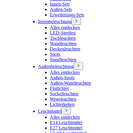
Innen-Sets
Außen-Sets
Erweiterungs-Sets
Innenbeleuchtung
Alles entdecken
LED-Streifen
Tischleuchten
Wandleuchten
Deckenleuchten
Spots
Standleuchten
Außenbeleuchtung
Alles entdecken
Außen-Spots
Außen-Wandleuchten
Flutlichter
Sockelleuchten
Wegeleuchten
Lichterketten
Leuchtmittel
Alles entdecken
E14 Leuchtmittel
E27 Leuchtmittel