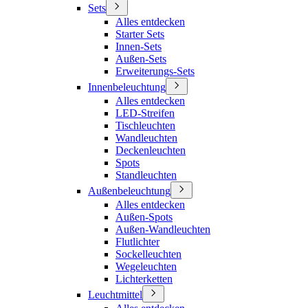
Sets
Alles entdecken
Starter Sets
Innen-Sets
Außen-Sets
Erweiterungs-Sets
Innenbeleuchtung
Alles entdecken
LED-Streifen
Tischleuchten
Wandleuchten
Deckenleuchten
Spots
Standleuchten
Außenbeleuchtung
Alles entdecken
Außen-Spots
Außen-Wandleuchten
Flutlichter
Sockelleuchten
Wegeleuchten
Lichterketten
Leuchtmittel