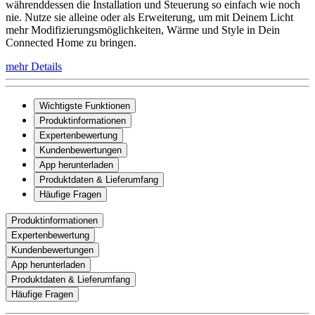
währenddessen die Installation und Steuerung so einfach wie noch
nie. Nutze sie alleine oder als Erweiterung, um mit Deinem Licht
mehr Modifizierungsmöglichkeiten, Wärme und Style in Dein
Connected Home zu bringen.
mehr Details
Wichtigste Funktionen
Produktinformationen
Expertenbewertung
Kundenbewertungen
App herunterladen
Produktdaten & Lieferumfang
Häufige Fragen
Produktinformationen
Expertenbewertung
Kundenbewertungen
App herunterladen
Produktdaten & Lieferumfang
Häufige Fragen