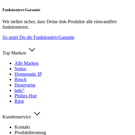
Funktioniert-Garantie
Wir stellen sicher, dass Deine tink-Produkte alle einwandfrei
funktionieren.
So nutzt Du die Funktioniert-Garantie
Top Marken
Alle Marken
Sonos
Homematic IP
Bosch
Husqvarna
tado°
Philips Hue
Ring
Kundenservice
Kontakt
Produktberatung