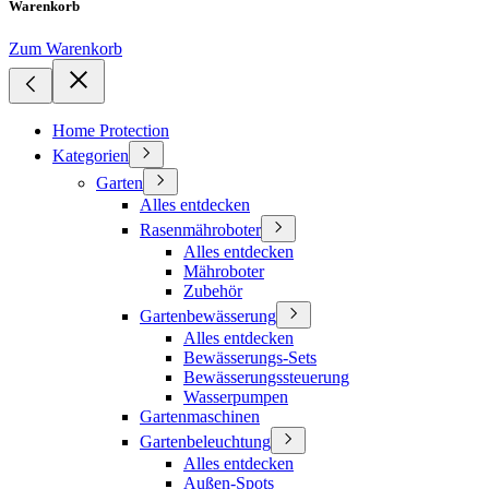
Warenkorb
Zum Warenkorb
Home Protection
Kategorien
Garten
Alles entdecken
Rasenmähroboter
Alles entdecken
Mähroboter
Zubehör
Gartenbewässerung
Alles entdecken
Bewässerungs-Sets
Bewässerungssteuerung
Wasserpumpen
Gartenmaschinen
Gartenbeleuchtung
Alles entdecken
Außen-Spots