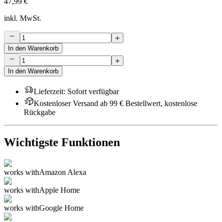
47,99 €
inkl. MwSt.
In den Warenkorb
In den Warenkorb
Lieferzeit
:
Sofort verfügbar
Kostenloser Versand ab 99 € Bestellwert, kostenlose
Rückgabe
Wichtigste Funktionen
works with
Amazon Alexa
works with
Apple Home
works with
Google Home