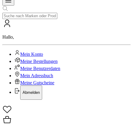
Hallo
,
Mein Konto
Meine Bestellungen
Meine Benutzerdaten
Mein Adressbuch
Meine Gutscheine
Abmelden