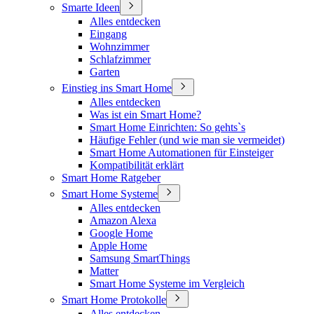
Smarte Ideen
Alles entdecken
Eingang
Wohnzimmer
Schlafzimmer
Garten
Einstieg ins Smart Home
Alles entdecken
Was ist ein Smart Home?
Smart Home Einrichten: So gehts`s
Häufige Fehler (und wie man sie vermeidet)
Smart Home Automationen für Einsteiger
Kompatibilität erklärt
Smart Home Ratgeber
Smart Home Systeme
Alles entdecken
Amazon Alexa
Google Home
Apple Home
Samsung SmartThings
Matter
Smart Home Systeme im Vergleich
Smart Home Protokolle
Alles entdecken