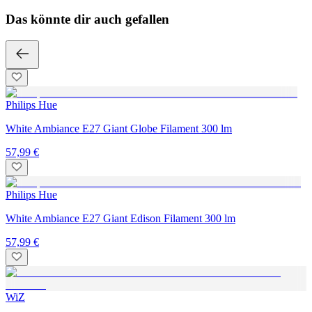
Das könnte dir auch gefallen
Philips Hue
White Ambiance E27 Giant Globe Filament 300 lm
57,99 €
Philips Hue
White Ambiance E27 Giant Edison Filament 300 lm
57,99 €
WiZ