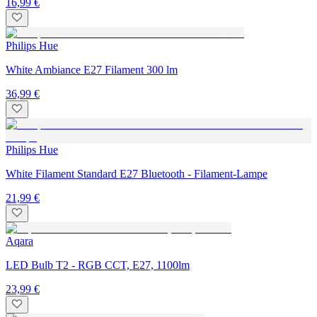
16,99 €
Philips Hue
White Ambiance E27 Filament 300 lm
36,99 €
Philips Hue
White Filament Standard E27 Bluetooth - Filament-Lampe
21,99 €
Aqara
LED Bulb T2 - RGB CCT, E27, 1100lm
23,99 €