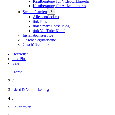
Kaufberatung für Videotürklingeln
Kaufberatung für Außenkameras
Stets informiert
Alles entdecken
tink Plus
tink Smart Home Blog
tink YouTube Kanal
Installationsservice
Geschenkgutscheine
Geschäftskunden
Bestseller
tink Plus
Sale
Home
/
Licht & Verdunkelung
/
Leuchtmittel