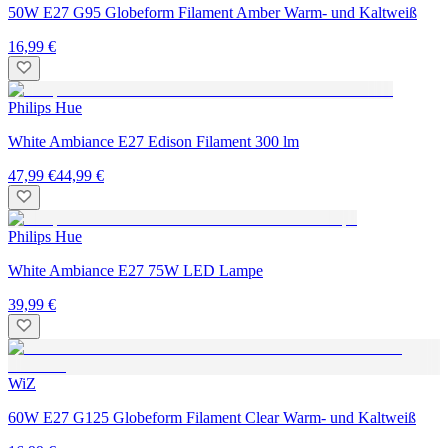
50W E27 G95 Globeform Filament Amber Warm- und Kaltweiß
16,99 €
Philips Hue
White Ambiance E27 Edison Filament 300 lm
47,99 €
44,99 €
Philips Hue
White Ambiance E27 75W LED Lampe
39,99 €
WiZ
60W E27 G125 Globeform Filament Clear Warm- und Kaltweiß