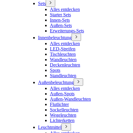
Sets
Alles entdecken
Starter Sets
Innen-Sets
Außen-Sets
Erweiterungs-Sets
Innenbeleuchtung
Alles entdecken
LED-Streifen
Tischleuchten
Wandleuchten
Deckenleuchten
Spots
Standleuchten
Außenbeleuchtung
Alles entdecken
Außen-Spots
Außen-Wandleuchten
Flutlichter
Sockelleuchten
Wegeleuchten
Lichterketten
Leuchtmittel