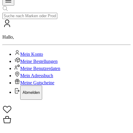
Hallo
,
Mein Konto
Meine Bestellungen
Meine Benutzerdaten
Mein Adressbuch
Meine Gutscheine
Abmelden