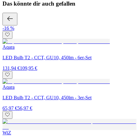
Das könnte dir auch gefallen
-16 %
Aqara
LED Bulb T2 - CCT, GU10, 450lm - 6er-Set
131,94 €
109,95 €
Aqara
LED Bulb T2 - CCT, GU10, 450lm - 3er-Set
65,97 €
56,97 €
WiZ