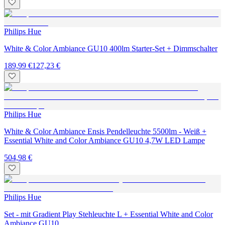
Philips Hue
White & Color Ambiance GU10 400lm Starter-Set + Dimmschalter
189,99 €
127,23 €
Philips Hue
White & Color Ambiance Ensis Pendelleuchte 5500lm - Weiß +
Essential White and Color Ambiance GU10 4,7W LED Lampe
504,98 €
Philips Hue
Set - mit Gradient Play Stehleuchte L + Essential White and Color
Ambiance GU10