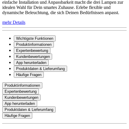
einfache Installation und Anpassbarkeit macht die drei Lampen zur
idealen Wahl für Dein smartes Zuhause. Erlebe flexible und
dynamische Beleuchtung, die sich Deinen Bedürfnissen anpasst.
mehr Details
Wichtigste Funktionen
Produktinformationen
Expertenbewertung
Kundenbewertungen
App herunterladen
Produktdaten & Lieferumfang
Häufige Fragen
Produktinformationen
Expertenbewertung
Kundenbewertungen
App herunterladen
Produktdaten & Lieferumfang
Häufige Fragen