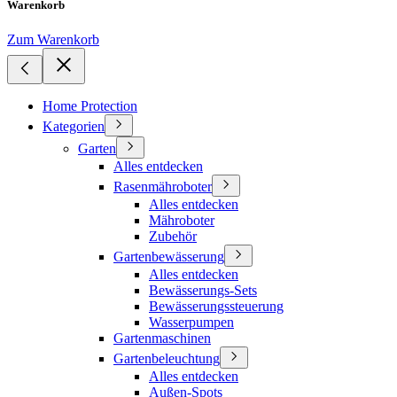
Warenkorb
Zum Warenkorb
Home Protection
Kategorien
Garten
Alles entdecken
Rasenmähroboter
Alles entdecken
Mähroboter
Zubehör
Gartenbewässerung
Alles entdecken
Bewässerungs-Sets
Bewässerungssteuerung
Wasserpumpen
Gartenmaschinen
Gartenbeleuchtung
Alles entdecken
Außen-Spots