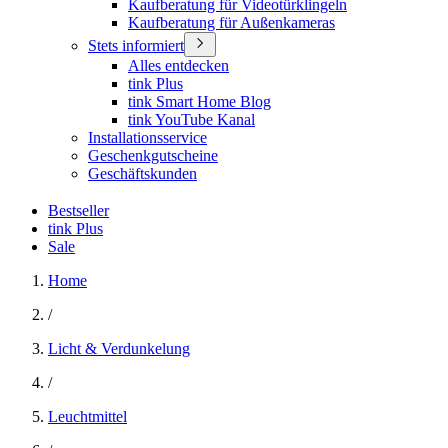
Kaufberatung für Videotürklingeln
Kaufberatung für Außenkameras
Stets informiert
Alles entdecken
tink Plus
tink Smart Home Blog
tink YouTube Kanal
Installationsservice
Geschenkgutscheine
Geschäftskunden
Bestseller
tink Plus
Sale
Home
/
Licht & Verdunkelung
/
Leuchtmittel