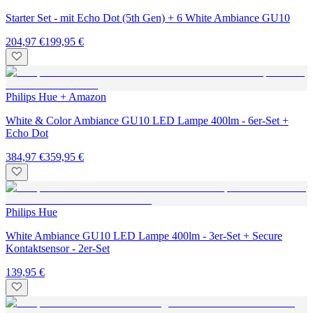
Starter Set - mit Echo Dot (5th Gen) + 6 White Ambiance GU10
204,97 €
199,95 €
Philips Hue + Amazon
White & Color Ambiance GU10 LED Lampe 400lm - 6er-Set +
Echo Dot
384,97 €
359,95 €
Philips Hue
White Ambiance GU10 LED Lampe 400lm - 3er-Set + Secure
Kontaktsensor - 2er-Set
139,95 €