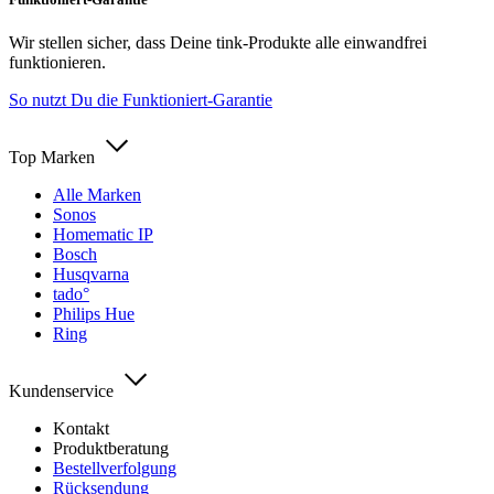
Wir stellen sicher, dass Deine tink-Produkte alle einwandfrei
funktionieren.
So nutzt Du die Funktioniert-Garantie
Top Marken
Alle Marken
Sonos
Homematic IP
Bosch
Husqvarna
tado°
Philips Hue
Ring
Kundenservice
Kontakt
Produktberatung
Bestellverfolgung
Rücksendung