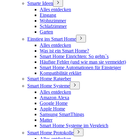
Smarte Ideen
Alles entdecken
Eingang
Wohnzimmer
Schlafzimmer
Garten
Einstieg ins Smart Home
Alles entdecken
Was ist ein Smart Home?
Smart Home Einrichten: So gehts`s
Häufige Fehler (und wie man sie vermeidet)
Smart Home Automationen für Einsteiger
Kompatibilität erklärt
Smart Home Ratgeber
Smart Home Systeme
Alles entdecken
Amazon Alexa
Google Home
Apple Home
Samsung SmartThings
Matter
Smart Home Systeme im Vergleich
Smart Home Protokolle
Alles entdecken