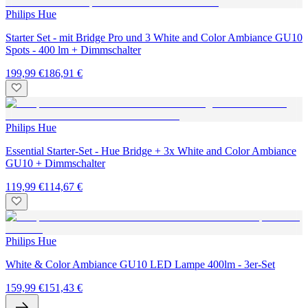
Philips Hue
Starter Set - mit Bridge Pro und 3 White and Color Ambiance GU10
Spots - 400 lm + Dimmschalter
199,99 €
186,91 €
Philips Hue
Essential Starter-Set - Hue Bridge + 3x White and Color Ambiance
GU10 + Dimmschalter
119,99 €
114,67 €
Philips Hue
White & Color Ambiance GU10 LED Lampe 400lm - 3er-Set
159,99 €
151,43 €