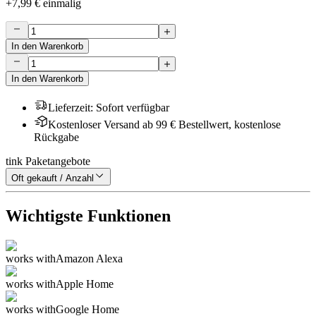
+
7,99 €
einmalig
In den Warenkorb
In den Warenkorb
Lieferzeit
:
Sofort verfügbar
Kostenloser Versand ab 99 € Bestellwert, kostenlose
Rückgabe
tink Paketangebote
Oft gekauft / Anzahl
Wichtigste Funktionen
works with
Amazon Alexa
works with
Apple Home
works with
Google Home