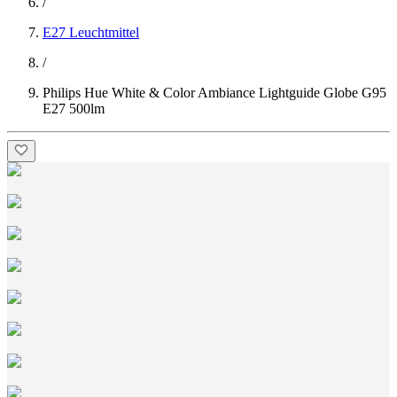
/
E27 Leuchtmittel
/
Philips Hue White & Color Ambiance Lightguide Globe G95
E27 500lm