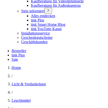
Kaufberatung für Videotürklingeln
Kaufberatung für Außenkameras
Stets informiert
Alles entdecken
tink Plus
tink Smart Home Blog
tink YouTube Kanal
Installationsservice
Geschenkgutscheine
Geschäftskunden
Bestseller
tink Plus
Sale
Home
/
Licht & Verdunkelung
/
Leuchtmittel