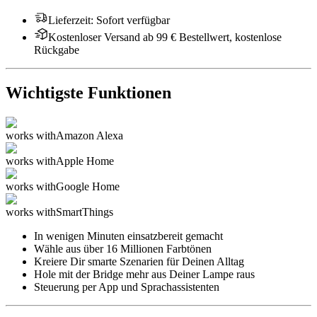
Lieferzeit
:
Sofort verfügbar
Kostenloser Versand ab 99 € Bestellwert, kostenlose
Rückgabe
Wichtigste Funktionen
works with
Amazon Alexa
works with
Apple Home
works with
Google Home
works with
SmartThings
In wenigen Minuten einsatzbereit gemacht
Wähle aus über 16 Millionen Farbtönen
Kreiere Dir smarte Szenarien für Deinen Alltag
Hole mit der Bridge mehr aus Deiner Lampe raus
Steuerung per App und Sprachassistenten