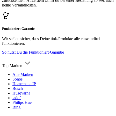
zurücksenden. Außerdem zahlst du bei einer Bestellung ab 99€ auch
keine Versandkosten.
Funktioniert-Garantie
Wir stellen sicher, dass Deine tink-Produkte alle einwandfrei
funktionieren.
So nutzt Du die Funktioniert-Garantie
Top Marken
Alle Marken
Sonos
Homematic IP
Bosch
Husqvarna
tado°
Philips Hue
Ring