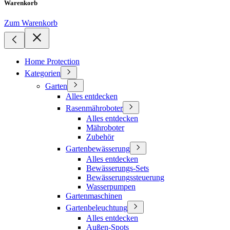
Warenkorb
Zum Warenkorb
Home Protection
Kategorien
Garten
Alles entdecken
Rasenmähroboter
Alles entdecken
Mähroboter
Zubehör
Gartenbewässerung
Alles entdecken
Bewässerungs-Sets
Bewässerungssteuerung
Wasserpumpen
Gartenmaschinen
Gartenbeleuchtung
Alles entdecken
Außen-Spots