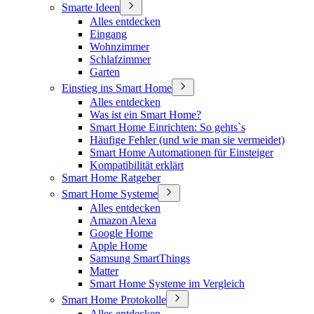
Smarte Ideen
Alles entdecken
Eingang
Wohnzimmer
Schlafzimmer
Garten
Einstieg ins Smart Home
Alles entdecken
Was ist ein Smart Home?
Smart Home Einrichten: So gehts`s
Häufige Fehler (und wie man sie vermeidet)
Smart Home Automationen für Einsteiger
Kompatibilität erklärt
Smart Home Ratgeber
Smart Home Systeme
Alles entdecken
Amazon Alexa
Google Home
Apple Home
Samsung SmartThings
Matter
Smart Home Systeme im Vergleich
Smart Home Protokolle
Alles entdecken