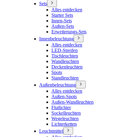
Sets
Alles entdecken
Starter Sets
Innen-Sets
Außen-Sets
Erweiterungs-Sets
Innenbeleuchtung
Alles entdecken
LED-Streifen
Tischleuchten
Wandleuchten
Deckenleuchten
Spots
Standleuchten
Außenbeleuchtung
Alles entdecken
Außen-Spots
Außen-Wandleuchten
Flutlichter
Sockelleuchten
Wegeleuchten
Lichterketten
Leuchtmittel