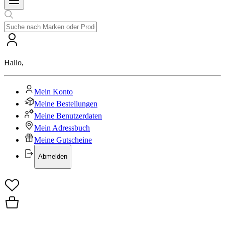
Hallo
,
Mein Konto
Meine Bestellungen
Meine Benutzerdaten
Mein Adressbuch
Meine Gutscheine
Abmelden