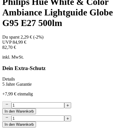
Philips Hue White & Color
Ambiance Lightguide Globe
G95 E27 500lm
Du sparst
2,29 €
(
-2%
)
UVP
84,99 €
82,70 €
inkl. MwSt.
Dein Extra-Schutz
Details
5 Jahre Garantie
+
7,99 €
einmalig
In den Warenkorb
In den Warenkorb