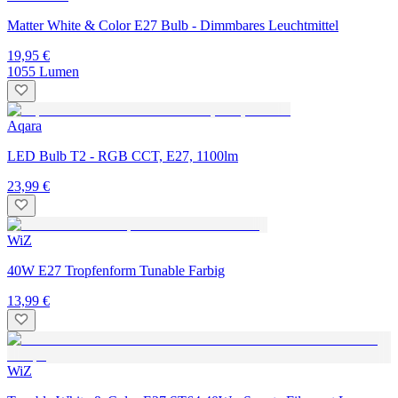
Matter White & Color E27 Bulb - Dimmbares Leuchtmittel
19,95 €
1055 Lumen
Aqara
LED Bulb T2 - RGB CCT, E27, 1100lm
23,99 €
WiZ
40W E27 Tropfenform Tunable Farbig
13,99 €
WiZ