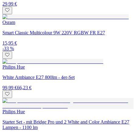
29,99 €
Osram
Smart Classic Multicolour 9W 220V RGBW FR E27
15,95 €
-33 %
Philips Hue
White Ambiance E27 800lm - 4er-Set
99,99 €
66,23 €
Philips Hue
Starter Set - mit Bridge Pro und 2 White and Color Ambiance E27
Lampen - 1100 lm