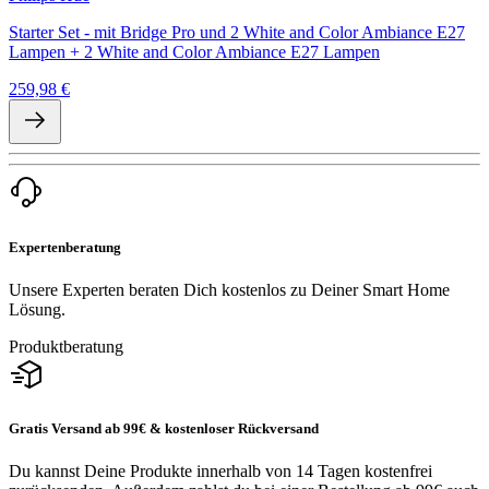
Starter Set - mit Bridge Pro und 2 White and Color Ambiance E27
Lampen + 2 White and Color Ambiance E27 Lampen
259,98 €
Expertenberatung
Unsere Experten beraten Dich kostenlos zu Deiner Smart Home
Lösung.
Produktberatung
Gratis Versand ab 99€ & kostenloser Rückversand
Du kannst Deine Produkte innerhalb von 14 Tagen kostenfrei