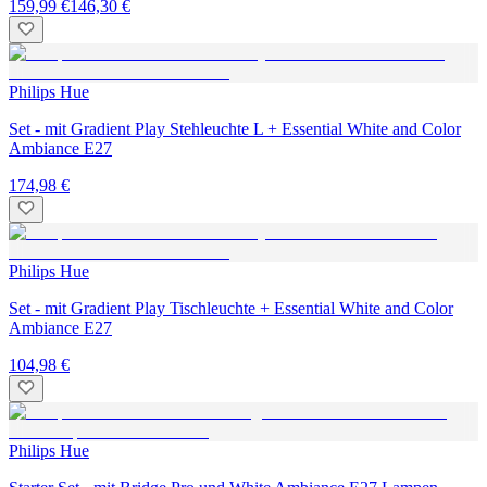
159,99 €
146,30 €
Philips Hue
Set - mit Gradient Play Stehleuchte L + Essential White and Color
Ambiance E27
174,98 €
Philips Hue
Set - mit Gradient Play Tischleuchte + Essential White and Color
Ambiance E27
104,98 €
Philips Hue