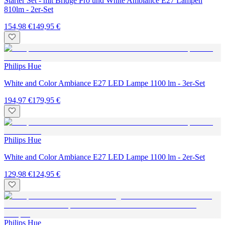
Starter Set - mit Bridge Pro und White Ambiance E27 Lampen
810lm - 2er-Set
154,98 €
149,95 €
Philips Hue
White and Color Ambiance E27 LED Lampe 1100 lm - 3er-Set
194,97 €
179,95 €
Philips Hue
White and Color Ambiance E27 LED Lampe 1100 lm - 2er-Set
129,98 €
124,95 €
Philips Hue