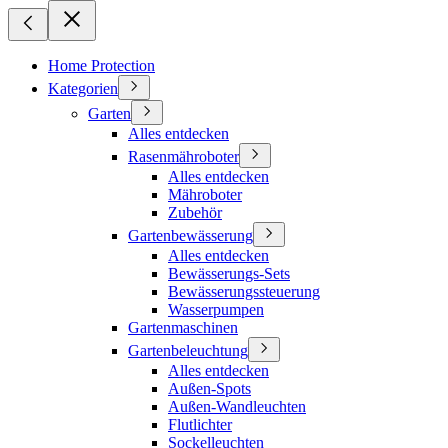
Home Protection
Kategorien
Garten
Alles entdecken
Rasenmähroboter
Alles entdecken
Mähroboter
Zubehör
Gartenbewässerung
Alles entdecken
Bewässerungs-Sets
Bewässerungssteuerung
Wasserpumpen
Gartenmaschinen
Gartenbeleuchtung
Alles entdecken
Außen-Spots
Außen-Wandleuchten
Flutlichter
Sockelleuchten