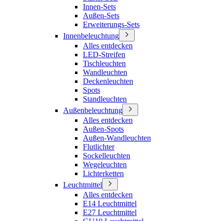
Innen-Sets
Außen-Sets
Erweiterungs-Sets
Innenbeleuchtung
Alles entdecken
LED-Streifen
Tischleuchten
Wandleuchten
Deckenleuchten
Spots
Standleuchten
Außenbeleuchtung
Alles entdecken
Außen-Spots
Außen-Wandleuchten
Flutlichter
Sockelleuchten
Wegeleuchten
Lichterketten
Leuchtmittel
Alles entdecken
E14 Leuchtmittel
E27 Leuchtmittel