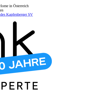
Home in Österreich
den
r des Kapfenberger SV