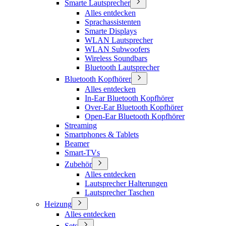
Smarte Lautsprecher
Alles entdecken
Sprachassistenten
Smarte Displays
WLAN Lautsprecher
WLAN Subwoofers
Wireless Soundbars
Bluetooth Lautsprecher
Bluetooth Kopfhörer
Alles entdecken
In-Ear Bluetooth Kopfhörer
Over-Ear Bluetooth Kopfhörer
Open-Ear Bluetooth Kopfhörer
Streaming
Smartphones & Tablets
Beamer
Smart-TVs
Zubehör
Alles entdecken
Lautsprecher Halterungen
Lautsprecher Taschen
Heizung
Alles entdecken
Sets