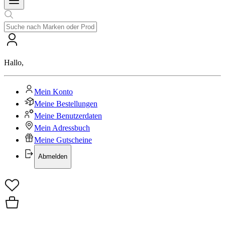
Hallo
,
Mein Konto
Meine Bestellungen
Meine Benutzerdaten
Mein Adressbuch
Meine Gutscheine
Abmelden