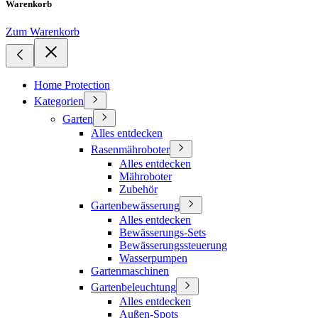
Warenkorb
Zum Warenkorb
Home Protection
Kategorien
Garten
Alles entdecken
Rasenmähroboter
Alles entdecken
Mähroboter
Zubehör
Gartenbewässerung
Alles entdecken
Bewässerungs-Sets
Bewässerungssteuerung
Wasserpumpen
Gartenmaschinen
Gartenbeleuchtung
Alles entdecken
Außen-Spots