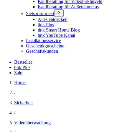
Kaufberatung für Videotürklingeln
Kaufberatung für Außenkameras
Stets informiert
Alles entdecken
tink Plus
tink Smart Home Blog
tink YouTube Kanal
Installationsservice
Geschenkgutscheine
Geschäftskunden
Bestseller
tink Plus
Sale
Home
/
Sicherheit
/
Videoüberwachung