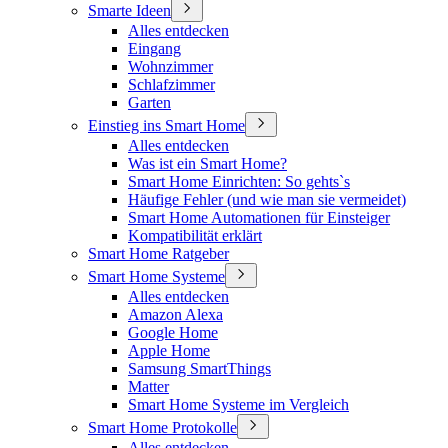
Smarte Ideen
Alles entdecken
Eingang
Wohnzimmer
Schlafzimmer
Garten
Einstieg ins Smart Home
Alles entdecken
Was ist ein Smart Home?
Smart Home Einrichten: So gehts`s
Häufige Fehler (und wie man sie vermeidet)
Smart Home Automationen für Einsteiger
Kompatibilität erklärt
Smart Home Ratgeber
Smart Home Systeme
Alles entdecken
Amazon Alexa
Google Home
Apple Home
Samsung SmartThings
Matter
Smart Home Systeme im Vergleich
Smart Home Protokolle
Alles entdecken