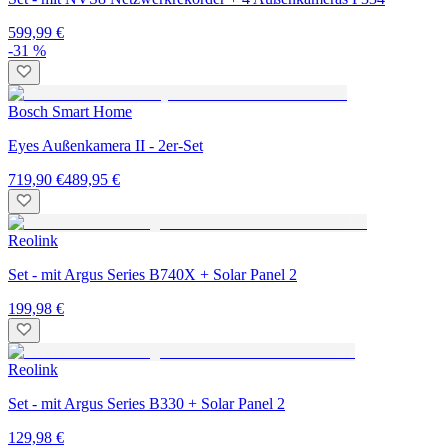
599,99 €
-31 %
Bosch Smart Home
Eyes Außenkamera II - 2er-Set
719,90 €
489,95 €
Reolink
Set - mit Argus Series B740X + Solar Panel 2
199,98 €
Reolink
Set - mit Argus Series B330 + Solar Panel 2
129,98 €