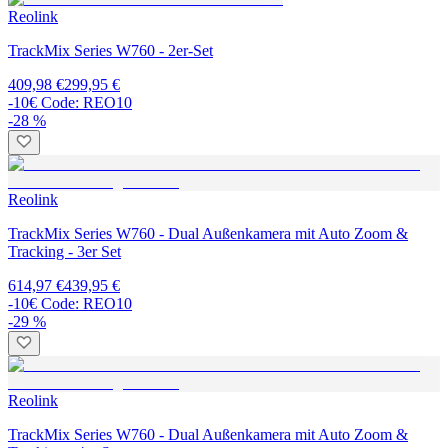
Reolink
TrackMix Series W760 - 2er-Set
409,98 €
299,95 €
-10€ Code: REO10
-28 %
Reolink
TrackMix Series W760 - Dual Außenkamera mit Auto Zoom &
Tracking - 3er Set
614,97 €
439,95 €
-10€ Code: REO10
-29 %
Reolink
TrackMix Series W760 - Dual Außenkamera mit Auto Zoom &