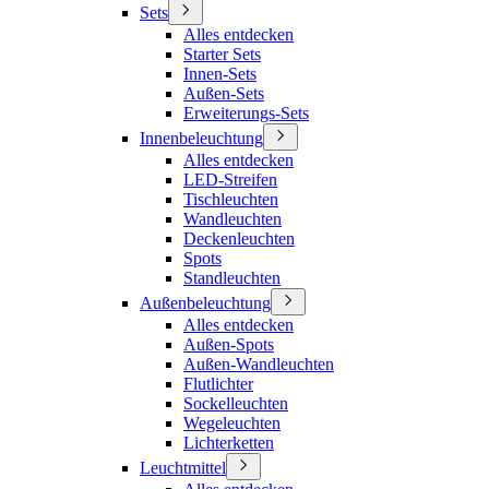
Sets
Alles entdecken
Starter Sets
Innen-Sets
Außen-Sets
Erweiterungs-Sets
Innenbeleuchtung
Alles entdecken
LED-Streifen
Tischleuchten
Wandleuchten
Deckenleuchten
Spots
Standleuchten
Außenbeleuchtung
Alles entdecken
Außen-Spots
Außen-Wandleuchten
Flutlichter
Sockelleuchten
Wegeleuchten
Lichterketten
Leuchtmittel