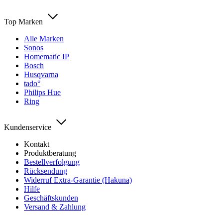
Top Marken
Alle Marken
Sonos
Homematic IP
Bosch
Husqvarna
tado°
Philips Hue
Ring
Kundenservice
Kontakt
Produktberatung
Bestellverfolgung
Rücksendung
Widerruf Extra-Garantie (Hakuna)
Hilfe
Geschäftskunden
Versand & Zahlung