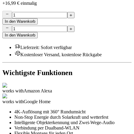
+
16,99 €
einmalig
In den Warenkorb
In den Warenkorb
Lieferzeit
:
Sofort verfügbar
Kostenloser Versand, kostenlose Rückgabe
Wichtigste Funktionen
works with
Amazon Alexa
works with
Google Home
4K-Auflösung mit 360° Rundumsicht
Non-Stop Energie durch Solarkraft und wetterfest
Intelligente Objekterkennung und Zwei-Wege-Audio
Verbindung per Dualband-WLAN
Flexible Montage für jeden Ort