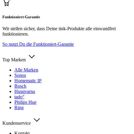
Funktioniert-Garantie
Wir stellen sicher, dass Deine tink-Produkte alle einwandfrei
funktionieren.
So nutzt Du die Funktioniert-Garantie
Top Marken
Alle Marken
Sonos
Homematic IP
Bosch
Husqvarna
tado°
Philips Hue
Ring
Kundenservice
Kontakt