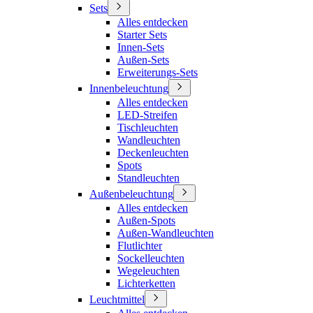
Sets
Alles entdecken
Starter Sets
Innen-Sets
Außen-Sets
Erweiterungs-Sets
Innenbeleuchtung
Alles entdecken
LED-Streifen
Tischleuchten
Wandleuchten
Deckenleuchten
Spots
Standleuchten
Außenbeleuchtung
Alles entdecken
Außen-Spots
Außen-Wandleuchten
Flutlichter
Sockelleuchten
Wegeleuchten
Lichterketten
Leuchtmittel