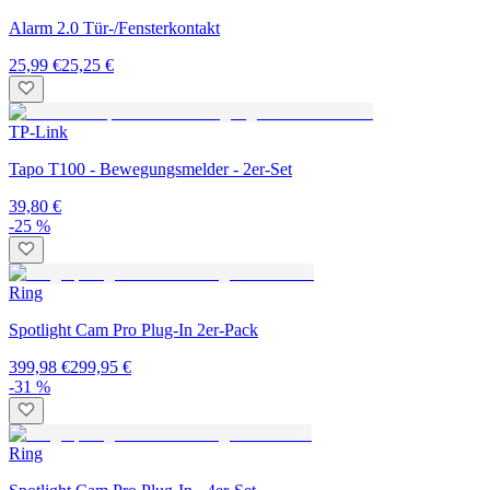
Alarm 2.0 Tür-/Fensterkontakt
25,99 €
25,25 €
TP-Link
Tapo T100 - Bewegungsmelder - 2er-Set
39,80 €
-25 %
Ring
Spotlight Cam Pro Plug-In 2er-Pack
399,98 €
299,95 €
-31 %
Ring