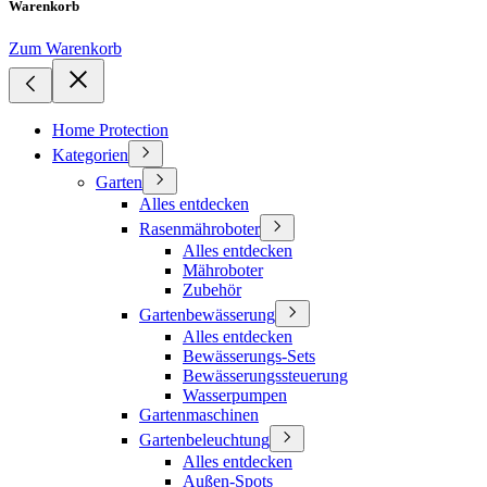
Warenkorb
Zum Warenkorb
Home Protection
Kategorien
Garten
Alles entdecken
Rasenmähroboter
Alles entdecken
Mähroboter
Zubehör
Gartenbewässerung
Alles entdecken
Bewässerungs-Sets
Bewässerungssteuerung
Wasserpumpen
Gartenmaschinen
Gartenbeleuchtung
Alles entdecken
Außen-Spots