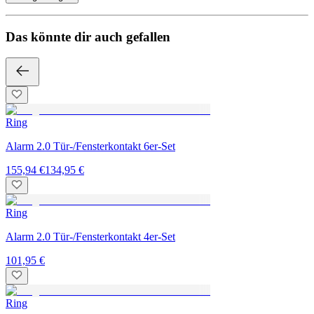
Das könnte dir auch gefallen
Ring
Alarm 2.0 Tür-/Fensterkontakt 6er-Set
155,94 €
134,95 €
Ring
Alarm 2.0 Tür-/Fensterkontakt 4er-Set
101,95 €
Ring