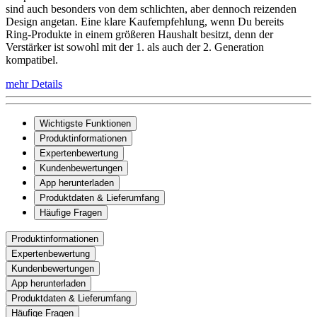
sind auch besonders von dem schlichten, aber dennoch reizenden
Design angetan. Eine klare Kaufempfehlung, wenn Du bereits
Ring-Produkte in einem größeren Haushalt besitzt, denn der
Verstärker ist sowohl mit der 1. als auch der 2. Generation
kompatibel.
mehr Details
Wichtigste Funktionen
Produktinformationen
Expertenbewertung
Kundenbewertungen
App herunterladen
Produktdaten & Lieferumfang
Häufige Fragen
Produktinformationen
Expertenbewertung
Kundenbewertungen
App herunterladen
Produktdaten & Lieferumfang
Häufige Fragen