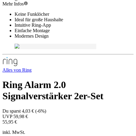
Mehr Infos
Keine Funklöcher
Ideal für große Haushalte
Intuitive Ring-App
Einfache Montage
Modernes Design
Alles von
Ring
Ring Alarm 2.0
Signalverstärker 2er-Set
Du sparst
4,03 €
(
-6%
)
UVP
59,98 €
55,95 €
inkl. MwSt.