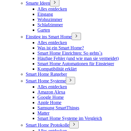
Smarte Ideen
Alles entdecken
Eingang
Wohnzimmer
Schlafzimmer
Garten
Einstieg ins Smart Home
Alles entdecken
Was ist ein Smart Home?
Smart Home Einrichten: So gehts`s
Häufige Fehler (und wie man sie vermeidet)
Smart Home Automationen für Einsteiger
Kompatibilität erklärt
Smart Home Ratgeber
Smart Home Systeme
Alles entdecken
Amazon Alexa
Google Home
Apple Home
Samsung SmartThings
Matter
Smart Home Systeme im Vergleich
Smart Home Protokolle
Alles entdecken