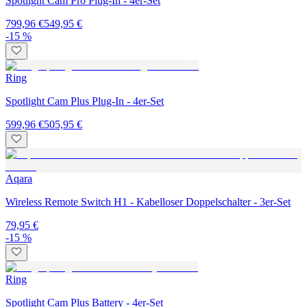
Spotlight Cam Pro Plug-In - 4er-Set
799,96 €
549,95 €
-15 %
Ring
Spotlight Cam Plus Plug-In - 4er-Set
599,96 €
505,95 €
Aqara
Wireless Remote Switch H1 - Kabelloser Doppelschalter - 3er-Set
79,95 €
-15 %
Ring
Spotlight Cam Plus Battery - 4er-Set