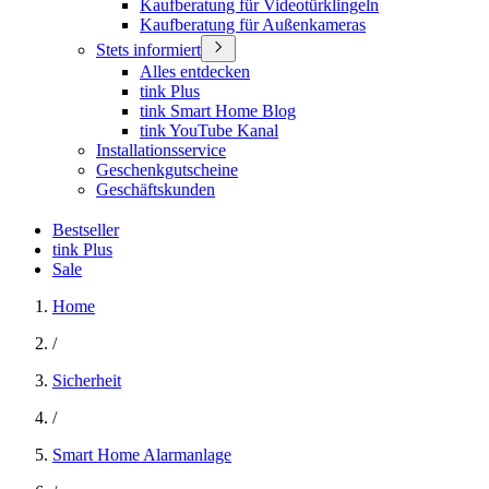
Kaufberatung für Videotürklingeln
Kaufberatung für Außenkameras
Stets informiert
Alles entdecken
tink Plus
tink Smart Home Blog
tink YouTube Kanal
Installationsservice
Geschenkgutscheine
Geschäftskunden
Bestseller
tink Plus
Sale
Home
/
Sicherheit
/
Smart Home Alarmanlage