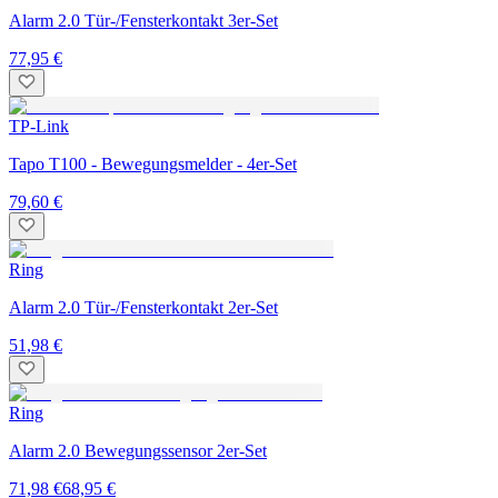
Alarm 2.0 Tür-/Fensterkontakt 3er-Set
77,95 €
TP-Link
Tapo T100 - Bewegungsmelder - 4er-Set
79,60 €
Ring
Alarm 2.0 Tür-/Fensterkontakt 2er-Set
51,98 €
Ring
Alarm 2.0 Bewegungssensor 2er-Set
71,98 €
68,95 €