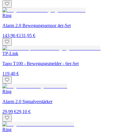
Ring
Alarm 2.0 Bewegungssensor 4er-Set
143,96 €
131,95 €
TP-Link
Tapo T100 - Bewegungsmelder - 6er-Set
119,40 €
Ring
Alarm 2.0 Signalverstärker
29,99 €
29,10 €
Ring