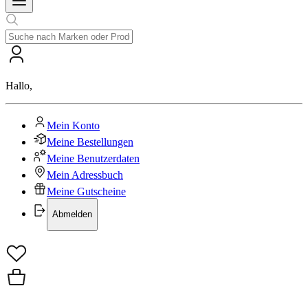
Hallo
,
Mein Konto
Meine Bestellungen
Meine Benutzerdaten
Mein Adressbuch
Meine Gutscheine
Abmelden