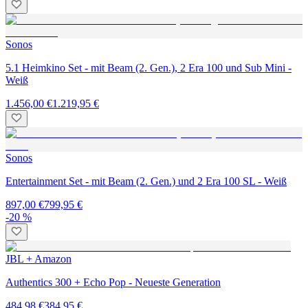
Sonos
5.1 Heimkino Set - mit Beam (2. Gen.), 2 Era 100 und Sub Mini -
Weiß
1.456,00 €
1.219,95 €
Sonos
Entertainment Set - mit Beam (2. Gen.) und 2 Era 100 SL - Weiß
897,00 €
799,95 €
-20 %
JBL + Amazon
Authentics 300 + Echo Pop - Neueste Generation
484,98 €
384,95 €