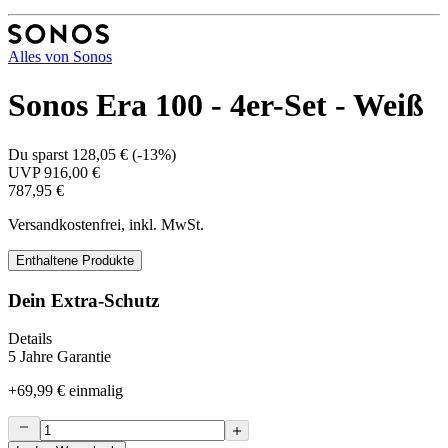
Alles von
Sonos
Sonos Era 100 - 4er-Set - Weiß
Du sparst
128,05 €
(
-13%
)
UVP
916,00 €
787,95 €
Versandkostenfrei, inkl. MwSt.
Enthaltene Produkte
Dein Extra-Schutz
Details
5 Jahre Garantie
+
69,99 €
einmalig