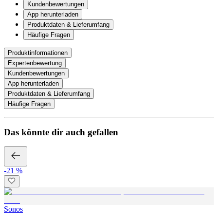
Kundenbewertungen
App herunterladen
Produktdaten & Lieferumfang
Häufige Fragen
Produktinformationen
Expertenbewertung
Kundenbewertungen
App herunterladen
Produktdaten & Lieferumfang
Häufige Fragen
Das könnte dir auch gefallen
-21 %
Sonos