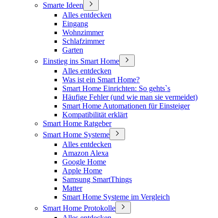
Smarte Ideen
Alles entdecken
Eingang
Wohnzimmer
Schlafzimmer
Garten
Einstieg ins Smart Home
Alles entdecken
Was ist ein Smart Home?
Smart Home Einrichten: So gehts`s
Häufige Fehler (und wie man sie vermeidet)
Smart Home Automationen für Einsteiger
Kompatibilität erklärt
Smart Home Ratgeber
Smart Home Systeme
Alles entdecken
Amazon Alexa
Google Home
Apple Home
Samsung SmartThings
Matter
Smart Home Systeme im Vergleich
Smart Home Protokolle
Alles entdecken