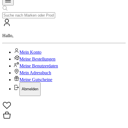
Hallo
,
Mein Konto
Meine Bestellungen
Meine Benutzerdaten
Mein Adressbuch
Meine Gutscheine
Abmelden