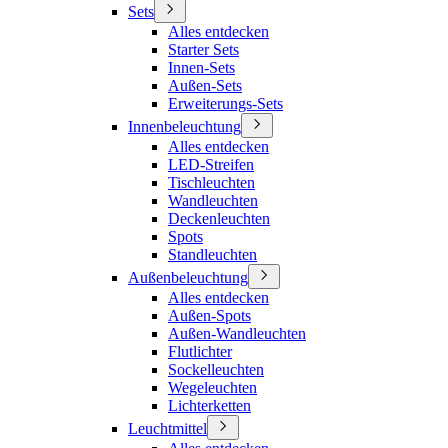
Sets
Alles entdecken
Starter Sets
Innen-Sets
Außen-Sets
Erweiterungs-Sets
Innenbeleuchtung
Alles entdecken
LED-Streifen
Tischleuchten
Wandleuchten
Deckenleuchten
Spots
Standleuchten
Außenbeleuchtung
Alles entdecken
Außen-Spots
Außen-Wandleuchten
Flutlichter
Sockelleuchten
Wegeleuchten
Lichterketten
Leuchtmittel