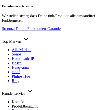
Funktioniert-Garantie
Wir stellen sicher, dass Deine tink-Produkte alle einwandfrei
funktionieren.
So nutzt Du die Funktioniert-Garantie
Top Marken
Alle Marken
Sonos
Homematic IP
Bosch
Husqvarna
tado°
Philips Hue
Ring
Kundenservice
Kontakt
Produktberatung