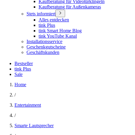
Kaufberatung für Videotürklingeln
Kaufberatung für Außenkameras
Stets informiert
Alles entdecken
tink Plus
tink Smart Home Blog
tink YouTube Kanal
Installationsservice
Geschenkgutscheine
Geschäftskunden
Bestseller
tink Plus
Sale
Home
/
Entertainment
/
Smarte Lautsprecher