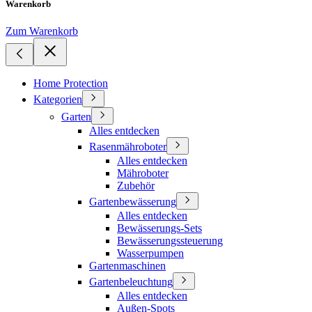
Warenkorb
Zum Warenkorb
Home Protection
Kategorien
Garten
Alles entdecken
Rasenmähroboter
Alles entdecken
Mähroboter
Zubehör
Gartenbewässerung
Alles entdecken
Bewässerungs-Sets
Bewässerungssteuerung
Wasserpumpen
Gartenmaschinen
Gartenbeleuchtung
Alles entdecken
Außen-Spots