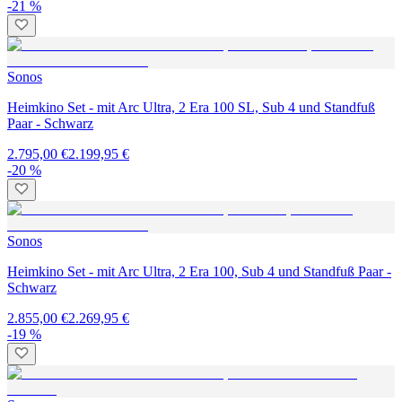
-21 %
Sonos
Heimkino Set - mit Arc Ultra, 2 Era 100 SL, Sub 4 und Standfuß
Paar - Schwarz
2.795,00 €
2.199,95 €
-20 %
Sonos
Heimkino Set - mit Arc Ultra, 2 Era 100, Sub 4 und Standfuß Paar -
Schwarz
2.855,00 €
2.269,95 €
-19 %