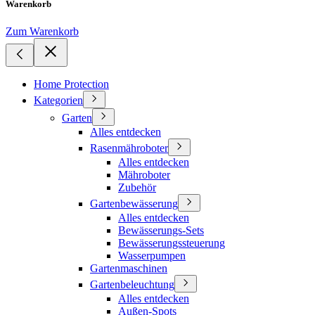
Warenkorb
Zum Warenkorb
Home Protection
Kategorien
Garten
Alles entdecken
Rasenmähroboter
Alles entdecken
Mähroboter
Zubehör
Gartenbewässerung
Alles entdecken
Bewässerungs-Sets
Bewässerungssteuerung
Wasserpumpen
Gartenmaschinen
Gartenbeleuchtung
Alles entdecken
Außen-Spots