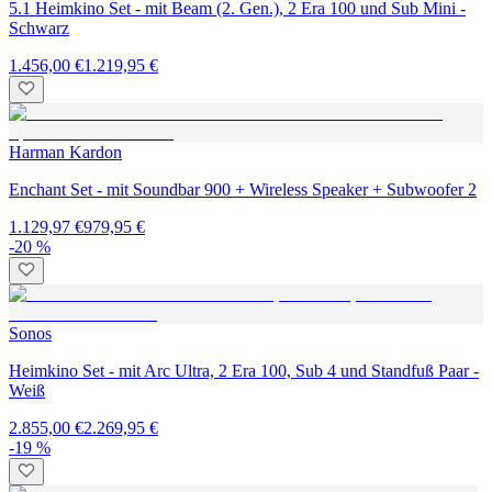
5.1 Heimkino Set - mit Beam (2. Gen.), 2 Era 100 und Sub Mini -
Schwarz
1.456,00 €
1.219,95 €
Harman Kardon
Enchant Set - mit Soundbar 900 + Wireless Speaker + Subwoofer 2
1.129,97 €
979,95 €
-20 %
Sonos
Heimkino Set - mit Arc Ultra, 2 Era 100, Sub 4 und Standfuß Paar -
Weiß
2.855,00 €
2.269,95 €
-19 %