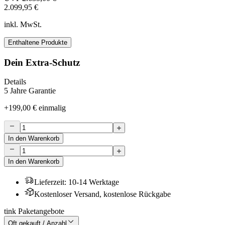
2.099,95 €
inkl. MwSt.
Enthaltene Produkte
Dein Extra-Schutz
Details
5 Jahre Garantie
+
199,00 €
einmalig
In den Warenkorb
In den Warenkorb
Lieferzeit
:
10-14 Werktage
Kostenloser Versand, kostenlose Rückgabe
tink Paketangebote
Oft gekauft / Anzahl