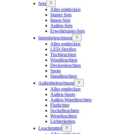
Sets
Alles entdecken
Starter Sets
Innen-Sets
Außen-Sets
Erweiterungs-Sets
Innenbeleuchtung
Alles entdecken
LED-Streifen
Tischleuchten
Wandleuchten
Deckenleuchten
Spots
Standleuchten
Außenbeleuchtung
Alles entdecken
Außen-Spots
Außen-Wandleuchten
Flutlichter
Sockelleuchten
Wegeleuchten
Lichterketten
Leuchtmittel