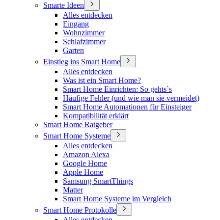
Smarte Ideen
Alles entdecken
Eingang
Wohnzimmer
Schlafzimmer
Garten
Einstieg ins Smart Home
Alles entdecken
Was ist ein Smart Home?
Smart Home Einrichten: So gehts`s
Häufige Fehler (und wie man sie vermeidet)
Smart Home Automationen für Einsteiger
Kompatibilität erklärt
Smart Home Ratgeber
Smart Home Systeme
Alles entdecken
Amazon Alexa
Google Home
Apple Home
Samsung SmartThings
Matter
Smart Home Systeme im Vergleich
Smart Home Protokolle
Alles entdecken