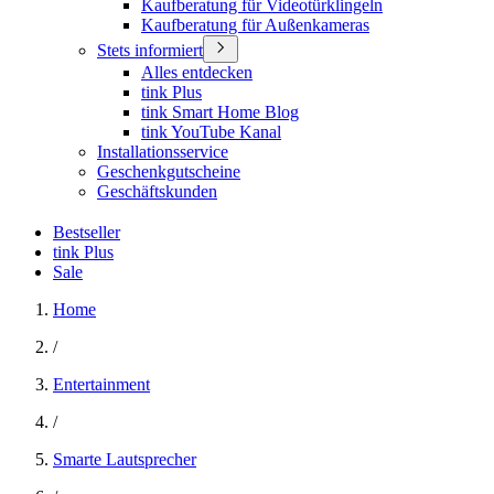
Kaufberatung für Videotürklingeln
Kaufberatung für Außenkameras
Stets informiert
Alles entdecken
tink Plus
tink Smart Home Blog
tink YouTube Kanal
Installationsservice
Geschenkgutscheine
Geschäftskunden
Bestseller
tink Plus
Sale
Home
/
Entertainment
/
Smarte Lautsprecher