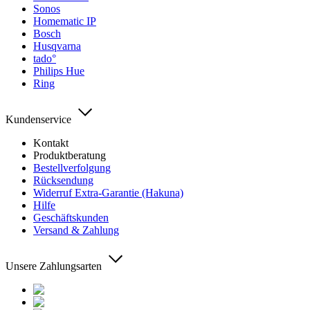
Sonos
Homematic IP
Bosch
Husqvarna
tado°
Philips Hue
Ring
Kundenservice
Kontakt
Produktberatung
Bestellverfolgung
Rücksendung
Widerruf Extra-Garantie (Hakuna)
Hilfe
Geschäftskunden
Versand & Zahlung
Unsere Zahlungsarten