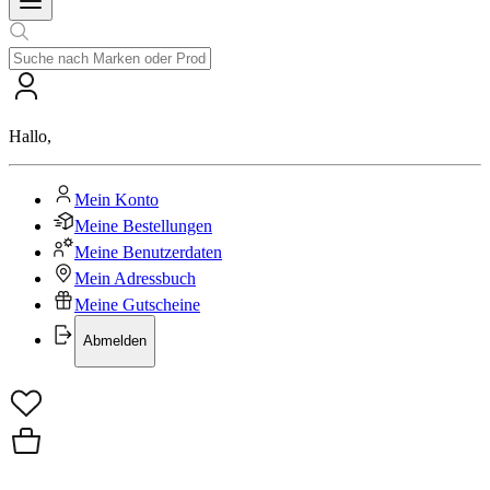
Hallo
,
Mein Konto
Meine Bestellungen
Meine Benutzerdaten
Mein Adressbuch
Meine Gutscheine
Abmelden