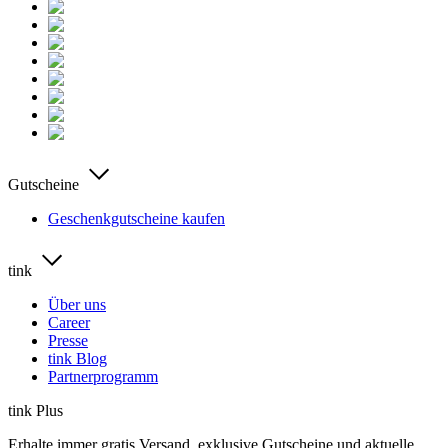
Gutscheine
Geschenkgutscheine kaufen
tink
Über uns
Career
Presse
tink Blog
Partnerprogramm
tink Plus
Erhalte immer gratis Versand, exklusive Gutscheine und aktuelle