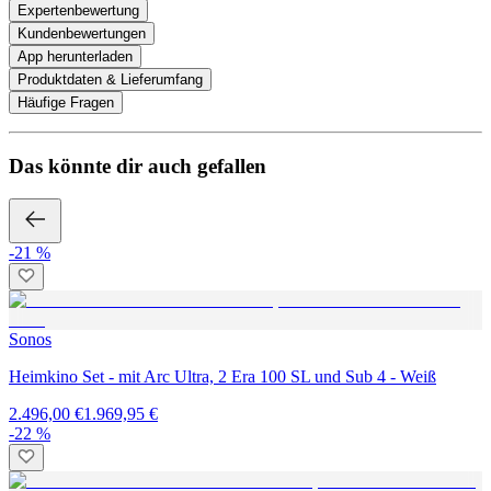
Expertenbewertung
Kundenbewertungen
App herunterladen
Produktdaten & Lieferumfang
Häufige Fragen
Das könnte dir auch gefallen
-21 %
Sonos
Heimkino Set - mit Arc Ultra, 2 Era 100 SL und Sub 4 - Weiß
2.496,00 €
1.969,95 €
-22 %