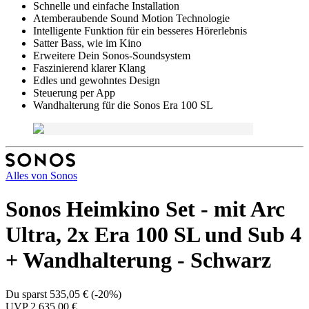
Schnelle und einfache Installation
Atemberaubende Sound Motion Technologie
Intelligente Funktion für ein besseres Hörerlebnis
Satter Bass, wie im Kino
Erweitere Dein Sonos-Soundsystem
Faszinierend klarer Klang
Edles und gewohntes Design
Steuerung per App
Wandhalterung für die Sonos Era 100 SL
Alles von
Sonos
Sonos Heimkino Set - mit Arc
Ultra, 2x Era 100 SL und Sub 4
+ Wandhalterung - Schwarz
Du sparst
535,05 €
(
-20%
)
UVP
2.635,00 €