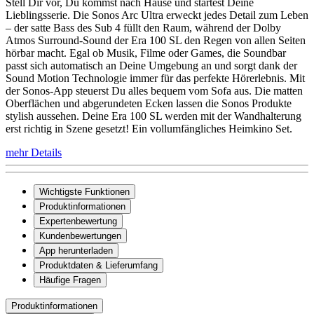
Stell Dir vor, Du kommst nach Hause und startest Deine
Lieblingsserie. Die Sonos Arc Ultra erweckt jedes Detail zum Leben
– der satte Bass des Sub 4 füllt den Raum, während der Dolby
Atmos Surround-Sound der Era 100 SL den Regen von allen Seiten
hörbar macht. Egal ob Musik, Filme oder Games, die Soundbar
passt sich automatisch an Deine Umgebung an und sorgt dank der
Sound Motion Technologie immer für das perfekte Hörerlebnis. Mit
der Sonos-App steuerst Du alles bequem vom Sofa aus. Die matten
Oberflächen und abgerundeten Ecken lassen die Sonos Produkte
stylish aussehen. Deine Era 100 SL werden mit der Wandhalterung
erst richtig in Szene gesetzt! Ein vollumfängliches Heimkino Set.
mehr Details
Wichtigste Funktionen
Produktinformationen
Expertenbewertung
Kundenbewertungen
App herunterladen
Produktdaten & Lieferumfang
Häufige Fragen
Produktinformationen