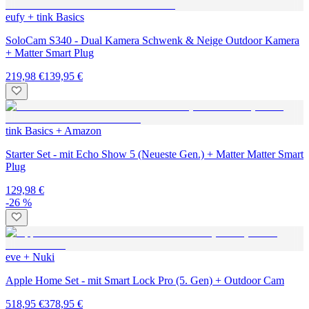
eufy + tink Basics
SoloCam S340 - Dual Kamera Schwenk & Neige Outdoor Kamera
+ Matter Smart Plug
219,98 €
139,95 €
tink Basics + Amazon
Starter Set - mit Echo Show 5 (Neueste Gen.) + Matter Matter Smart
Plug
129,98 €
-26 %
eve + Nuki
Apple Home Set - mit Smart Lock Pro (5. Gen) + Outdoor Cam
518,95 €
378,95 €