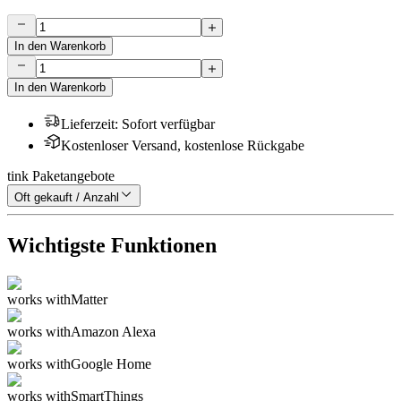
In den Warenkorb
In den Warenkorb
Lieferzeit
:
Sofort verfügbar
Kostenloser Versand, kostenlose Rückgabe
tink Paketangebote
Oft gekauft / Anzahl
Wichtigste Funktionen
works with
Matter
works with
Amazon Alexa
works with
Google Home
works with
SmartThings