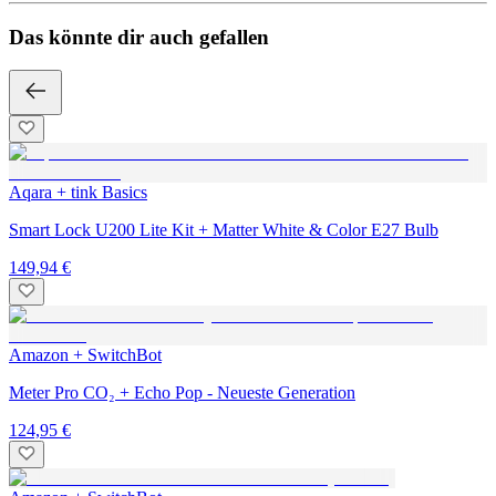
Das könnte dir auch gefallen
Aqara + tink Basics
Smart Lock U200 Lite Kit + Matter White & Color E27 Bulb
149,94 €
Amazon + SwitchBot
Meter Pro CO₂ + Echo Pop - Neueste Generation
124,95 €