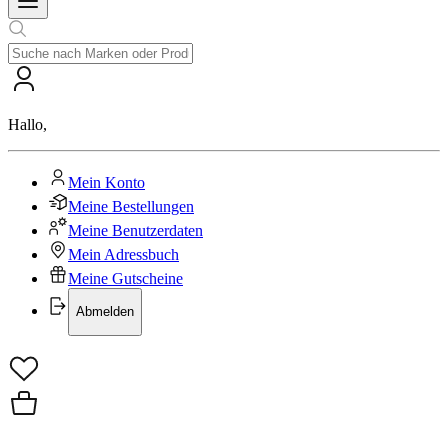
Hallo
,
Mein Konto
Meine Bestellungen
Meine Benutzerdaten
Mein Adressbuch
Meine Gutscheine
Abmelden