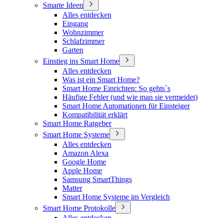
Smarte Ideen
Alles entdecken
Eingang
Wohnzimmer
Schlafzimmer
Garten
Einstieg ins Smart Home
Alles entdecken
Was ist ein Smart Home?
Smart Home Einrichten: So gehts`s
Häufige Fehler (und wie man sie vermeidet)
Smart Home Automationen für Einsteiger
Kompatibilität erklärt
Smart Home Ratgeber
Smart Home Systeme
Alles entdecken
Amazon Alexa
Google Home
Apple Home
Samsung SmartThings
Matter
Smart Home Systeme im Vergleich
Smart Home Protokolle
Alles entdecken