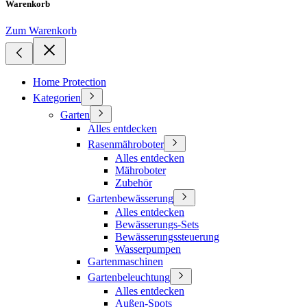
Warenkorb
Zum Warenkorb
Home Protection
Kategorien
Garten
Alles entdecken
Rasenmähroboter
Alles entdecken
Mähroboter
Zubehör
Gartenbewässerung
Alles entdecken
Bewässerungs-Sets
Bewässerungssteuerung
Wasserpumpen
Gartenmaschinen
Gartenbeleuchtung
Alles entdecken
Außen-Spots