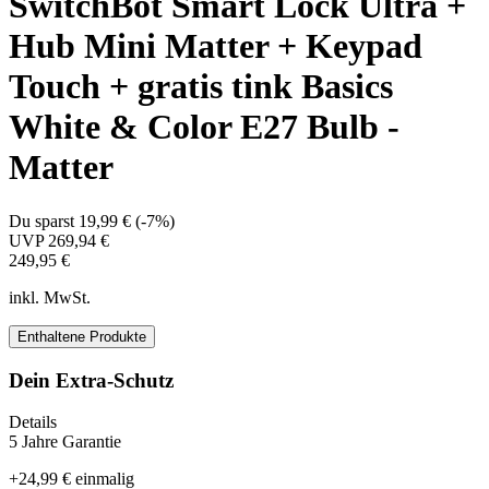
SwitchBot Smart Lock Ultra +
Hub Mini Matter + Keypad
Touch + gratis tink Basics
White & Color E27 Bulb -
Matter
Du sparst
19,99 €
(
-7%
)
UVP
269,94 €
249,95 €
inkl. MwSt.
Enthaltene Produkte
Dein Extra-Schutz
Details
5 Jahre Garantie
+
24,99 €
einmalig