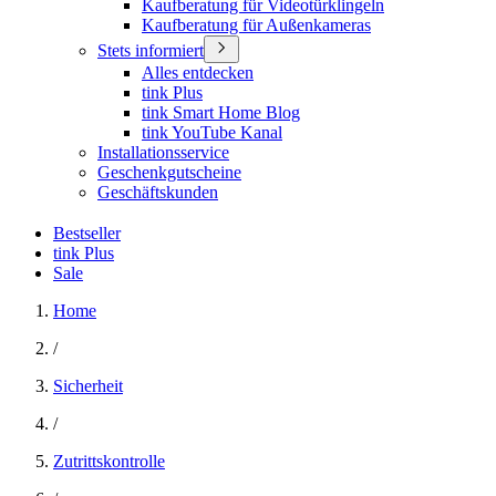
Kaufberatung für Videotürklingeln
Kaufberatung für Außenkameras
Stets informiert
Alles entdecken
tink Plus
tink Smart Home Blog
tink YouTube Kanal
Installationsservice
Geschenkgutscheine
Geschäftskunden
Bestseller
tink Plus
Sale
Home
/
Sicherheit
/
Zutrittskontrolle