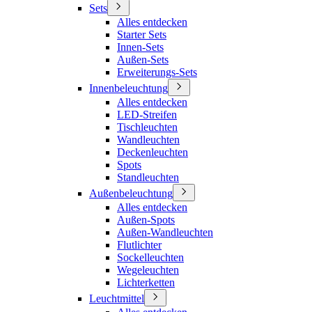
Sets
Alles entdecken
Starter Sets
Innen-Sets
Außen-Sets
Erweiterungs-Sets
Innenbeleuchtung
Alles entdecken
LED-Streifen
Tischleuchten
Wandleuchten
Deckenleuchten
Spots
Standleuchten
Außenbeleuchtung
Alles entdecken
Außen-Spots
Außen-Wandleuchten
Flutlichter
Sockelleuchten
Wegeleuchten
Lichterketten
Leuchtmittel