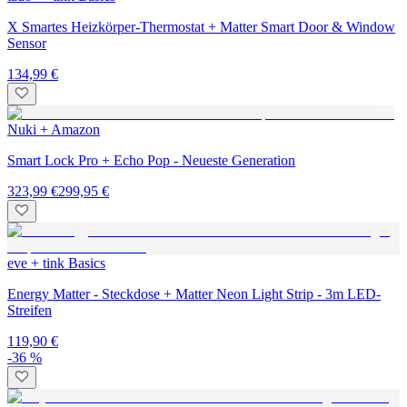
X Smartes Heizkörper-Thermostat + Matter Smart Door & Window
Sensor
134,99 €
Nuki + Amazon
Smart Lock Pro + Echo Pop - Neueste Generation
323,99 €
299,95 €
eve + tink Basics
Energy Matter - Steckdose + Matter Neon Light Strip - 3m LED-
Streifen
119,90 €
-36 %