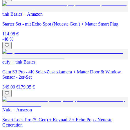
tink Basics + Amazon
Starter Set - mit Echo Spot (Neueste Gen.) + Matter Smart Plug
114,98 €
-48 %
eufy + tink Basics
Cam S3 Pro - 4K Solar-Zusatzkamera + Matter Door & Window
Sensor - 2er-Set
349,00 €
179,95 €
Nuki + Amazon
Smart Lock Pro (5. Gen) + Keypad 2 + Echo Pop - Neueste
Generation