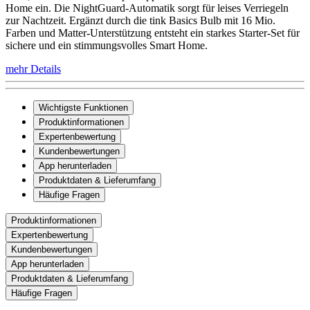
Home ein. Die NightGuard-Automatik sorgt für leises Verriegeln
zur Nachtzeit. Ergänzt durch die tink Basics Bulb mit 16 Mio.
Farben und Matter-Unterstützung entsteht ein starkes Starter-Set für
sichere und ein stimmungsvolles Smart Home.
mehr Details
Wichtigste Funktionen
Produktinformationen
Expertenbewertung
Kundenbewertungen
App herunterladen
Produktdaten & Lieferumfang
Häufige Fragen
Produktinformationen
Expertenbewertung
Kundenbewertungen
App herunterladen
Produktdaten & Lieferumfang
Häufige Fragen