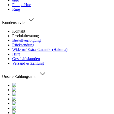
tado°
Philips Hue
Ring
Kundenservice
Kontakt
Produktberatung
Bestellverfolgung
Rücksendung
Widerruf Extra-Garantie (Hakuna)
Hilfe
Geschäftskunden
Versand & Zahlung
Unsere Zahlungsarten