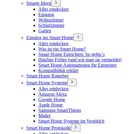
Smarte Ideen
Alles entdecken
Eingang
Wohnzimmer
Schlafzimmer
Garten
Einstieg ins Smart Home
Alles entdecken
Was ist ein Smart Home?
Smart Home Einrichten: So gehts`s
Häufige Fehler (und wie man sie vermeidet)
Smart Home Automationen für Einsteiger
Kompatibilität erklärt
Smart Home Ratgeber
Smart Home Systeme
Alles entdecken
Amazon Alexa
Google Home
Apple Home
Samsung SmartThings
Matter
Smart Home Systeme im Vergleich
Smart Home Protokolle
Alles entdecken