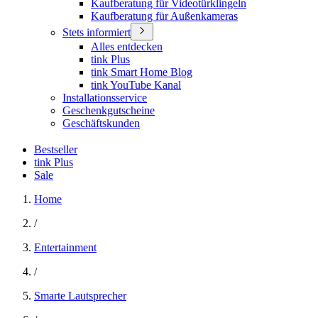
Kaufberatung für Videotürklingeln
Kaufberatung für Außenkameras
Stets informiert
Alles entdecken
tink Plus
tink Smart Home Blog
tink YouTube Kanal
Installationsservice
Geschenkgutscheine
Geschäftskunden
Bestseller
tink Plus
Sale
Home
/
Entertainment
/
Smarte Lautsprecher