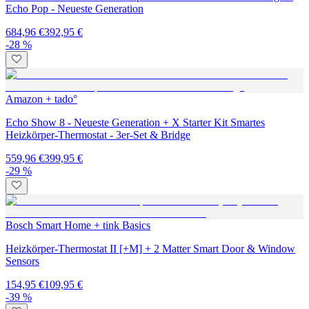
Echo Pop - Neueste Generation
684,96 €
392,95 €
-28 %
Amazon + tado°
Echo Show 8 - Neueste Generation + X Starter Kit Smartes
Heizkörper-Thermostat - 3er-Set & Bridge
559,96 €
399,95 €
-29 %
Bosch Smart Home + tink Basics
Heizkörper-Thermostat II [+M] + 2 Matter Smart Door & Window
Sensors
154,95 €
109,95 €
-39 %