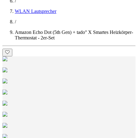
/
WLAN Lautsprecher
/
Amazon Echo Dot (5th Gen) + tado° X Smartes Heizkörper-
Thermostat - 2er-Set