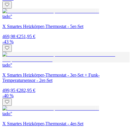
tado°
X Smartes Heizkörper-Thermostat - 5er-Set
469,98 €
251,95 €
-43 %
tado°
X Smartes Heizkörper-Thermostat - 3er-Set + Funk-
Temperatursensor - 2er-Set
499,95 €
282,95 €
-40 %
tado°
X Smartes Heizkörper-Thermostat - 4er-Set