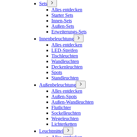
Sets
Alles entdecken
Starter Sets
Innen-Sets
Außen-Sets
Erweiterungs-Sets
Innenbeleuchtung
Alles entdecken
LED-Streifen
Tischleuchten
Wandleuchten
Deckenleuchten
Spots
Standleuchten
Außenbeleuchtung
Alles entdecken
Außen-Spots
Außen-Wandleuchten
Flutlichter
Sockelleuchten
Wegeleuchten
Lichterketten
Leuchtmittel