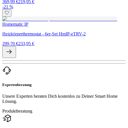
369,99 €
219,95 €
-21 %
Homematic IP
Heizkörperthermostat - 6er-Set HmIP-eTRV-2
299,70 €
233,95 €
Expertenberatung
Unsere Experten beraten Dich kostenlos zu Deiner Smart Home
Lösung.
Produktberatung