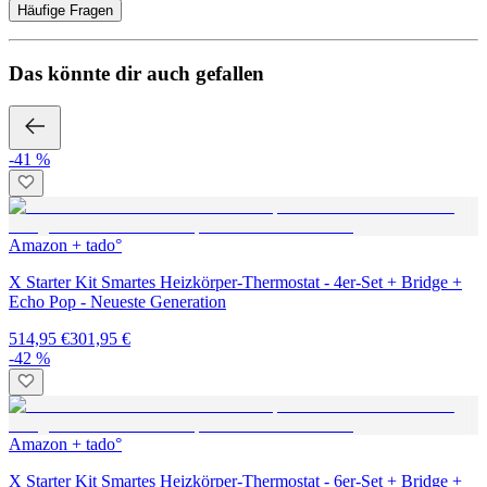
Häufige Fragen
Das könnte dir auch gefallen
-41 %
Amazon + tado°
X Starter Kit Smartes Heizkörper-Thermostat - 4er-Set + Bridge +
Echo Pop - Neueste Generation
514,95 €
301,95 €
-42 %
Amazon + tado°
X Starter Kit Smartes Heizkörper-Thermostat - 6er-Set + Bridge +