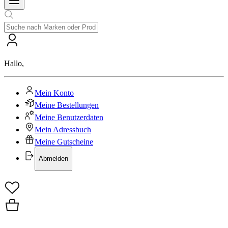
Hallo
,
Mein Konto
Meine Bestellungen
Meine Benutzerdaten
Mein Adressbuch
Meine Gutscheine
Abmelden