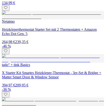
134,99 €
Netatmo
Heizkörperthermostat Starter Set mit 2 Thermostaten + Amazon
Echo Dot Gen. 5
264,98 €
239,35 €
-46 %
tado° + tink Basics
X Starter Kit Smartes Heizkörper-Thermostat - 3er-Set & Bridge +
Matter Smart Door & Window Sensor
394,97 €
209,95 €
-36 %