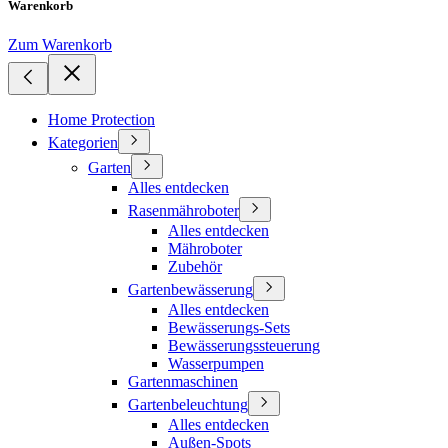
Warenkorb
Zum Warenkorb
Home Protection
Kategorien
Garten
Alles entdecken
Rasenmähroboter
Alles entdecken
Mähroboter
Zubehör
Gartenbewässerung
Alles entdecken
Bewässerungs-Sets
Bewässerungssteuerung
Wasserpumpen
Gartenmaschinen
Gartenbeleuchtung
Alles entdecken
Außen-Spots