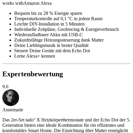
works with
Amazon Alexa
Bequem bis zu 28 % Energie sparen
Temperaturkontrolle auf 0,1 °C in jedem Raum
Leichte DIY-Installation in 5 Minuten
Individuelle Zeitpläne, Geofencing & Energieverbrauch
Wiederaufladbarer Akku mit USB-C
Zukunftsfähige Heizungssteuerung dank Matter
Deine Lieblingsmusik in bester Qualität
Steuere Deine Geräte mit dem Echo Dot
Lerne Alexa+ kennen
Expertenbewertung
9.0
Annemarie
Das 2er-Set tado° X Heizkörperthermostate und der Echo Dot der 5.
Generation bieten eine ideale Kombination für ein effizientes und
komfortables Smart Home. Die Einrichtung über Matter ermöglicht