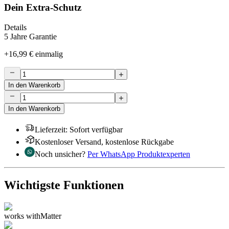
Dein Extra-Schutz
Details
5 Jahre Garantie
+
16,99 €
einmalig
In den Warenkorb
In den Warenkorb
Lieferzeit
:
Sofort verfügbar
Kostenloser Versand, kostenlose Rückgabe
Noch unsicher?
Per WhatsApp Produktexperten
Wichtigste Funktionen
works with
Matter