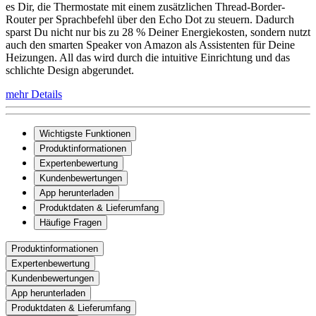
es Dir, die Thermostate mit einem zusätzlichen Thread-Border-
Router per Sprachbefehl über den Echo Dot zu steuern. Dadurch
sparst Du nicht nur bis zu 28 % Deiner Energiekosten, sondern nutzt
auch den smarten Speaker von Amazon als Assistenten für Deine
Heizungen. All das wird durch die intuitive Einrichtung und das
schlichte Design abgerundet.
mehr Details
Wichtigste Funktionen
Produktinformationen
Expertenbewertung
Kundenbewertungen
App herunterladen
Produktdaten & Lieferumfang
Häufige Fragen
Produktinformationen
Expertenbewertung
Kundenbewertungen
App herunterladen
Produktdaten & Lieferumfang