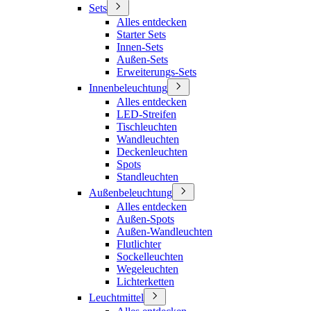
Sets
Alles entdecken
Starter Sets
Innen-Sets
Außen-Sets
Erweiterungs-Sets
Innenbeleuchtung
Alles entdecken
LED-Streifen
Tischleuchten
Wandleuchten
Deckenleuchten
Spots
Standleuchten
Außenbeleuchtung
Alles entdecken
Außen-Spots
Außen-Wandleuchten
Flutlichter
Sockelleuchten
Wegeleuchten
Lichterketten
Leuchtmittel