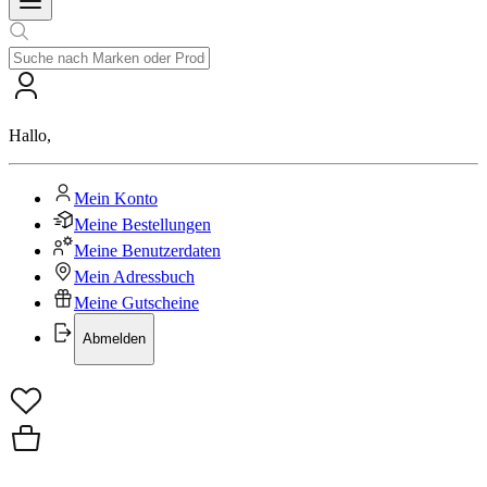
Hallo
,
Mein Konto
Meine Bestellungen
Meine Benutzerdaten
Mein Adressbuch
Meine Gutscheine
Abmelden