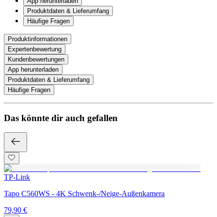
App herunterladen
Produktdaten & Lieferumfang
Häufige Fragen
Produktinformationen
Expertenbewertung
Kundenbewertungen
App herunterladen
Produktdaten & Lieferumfang
Häufige Fragen
Das könnte dir auch gefallen
TP-Link
Tapo C560WS - 4K Schwenk-/Neige-Außenkamera
79,90 €