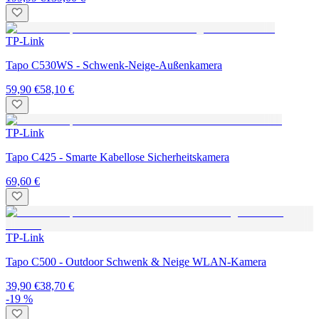
TP-Link
Tapo C530WS - Schwenk-Neige-Außenkamera
59,90 €
58,10 €
TP-Link
Tapo C425 - Smarte Kabellose Sicherheitskamera
69,60 €
TP-Link
Tapo C500 - Outdoor Schwenk & Neige WLAN-Kamera
39,90 €
38,70 €
-19 %