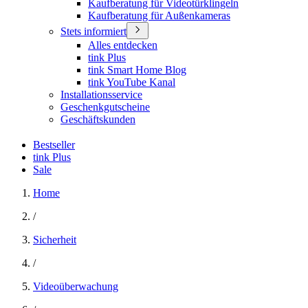
Kaufberatung für Videotürklingeln
Kaufberatung für Außenkameras
Stets informiert
Alles entdecken
tink Plus
tink Smart Home Blog
tink YouTube Kanal
Installationsservice
Geschenkgutscheine
Geschäftskunden
Bestseller
tink Plus
Sale
Home
/
Sicherheit
/
Videoüberwachung