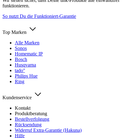
Wir stellen sicher, dass Deine tink-Produkte alle einwandfrei
funktionieren.
So nutzt Du die Funktioniert-Garantie
Top Marken
Alle Marken
Sonos
Homematic IP
Bosch
Husqvarna
tado°
Philips Hue
Ring
Kundenservice
Kontakt
Produktberatung
Bestellverfolgung
Rücksendung
Widerruf Extra-Garantie (Hakuna)
Hilfe