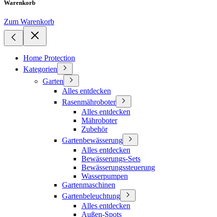
Warenkorb
Zum Warenkorb
Home Protection
Kategorien
Garten
Alles entdecken
Rasenmähroboter
Alles entdecken
Mähroboter
Zubehör
Gartenbewässerung
Alles entdecken
Bewässerungs-Sets
Bewässerungssteuerung
Wasserpumpen
Gartenmaschinen
Gartenbeleuchtung
Alles entdecken
Außen-Spots