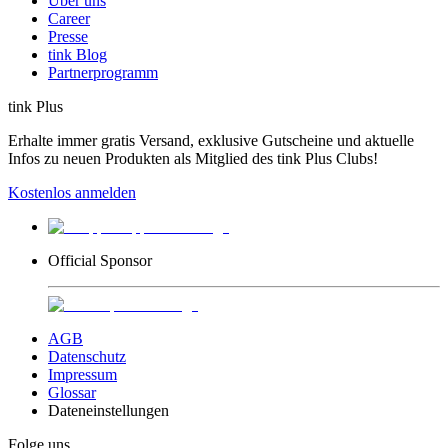
Über uns
Career
Presse
tink Blog
Partnerprogramm
tink Plus
Erhalte immer gratis Versand, exklusive Gutscheine und aktuelle
Infos zu neuen Produkten als Mitglied des tink Plus Clubs!
Kostenlos anmelden
Official Sponsor
AGB
Datenschutz
Impressum
Glossar
Dateneinstellungen
Folge uns