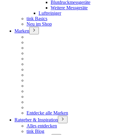
Blutdruckmessgeräte
Weitere Messgeräte
Luftreiniger
tink Basics
Neu im Shop
Marken
Entdecke alle Marken
Ratgeber & Inspiration
Alles entdecken
tink Blog