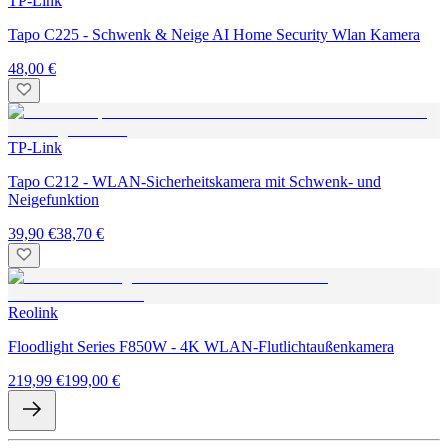
TP-Link
Tapo C225 - Schwenk & Neige AI Home Security Wlan Kamera
48,00 €
TP-Link
Tapo C212 - WLAN-Sicherheitskamera mit Schwenk- und
Neigefunktion
39,90 €
38,70 €
Reolink
Floodlight Series F850W - 4K WLAN-Flutlichtaußenkamera
219,99 €
199,00 €