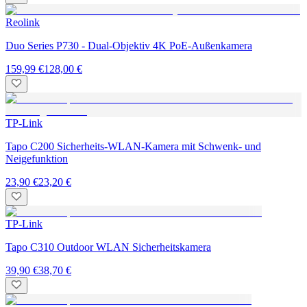
Reolink
Duo Series P730 - Dual-Objektiv 4K PoE-Außenkamera
159,99 €
128,00 €
TP-Link
Tapo C200 Sicherheits-WLAN-Kamera mit Schwenk- und
Neigefunktion
23,90 €
23,20 €
TP-Link
Tapo C310 Outdoor WLAN Sicherheitskamera
39,90 €
38,70 €