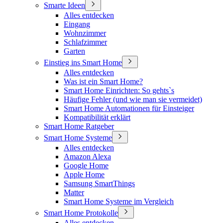
Smarte Ideen
Alles entdecken
Eingang
Wohnzimmer
Schlafzimmer
Garten
Einstieg ins Smart Home
Alles entdecken
Was ist ein Smart Home?
Smart Home Einrichten: So gehts`s
Häufige Fehler (und wie man sie vermeidet)
Smart Home Automationen für Einsteiger
Kompatibilität erklärt
Smart Home Ratgeber
Smart Home Systeme
Alles entdecken
Amazon Alexa
Google Home
Apple Home
Samsung SmartThings
Matter
Smart Home Systeme im Vergleich
Smart Home Protokolle
Alles entdecken