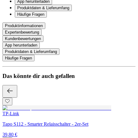
App herunterladen
Produktdaten & Lieferumfang
Häufige Fragen
Produktinformationen
Expertenbewertung
Kundenbewertungen
App herunterladen
Produktdaten & Lieferumfang
Häufige Fragen
Das könnte dir auch gefallen
TP-Link
Tapo S112 - Smarter Relaisschalter - 2er-Set
39,80 €