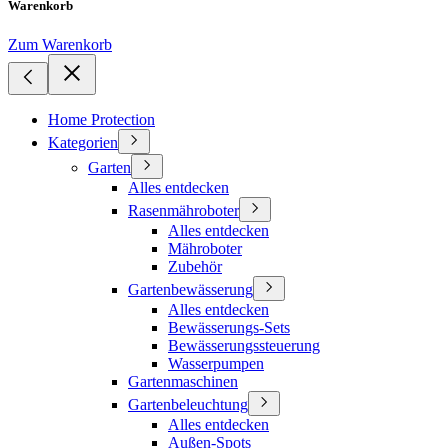
Warenkorb
Zum Warenkorb
Home Protection
Kategorien
Garten
Alles entdecken
Rasenmähroboter
Alles entdecken
Mähroboter
Zubehör
Gartenbewässerung
Alles entdecken
Bewässerungs-Sets
Bewässerungssteuerung
Wasserpumpen
Gartenmaschinen
Gartenbeleuchtung
Alles entdecken
Außen-Spots