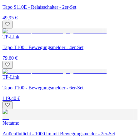
Tapo S110E - Relaisschalter - 2er-Set
49,95 €
TP-Link
Tapo T100 - Bewegungsmelder - 4er-Set
79,60 €
TP-Link
Tapo T100 - Bewegungsmelder - 6er-Set
119,40 €
Netatmo
Außenflutlicht - 1000 lm mit Bewegungsmelder - 2er-Set