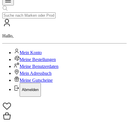
Hallo
,
Mein Konto
Meine Bestellungen
Meine Benutzerdaten
Mein Adressbuch
Meine Gutscheine
Abmelden