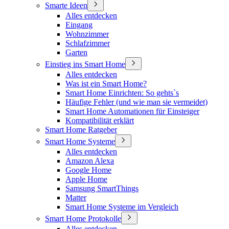
Smarte Ideen
Alles entdecken
Eingang
Wohnzimmer
Schlafzimmer
Garten
Einstieg ins Smart Home
Alles entdecken
Was ist ein Smart Home?
Smart Home Einrichten: So gehts`s
Häufige Fehler (und wie man sie vermeidet)
Smart Home Automationen für Einsteiger
Kompatibilität erklärt
Smart Home Ratgeber
Smart Home Systeme
Alles entdecken
Amazon Alexa
Google Home
Apple Home
Samsung SmartThings
Matter
Smart Home Systeme im Vergleich
Smart Home Protokolle
Alles entdecken