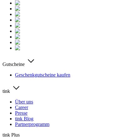
Gutscheine
Geschenkgutscheine kaufen
tink
Über uns
Career
Presse
tink Blog
Partnerprogramm
tink Plus