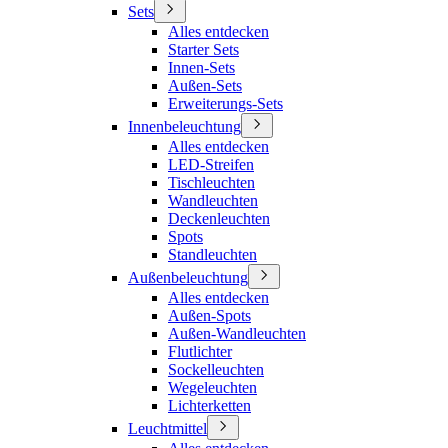
Sets
Alles entdecken
Starter Sets
Innen-Sets
Außen-Sets
Erweiterungs-Sets
Innenbeleuchtung
Alles entdecken
LED-Streifen
Tischleuchten
Wandleuchten
Deckenleuchten
Spots
Standleuchten
Außenbeleuchtung
Alles entdecken
Außen-Spots
Außen-Wandleuchten
Flutlichter
Sockelleuchten
Wegeleuchten
Lichterketten
Leuchtmittel