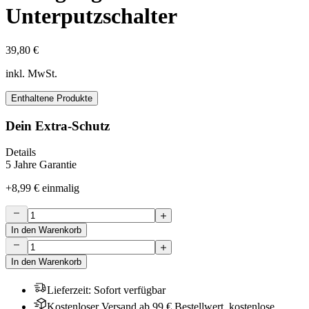
Unterputzschalter
39,80 €
inkl. MwSt.
Enthaltene Produkte
Dein Extra-Schutz
Details
5 Jahre Garantie
+
8,99 €
einmalig
In den Warenkorb
In den Warenkorb
Lieferzeit
:
Sofort verfügbar
Kostenloser Versand ab 99 € Bestellwert, kostenlose