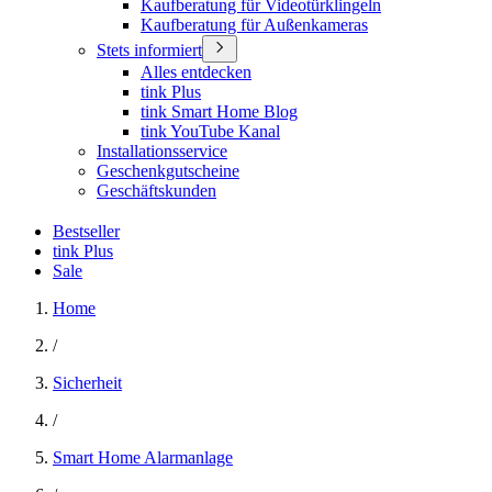
Kaufberatung für Videotürklingeln
Kaufberatung für Außenkameras
Stets informiert
Alles entdecken
tink Plus
tink Smart Home Blog
tink YouTube Kanal
Installationsservice
Geschenkgutscheine
Geschäftskunden
Bestseller
tink Plus
Sale
Home
/
Sicherheit
/
Smart Home Alarmanlage