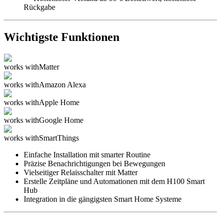
Rückgabe
Wichtigste Funktionen
works with
Matter
works with
Amazon Alexa
works with
Apple Home
works with
Google Home
works with
SmartThings
Einfache Installation mit smarter Routine
Präzise Benachrichtigungen bei Bewegungen
Vielseitiger Relaisschalter mit Matter
Erstelle Zeitpläne und Automationen mit dem H100 Smart
Hub
Integration in die gängigsten Smart Home Systeme