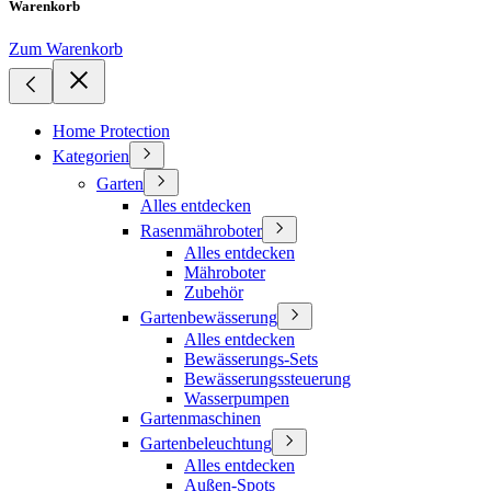
Warenkorb
Zum Warenkorb
Home Protection
Kategorien
Garten
Alles entdecken
Rasenmähroboter
Alles entdecken
Mähroboter
Zubehör
Gartenbewässerung
Alles entdecken
Bewässerungs-Sets
Bewässerungssteuerung
Wasserpumpen
Gartenmaschinen
Gartenbeleuchtung
Alles entdecken
Außen-Spots