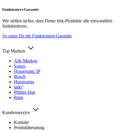
Funktioniert-Garantie
Wir stellen sicher, dass Deine tink-Produkte alle einwandfrei
funktionieren.
So nutzt Du die Funktioniert-Garantie
Top Marken
Alle Marken
Sonos
Homematic IP
Bosch
Husqvarna
tado°
Philips Hue
Ring
Kundenservice
Kontakt
Produktberatung