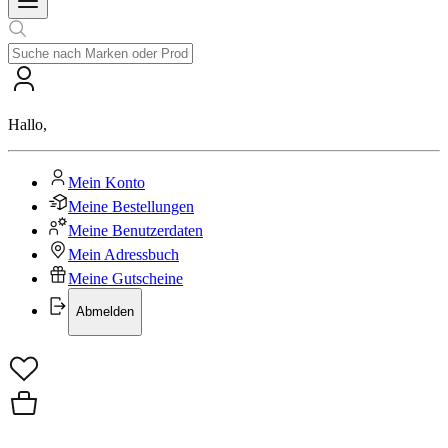
Hallo
,
Mein Konto
Meine Bestellungen
Meine Benutzerdaten
Mein Adressbuch
Meine Gutscheine
Abmelden