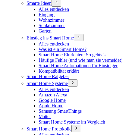
Smarte Ideen
Alles entdecken
Eingang
Wohnzimmer
Schlafzimmer
Garten
Einstieg ins Smart Home
Alles entdecken
Was ist ein Smart Home?
Smart Home Einrichten: So gehts`s
Häufige Fehler (und wie man sie vermeidet)
Smart Home Automationen für Einsteiger
Kompatibilität erklärt
Smart Home Ratgeber
Smart Home Systeme
Alles entdecken
Amazon Alexa
Google Home
Apple Home
Samsung SmartThings
Matter
Smart Home Systeme im Vergleich
Smart Home Protokolle
Alles entdecken