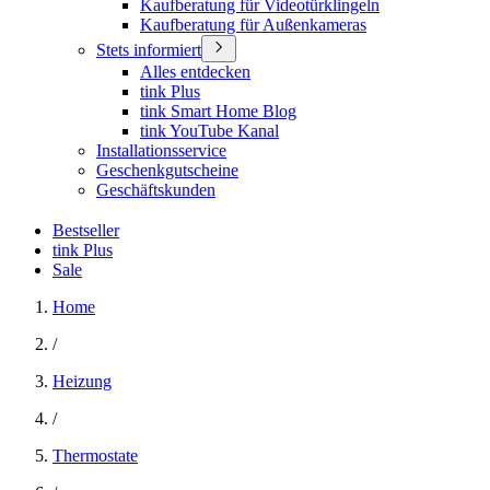
Kaufberatung für Videotürklingeln
Kaufberatung für Außenkameras
Stets informiert
Alles entdecken
tink Plus
tink Smart Home Blog
tink YouTube Kanal
Installationsservice
Geschenkgutscheine
Geschäftskunden
Bestseller
tink Plus
Sale
Home
/
Heizung
/
Thermostate