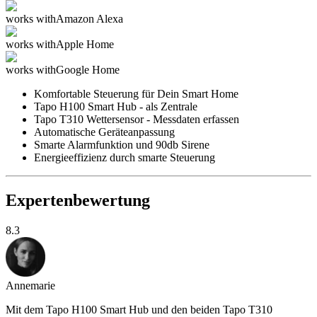
works with
Amazon Alexa
works with
Apple Home
works with
Google Home
Komfortable Steuerung für Dein Smart Home
Tapo H100 Smart Hub - als Zentrale
Tapo T310 Wettersensor - Messdaten erfassen
Automatische Geräteanpassung
Smarte Alarmfunktion und 90db Sirene
Energieeffizienz durch smarte Steuerung
Expertenbewertung
8.3
Annemarie
Mit dem Tapo H100 Smart Hub und den beiden Tapo T310