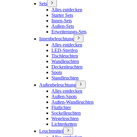
Sets
Alles entdecken
Starter Sets
Innen-Sets
Außen-Sets
Erweiterungs-Sets
Innenbeleuchtung
Alles entdecken
LED-Streifen
Tischleuchten
Wandleuchten
Deckenleuchten
Spots
Standleuchten
Außenbeleuchtung
Alles entdecken
Außen-Spots
Außen-Wandleuchten
Flutlichter
Sockelleuchten
Wegeleuchten
Lichterketten
Leuchtmittel