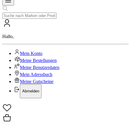
Hallo
,
Mein Konto
Meine Bestellungen
Meine Benutzerdaten
Mein Adressbuch
Meine Gutscheine
Abmelden