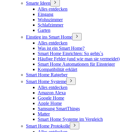
Smarte Ideen
Alles entdecken
Eingang
Wohnzimmer
Schlafzimmer
Garten
Einstieg ins Smart Home
Alles entdecken
Was ist ein Smart Home?
Smart Home Einrichten: So gehts`s
Häufige Fehler (und wie man sie vermeidet)
Smart Home Automationen für Einsteiger
Kompatibilität erklärt
Smart Home Ratgeber
Smart Home Systeme
Alles entdecken
Amazon Alexa
Google Home
Apple Home
Samsung SmartThings
Matter
Smart Home Systeme im Vergleich
Smart Home Protokolle
Alles entdecken