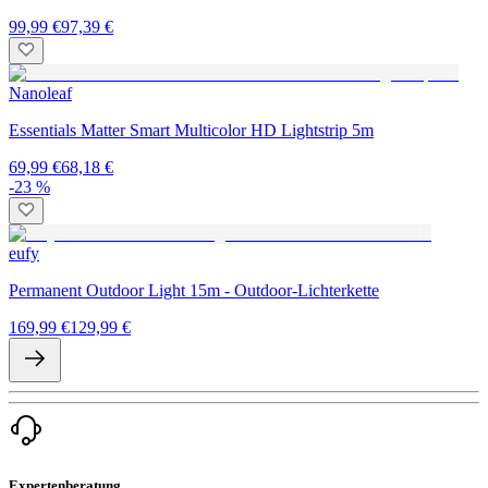
99,99 €
97,39 €
Nanoleaf
Essentials Matter Smart Multicolor HD Lightstrip 5m
69,99 €
68,18 €
-23 %
eufy
Permanent Outdoor Light 15m - Outdoor-Lichterkette
169,99 €
129,99 €
Expertenberatung