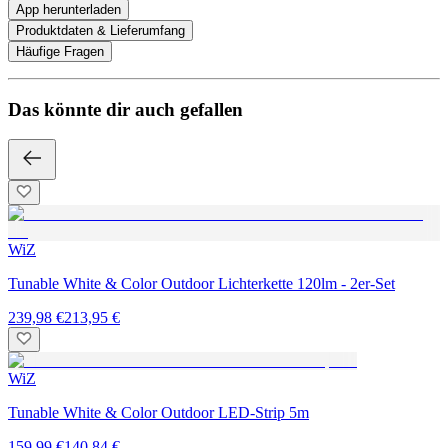
App herunterladen
Produktdaten & Lieferumfang
Häufige Fragen
Das könnte dir auch gefallen
WiZ
Tunable White & Color Outdoor Lichterkette 120lm - 2er-Set
239,98 €
213,95 €
WiZ
Tunable White & Color Outdoor LED-Strip 5m
159,99 €
140,84 €