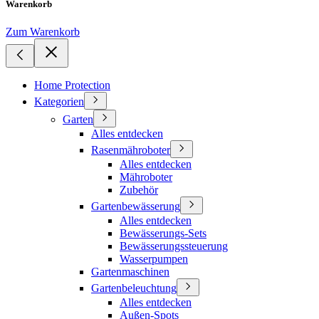
Warenkorb
Zum Warenkorb
Home Protection
Kategorien
Garten
Alles entdecken
Rasenmähroboter
Alles entdecken
Mähroboter
Zubehör
Gartenbewässerung
Alles entdecken
Bewässerungs-Sets
Bewässerungssteuerung
Wasserpumpen
Gartenmaschinen
Gartenbeleuchtung
Alles entdecken
Außen-Spots