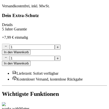
Versandkostenfrei, inkl. MwSt.
Dein Extra-Schutz
Details
5 Jahre Garantie
+
7,99 €
einmalig
In den Warenkorb
In den Warenkorb
Lieferzeit
:
Sofort verfügbar
Kostenloser Versand, kostenlose Rückgabe
Wichtigste Funktionen
works with
Matter