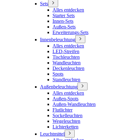
Sets
Alles entdecken
Starter Sets
Innen-Sets
Außen-Sets
Erweiterungs-Sets
Innenbeleuchtung
Alles entdecken
LED-Streifen
Tischleuchten
Wandleuchten
Deckenleuchten
Spots
Standleuchten
Außenbeleuchtung
Alles entdecken
Außen-Spots
Außen-Wandleuchten
Flutlichter
Sockelleuchten
Wegeleuchten
Lichterketten
Leuchtmittel