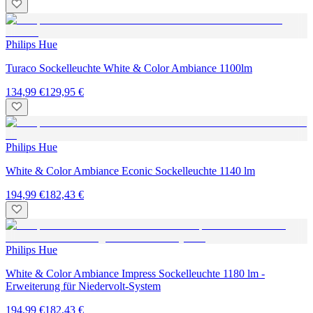
Philips Hue
Turaco Sockelleuchte White & Color Ambiance 1100lm
134,99 €
129,95 €
Philips Hue
White & Color Ambiance Econic Sockelleuchte 1140 lm
194,99 €
182,43 €
Philips Hue
White & Color Ambiance Impress Sockelleuchte 1180 lm -
Erweiterung für Niedervolt-System
194,99 €
182,43 €