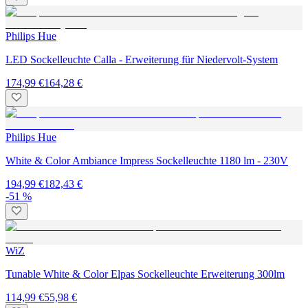
Philips Hue
LED Sockelleuchte Calla - Erweiterung für Niedervolt-System
174,99 €
164,28 €
Philips Hue
White & Color Ambiance Impress Sockelleuchte 1180 lm - 230V
194,99 €
182,43 €
-51 %
WiZ
Tunable White & Color Elpas Sockelleuchte Erweiterung 300lm
114,99 €
55,98 €