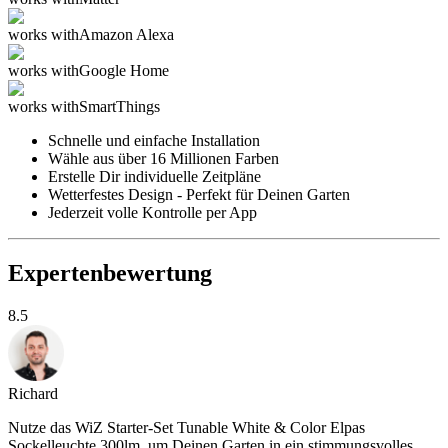
works with
Amazon Alexa
works with
Google Home
works with
SmartThings
Schnelle und einfache Installation
Wähle aus über 16 Millionen Farben
Erstelle Dir individuelle Zeitpläne
Wetterfestes Design - Perfekt für Deinen Garten
Jederzeit volle Kontrolle per App
Expertenbewertung
8.5
Richard
Nutze das WiZ Starter-Set Tunable White & Color Elpas
Sockelleuchte 300lm, um Deinen Garten in ein stimmungsvolles