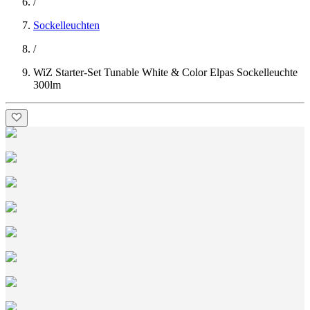
/
Sockelleuchten
/
WiZ Starter-Set Tunable White & Color Elpas Sockelleuchte
300lm