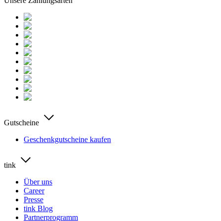
Unsere Zahlungsarten
Gutscheine
Geschenkgutscheine kaufen
tink
Über uns
Career
Presse
tink Blog
Partnerprogramm