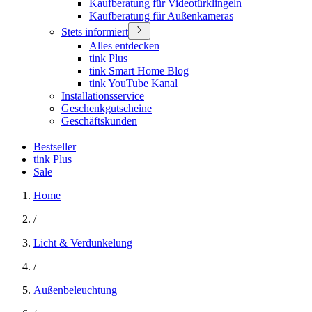
Kaufberatung für Videotürklingeln
Kaufberatung für Außenkameras
Stets informiert
Alles entdecken
tink Plus
tink Smart Home Blog
tink YouTube Kanal
Installationsservice
Geschenkgutscheine
Geschäftskunden
Bestseller
tink Plus
Sale
Home
/
Licht & Verdunkelung
/
Außenbeleuchtung