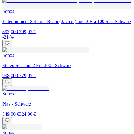
Sonos
Entertainment Set - mit Beam (2. Gen.) und 2 Era 100 SL - Schwarz
897,00 €
799,95 €
-21 %
Sonos
Stereo Set - mit 2 Era 300 - Schwarz
998,00 €
779,95 €
Sonos
Play - Schwarz
349,00 €
324,00 €
Sonos