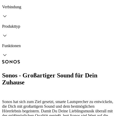
Verbindung
Produkttyp
Funktionen
Sonos - Großartiger Sound für Dein
Zuhause
Sonos hat sich zum Ziel gesetzt, smarte Lautsprecher zu entwickeln,
die Dich mit großartigem Sound und dem bestmöglichen
Hörerlebnis begeistern. Damit Du Deine Lieblingsmusik überall mit
der größtmöglichen Qualität genießt, legt Sonos viel Wert auf die