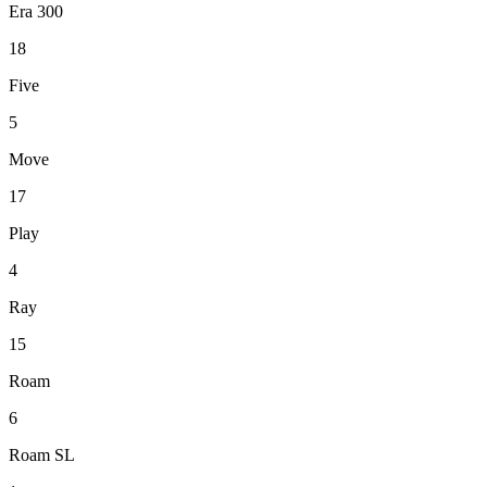
Era 300
18
Five
5
Move
17
Play
4
Ray
15
Roam
6
Roam SL