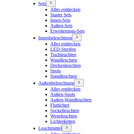
Sets
Alles entdecken
Starter Sets
Innen-Sets
Außen-Sets
Erweiterungs-Sets
Innenbeleuchtung
Alles entdecken
LED-Streifen
Tischleuchten
Wandleuchten
Deckenleuchten
Spots
Standleuchten
Außenbeleuchtung
Alles entdecken
Außen-Spots
Außen-Wandleuchten
Flutlichter
Sockelleuchten
Wegeleuchten
Lichterketten
Leuchtmittel