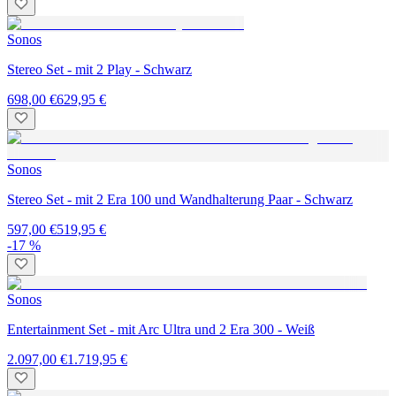
Sonos
Stereo Set - mit 2 Play - Schwarz
698,00 €
629,95 €
Sonos
Stereo Set - mit 2 Era 100 und Wandhalterung Paar - Schwarz
597,00 €
519,95 €
-17 %
Sonos
Entertainment Set - mit Arc Ultra und 2 Era 300 - Weiß
2.097,00 €
1.719,95 €