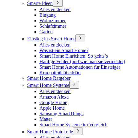
Smarte Ideen
Alles entdecken
Eingang
Wohnzimmer
Schlafzimmer
Garten
Einstieg ins Smart Home
Alles entdecken
Was ist ein Smart Home?
Smart Home Einrichten: So gehts`s
Häufige Fehler (und wie man sie vermeidet)
Smart Home Automationen für Einsteiger
Kompatibilität erklärt
Smart Home Ratgeber
Smart Home Systeme
Alles entdecken
Amazon Alexa
Google Home
Apple Home
Samsung SmartThings
Matter
Smart Home Systeme im Vergleich
Smart Home Protokolle
Alles entdecken