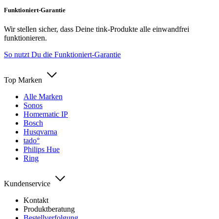
Funktioniert-Garantie
Wir stellen sicher, dass Deine tink-Produkte alle einwandfrei
funktionieren.
So nutzt Du die Funktioniert-Garantie
Top Marken
Alle Marken
Sonos
Homematic IP
Bosch
Husqvarna
tado°
Philips Hue
Ring
Kundenservice
Kontakt
Produktberatung
Bestellverfolgung