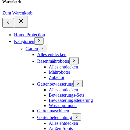
Warenkorb
Zum Warenkorb
Home Protection
Kategorien
Garten
Alles entdecken
Rasenmähroboter
Alles entdecken
Mähroboter
Zubehör
Gartenbewässerung
Alles entdecken
Bewässerungs-Sets
Bewässerungssteuerung
Wasserpumpen
Gartenmaschinen
Gartenbeleuchtung
Alles entdecken
Außen-Spots