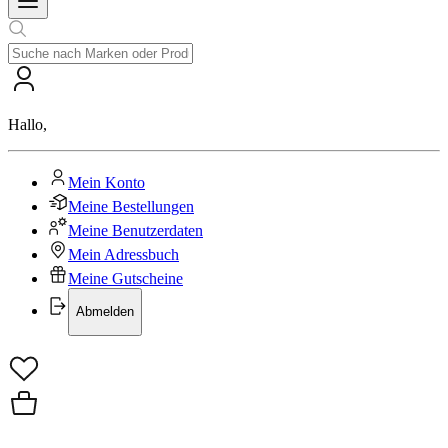
Hallo
,
Mein Konto
Meine Bestellungen
Meine Benutzerdaten
Mein Adressbuch
Meine Gutscheine
Abmelden