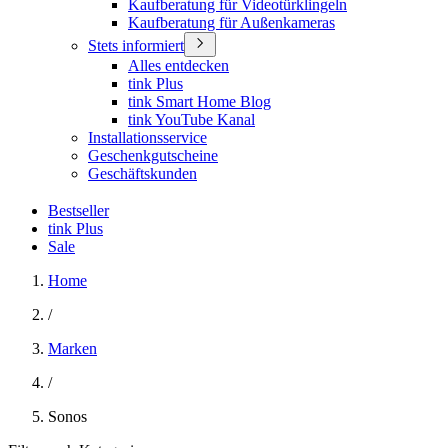
Kaufberatung für Videotürklingeln
Kaufberatung für Außenkameras
Stets informiert
Alles entdecken
tink Plus
tink Smart Home Blog
tink YouTube Kanal
Installationsservice
Geschenkgutscheine
Geschäftskunden
Bestseller
tink Plus
Sale
Home
/
Marken
/
Sonos