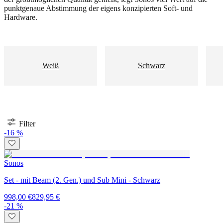
punktgenaue Abstimmung der eigens konzipierten Soft- und
Hardware.
Weiß
Schwarz
Filter
-16 %
Sonos
Set - mit Beam (2. Gen.) und Sub Mini - Schwarz
998,00 €
829,95 €
-21 %