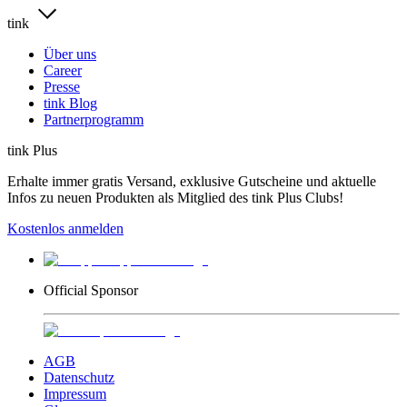
tink
Über uns
Career
Presse
tink Blog
Partnerprogramm
tink Plus
Erhalte immer gratis Versand, exklusive Gutscheine und aktuelle
Infos zu neuen Produkten als Mitglied des tink Plus Clubs!
Kostenlos anmelden
Official Sponsor
AGB
Datenschutz
Impressum