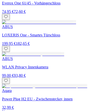
Everox One 61/45 - Vorhängeschloss
74,95 €
72,60 €
ABUS
LOXERIS One - Smartes Türschloss
199,95 €
182,65 €
ABUS
WLAN Privacy Innenkamera
99,00 €
93,80 €
Aqara
Power Plug H2 EU - Zwischenstecker, innen
32,99 €