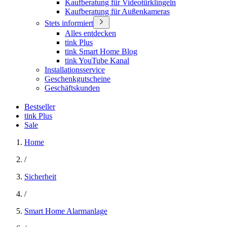
Kaufberatung für Videotürklingeln
Kaufberatung für Außenkameras
Stets informiert
Alles entdecken
tink Plus
tink Smart Home Blog
tink YouTube Kanal
Installationsservice
Geschenkgutscheine
Geschäftskunden
Bestseller
tink Plus
Sale
Home
/
Sicherheit
/
Smart Home Alarmanlage