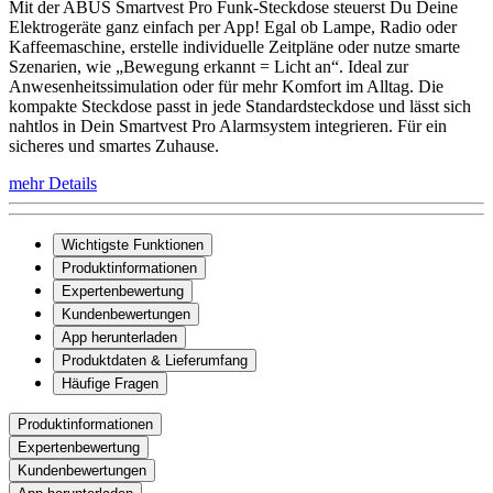
Mit der ABUS Smartvest Pro Funk-Steckdose steuerst Du Deine
Elektrogeräte ganz einfach per App! Egal ob Lampe, Radio oder
Kaffeemaschine, erstelle individuelle Zeitpläne oder nutze smarte
Szenarien, wie „Bewegung erkannt = Licht an“. Ideal zur
Anwesenheitssimulation oder für mehr Komfort im Alltag. Die
kompakte Steckdose passt in jede Standardsteckdose und lässt sich
nahtlos in Dein Smartvest Pro Alarmsystem integrieren. Für ein
sicheres und smartes Zuhause.
mehr Details
Wichtigste Funktionen
Produktinformationen
Expertenbewertung
Kundenbewertungen
App herunterladen
Produktdaten & Lieferumfang
Häufige Fragen
Produktinformationen
Expertenbewertung
Kundenbewertungen