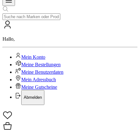
Hallo
,
Mein Konto
Meine Bestellungen
Meine Benutzerdaten
Mein Adressbuch
Meine Gutscheine
Abmelden