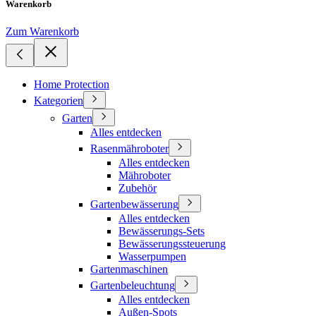
Warenkorb
Zum Warenkorb
Home Protection
Kategorien
Garten
Alles entdecken
Rasenmähroboter
Alles entdecken
Mähroboter
Zubehör
Gartenbewässerung
Alles entdecken
Bewässerungs-Sets
Bewässerungssteuerung
Wasserpumpen
Gartenmaschinen
Gartenbeleuchtung
Alles entdecken
Außen-Spots