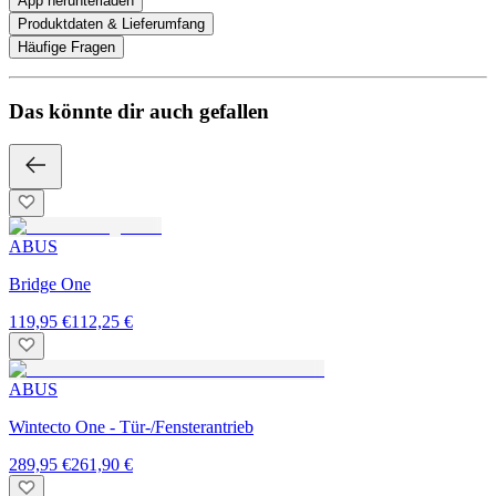
App herunterladen
Produktdaten & Lieferumfang
Häufige Fragen
Das könnte dir auch gefallen
ABUS
Bridge One
119,95 €
112,25 €
ABUS
Wintecto One - Tür-/Fensterantrieb
289,95 €
261,90 €