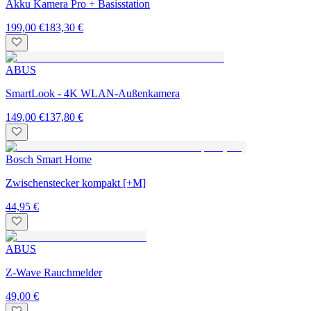
Akku Kamera Pro + Basisstation
199,00 €
183,30 €
ABUS
SmartLook - 4K WLAN-Außenkamera
149,00 €
137,80 €
Bosch Smart Home
Zwischenstecker kompakt [+M]
44,95 €
ABUS
Z-Wave Rauchmelder
49,00 €