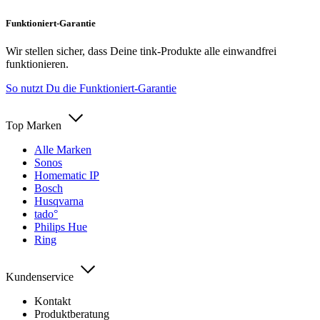
Funktioniert-Garantie
Wir stellen sicher, dass Deine tink-Produkte alle einwandfrei
funktionieren.
So nutzt Du die Funktioniert-Garantie
Top Marken
Alle Marken
Sonos
Homematic IP
Bosch
Husqvarna
tado°
Philips Hue
Ring
Kundenservice
Kontakt
Produktberatung