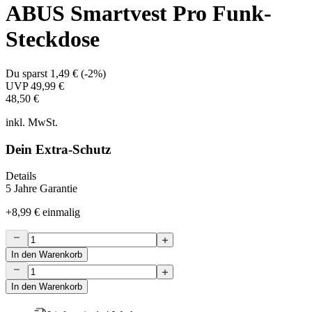
ABUS Smartvest Pro Funk-
Steckdose
Du sparst
1,49 €
(
-2%
)
UVP
49,99 €
48,50 €
inkl. MwSt.
Dein Extra-Schutz
Details
5 Jahre Garantie
+
8,99 €
einmalig
In den Warenkorb
In den Warenkorb