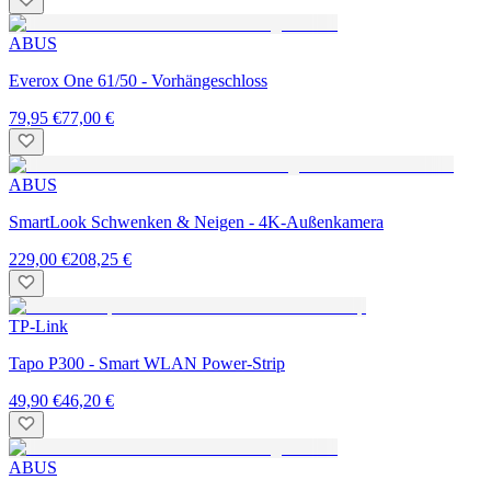
ABUS
Everox One 61/50 - Vorhängeschloss
79,95 €
77,00 €
ABUS
SmartLook Schwenken & Neigen - 4K-Außenkamera
229,00 €
208,25 €
TP-Link
Tapo P300 - Smart WLAN Power-Strip
49,90 €
46,20 €
ABUS