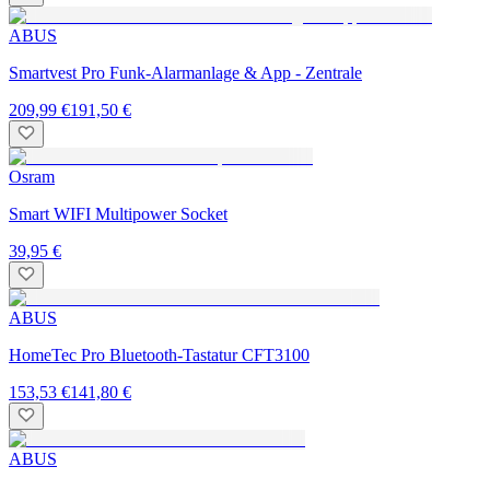
ABUS
Smartvest Pro Funk-Alarmanlage & App - Zentrale
209,99 €
191,50 €
Osram
Smart WIFI Multipower Socket
39,95 €
ABUS
HomeTec Pro Bluetooth-Tastatur CFT3100
153,53 €
141,80 €
ABUS