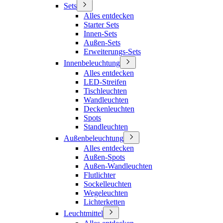
Sets
Alles entdecken
Starter Sets
Innen-Sets
Außen-Sets
Erweiterungs-Sets
Innenbeleuchtung
Alles entdecken
LED-Streifen
Tischleuchten
Wandleuchten
Deckenleuchten
Spots
Standleuchten
Außenbeleuchtung
Alles entdecken
Außen-Spots
Außen-Wandleuchten
Flutlichter
Sockelleuchten
Wegeleuchten
Lichterketten
Leuchtmittel