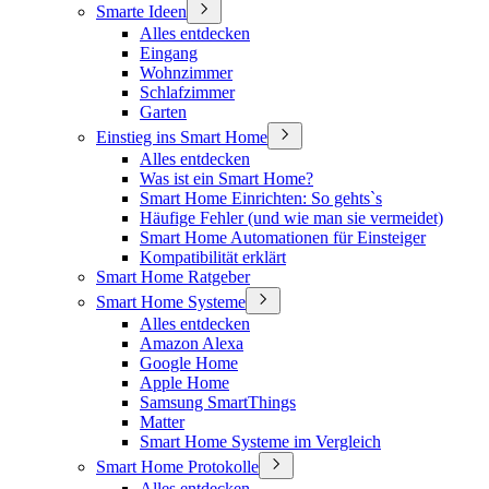
Smarte Ideen
Alles entdecken
Eingang
Wohnzimmer
Schlafzimmer
Garten
Einstieg ins Smart Home
Alles entdecken
Was ist ein Smart Home?
Smart Home Einrichten: So gehts`s
Häufige Fehler (und wie man sie vermeidet)
Smart Home Automationen für Einsteiger
Kompatibilität erklärt
Smart Home Ratgeber
Smart Home Systeme
Alles entdecken
Amazon Alexa
Google Home
Apple Home
Samsung SmartThings
Matter
Smart Home Systeme im Vergleich
Smart Home Protokolle
Alles entdecken