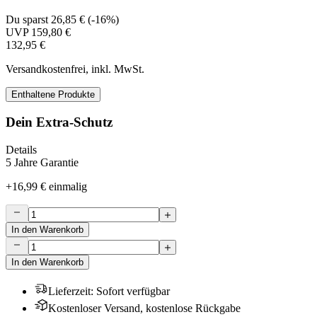
Du sparst
26,85 €
(
-16%
)
UVP
159,80 €
132,95 €
Versandkostenfrei, inkl. MwSt.
Enthaltene Produkte
Dein Extra-Schutz
Details
5 Jahre Garantie
+
16,99 €
einmalig
In den Warenkorb
In den Warenkorb
Lieferzeit
:
Sofort verfügbar
Kostenloser Versand, kostenlose Rückgabe