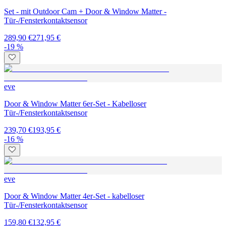
Set - mit Outdoor Cam + Door & Window Matter -
Tür-/Fensterkontaktsensor
289,90 €
271,95 €
-19 %
eve
Door & Window Matter 6er-Set - Kabelloser
Tür-/Fensterkontaktsensor
239,70 €
193,95 €
-16 %
eve
Door & Window Matter 4er-Set - kabelloser
Tür-/Fensterkontaktsensor
159,80 €
132,95 €