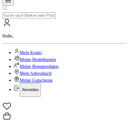
Hallo
,
Mein Konto
Meine Bestellungen
Meine Benutzerdaten
Mein Adressbuch
Meine Gutscheine
Abmelden