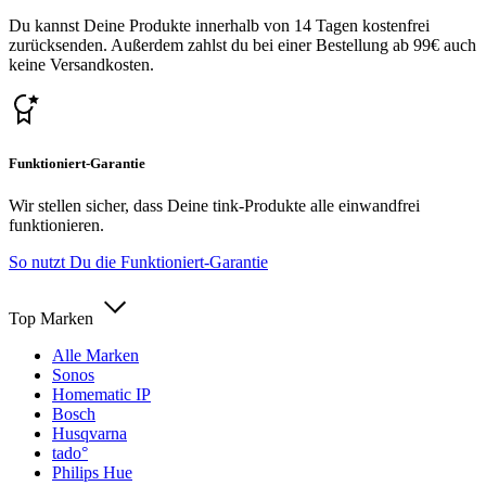
Du kannst Deine Produkte innerhalb von 14 Tagen kostenfrei
zurücksenden. Außerdem zahlst du bei einer Bestellung ab 99€ auch
keine Versandkosten.
Funktioniert-Garantie
Wir stellen sicher, dass Deine tink-Produkte alle einwandfrei
funktionieren.
So nutzt Du die Funktioniert-Garantie
Top Marken
Alle Marken
Sonos
Homematic IP
Bosch
Husqvarna
tado°
Philips Hue