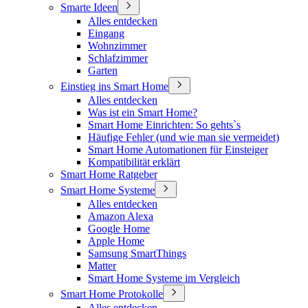
Smarte Ideen
Alles entdecken
Eingang
Wohnzimmer
Schlafzimmer
Garten
Einstieg ins Smart Home
Alles entdecken
Was ist ein Smart Home?
Smart Home Einrichten: So gehts`s
Häufige Fehler (und wie man sie vermeidet)
Smart Home Automationen für Einsteiger
Kompatibilität erklärt
Smart Home Ratgeber
Smart Home Systeme
Alles entdecken
Amazon Alexa
Google Home
Apple Home
Samsung SmartThings
Matter
Smart Home Systeme im Vergleich
Smart Home Protokolle
Alles entdecken