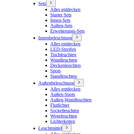
Sets
Alles entdecken
Starter Sets
Innen-Sets
Außen-Sets
Erweiterungs-Sets
Innenbeleuchtung
Alles entdecken
LED-Streifen
Tischleuchten
Wandleuchten
Deckenleuchten
Spots
Standleuchten
Außenbeleuchtung
Alles entdecken
Außen-Spots
Außen-Wandleuchten
Flutlichter
Sockelleuchten
Wegeleuchten
Lichterketten
Leuchtmittel