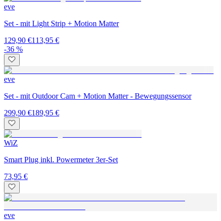
eve
Set - mit Light Strip + Motion Matter
129,90 €
113,95 €
-36 %
eve
Set - mit Outdoor Cam + Motion Matter - Bewegungssensor
299,90 €
189,95 €
WiZ
Smart Plug inkl. Powermeter 3er-Set
73,95 €
eve