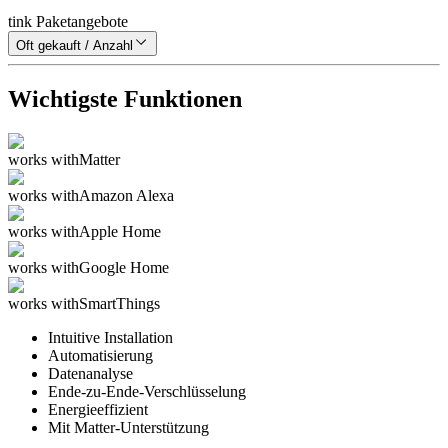
tink Paketangebote
Oft gekauft / Anzahl
Wichtigste Funktionen
works with
Matter
works with
Amazon Alexa
works with
Apple Home
works with
Google Home
works with
SmartThings
Intuitive Installation
Automatisierung
Datenanalyse
Ende-zu-Ende-Verschlüsselung
Energieeffizient
Mit Matter-Unterstützung