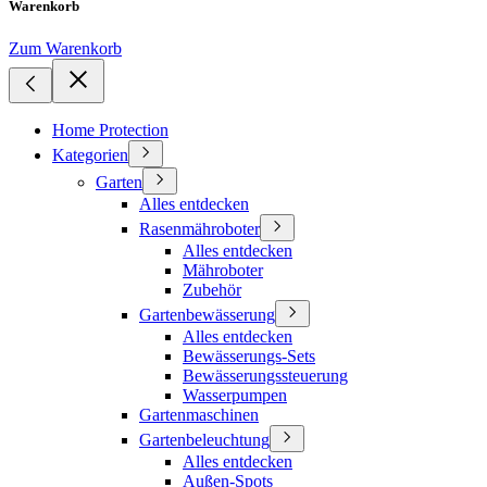
Warenkorb
Zum Warenkorb
Home Protection
Kategorien
Garten
Alles entdecken
Rasenmähroboter
Alles entdecken
Mähroboter
Zubehör
Gartenbewässerung
Alles entdecken
Bewässerungs-Sets
Bewässerungssteuerung
Wasserpumpen
Gartenmaschinen
Gartenbeleuchtung
Alles entdecken
Außen-Spots