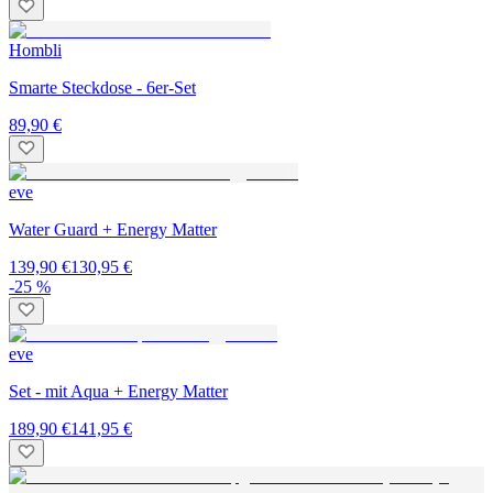
Hombli
Smarte Steckdose - 6er-Set
89,90 €
eve
Water Guard + Energy Matter
139,90 €
130,95 €
-25 %
eve
Set - mit Aqua + Energy Matter
189,90 €
141,95 €