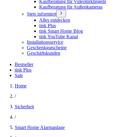
Kaufberatung für Videotürklingeln
Kaufberatung für Außenkameras
Stets informiert
Alles entdecken
tink Plus
tink Smart Home Blog
tink YouTube Kanal
Installationsservice
Geschenkgutscheine
Geschäftskunden
Bestseller
tink Plus
Sale
Home
/
Sicherheit
/
Smart Home Alarmanlage