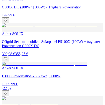
C300X DC (288Wh | 300W) - Tragbare Powerstation
199,99 €
Anker SOLIX
Offgrid-Set - mit mobilem Solarpanel PS100X (100W) + tragbarer
Powerstation C300X DC
399,98 €
355,25 €
Anker SOLIX
F3000 Powerstation - 3072Wh, 3600W
1.999,99 €
-22 %