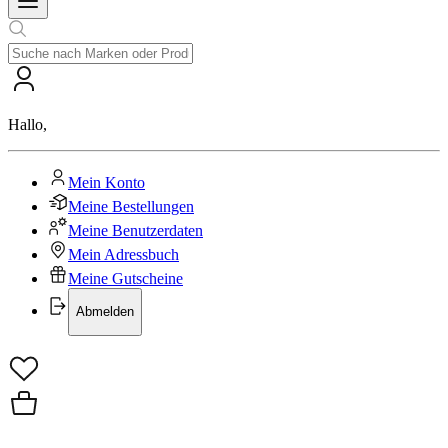
Hallo
,
Mein Konto
Meine Bestellungen
Meine Benutzerdaten
Mein Adressbuch
Meine Gutscheine
Abmelden