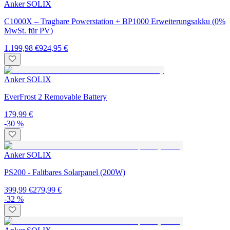
Anker SOLIX
C1000X – Tragbare Powerstation + BP1000 Erweiterungsakku (0%
MwSt. für PV)
1.199,98 €
924,95 €
Anker SOLIX
EverFrost 2 Removable Battery
179,99 €
-30 %
Anker SOLIX
PS200 - Faltbares Solarpanel (200W)
399,99 €
279,99 €
-32 %