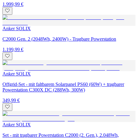
1.999,99 €
Anker SOLIX
C2000 Gen. 2 (2048Wh, 2400W) - Tragbare Powerstation
1.199,99 €
Anker SOLIX
Offgrid-Set - mit faltbarem Solarpanel PS60 (60W) + tragbarer
Powerstation C300X DC (288Wh, 300W)
349,99 €
Anker SOLIX
Set - mit tragbarer Powerstation C2000 (2. Gen.), 2.048Wh,