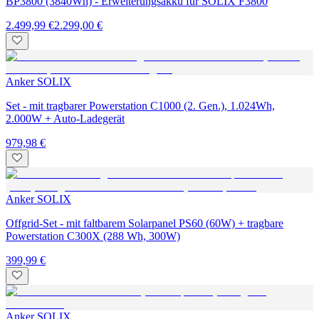
BP3800 (3840Wh) - Erweiterungsakku für SOLIX F3800
2.499,99 €
2.299,00 €
Anker SOLIX
Set - mit tragbarer Powerstation C1000 (2. Gen.), 1.024Wh,
2.000W + Auto-Ladegerät
979,98 €
Anker SOLIX
Offgrid-Set - mit faltbarem Solarpanel PS60 (60W) + tragbare
Powerstation C300X (288 Wh, 300W)
399,99 €
Anker SOLIX