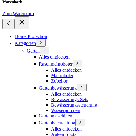
Warenkorb
Zum Warenkorb
Home Protection
Kategorien
Garten
Alles entdecken
Rasenmähroboter
Alles entdecken
Mähroboter
Zubehör
Gartenbewässerung
Alles entdecken
Bewässerungs-Sets
Bewässerungssteuerung
Wasserpumpen
Gartenmaschinen
Gartenbeleuchtung
Alles entdecken
Außen-Spots