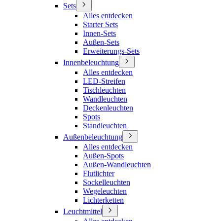
Sets
Alles entdecken
Starter Sets
Innen-Sets
Außen-Sets
Erweiterungs-Sets
Innenbeleuchtung
Alles entdecken
LED-Streifen
Tischleuchten
Wandleuchten
Deckenleuchten
Spots
Standleuchten
Außenbeleuchtung
Alles entdecken
Außen-Spots
Außen-Wandleuchten
Flutlichter
Sockelleuchten
Wegeleuchten
Lichterketten
Leuchtmittel