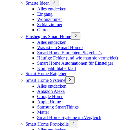
Smarte Ideen
Alles entdecken
Eingang
Wohnzimmer
Schlafzimmer
Garten
Einstieg ins Smart Home
Alles entdecken
Was ist ein Smart Home?
Smart Home Einrichten: So gehts`s
Häufige Fehler (und wie man sie vermeidet)
Smart Home Automationen für Einsteiger
Kompatibilität erklärt
Smart Home Ratgeber
Smart Home Systeme
Alles entdecken
Amazon Alexa
Google Home
Apple Home
Samsung SmartThings
Matter
Smart Home Systeme im Vergleich
Smart Home Protokolle
Alles entdecken