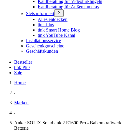
Kaufberatung für Videotürklingeln
Kaufberatung für Außenkameras
Stets informiert
Alles entdecken
tink Plus
tink Smart Home Blog
tink YouTube Kanal
Installationsservice
Geschenkgutscheine
Geschäftskunden
Bestseller
tink Plus
Sale
Home
/
Marken
/
Anker SOLIX Solarbank 2 E1600 Pro - Balkonkraftwerk
Batterie