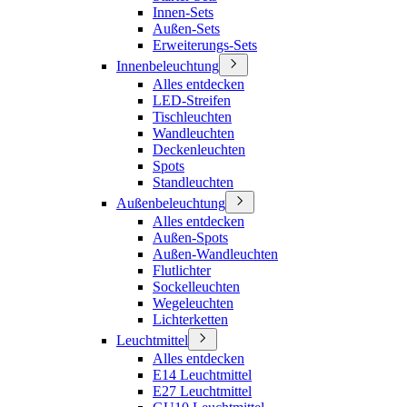
Innen-Sets
Außen-Sets
Erweiterungs-Sets
Innenbeleuchtung
Alles entdecken
LED-Streifen
Tischleuchten
Wandleuchten
Deckenleuchten
Spots
Standleuchten
Außenbeleuchtung
Alles entdecken
Außen-Spots
Außen-Wandleuchten
Flutlichter
Sockelleuchten
Wegeleuchten
Lichterketten
Leuchtmittel
Alles entdecken
E14 Leuchtmittel
E27 Leuchtmittel