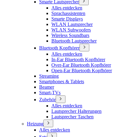
Smarte Lautsprecher
Alles entdecken
Sprachassistenten
Smarte Displays
WLAN Lautsprecher
WLAN Subwoofers
Wireless Soundbars
Bluetooth Lautsprecher
Bluetooth Kopfhörer
Alles entdecken
In-Ear Bluetooth Kopfhörer
Over-Ear Bluetooth Kopfhörer
Open-Ear Bluetooth Kopfhörer
Streaming
Smartphones & Tablets
Beamer
Smart-TVs
Zubehör
Alles entdecken
Lautsprecher Halterungen
Lautsprecher Taschen
Heizung
Alles entdecken
Sets