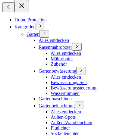
Home Protection
Kategorien
Garten
Alles entdecken
Rasenmähroboter
Alles entdecken
Mähroboter
Zubehör
Gartenbewässerung
Alles entdecken
Bewässerungs-Sets
Bewässerungssteuerung
Wasserpumpen
Gartenmaschinen
Gartenbeleuchtung
Alles entdecken
Außen-Spots
Außen-Wandleuchten
Flutlichter
Sockelleuchten