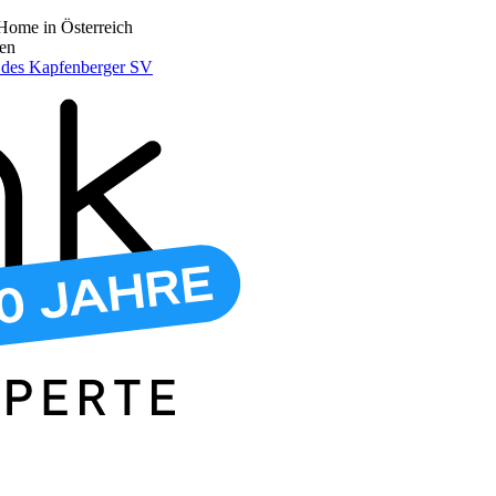
Home in Österreich
den
r des Kapfenberger SV