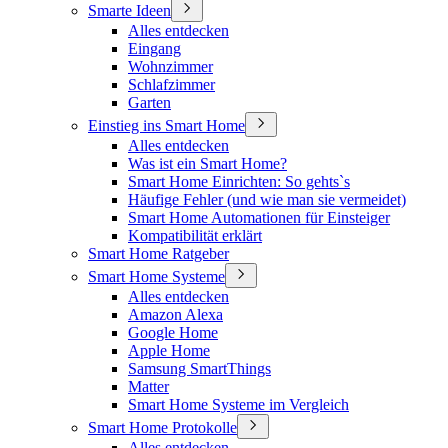
Smarte Ideen
Alles entdecken
Eingang
Wohnzimmer
Schlafzimmer
Garten
Einstieg ins Smart Home
Alles entdecken
Was ist ein Smart Home?
Smart Home Einrichten: So gehts`s
Häufige Fehler (und wie man sie vermeidet)
Smart Home Automationen für Einsteiger
Kompatibilität erklärt
Smart Home Ratgeber
Smart Home Systeme
Alles entdecken
Amazon Alexa
Google Home
Apple Home
Samsung SmartThings
Matter
Smart Home Systeme im Vergleich
Smart Home Protokolle
Alles entdecken