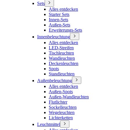
Sets
Alles entdecken
Starter Sets
Innen-Sets
Außen-Sets
Erweiterungs-Sets
Innenbeleuchtung
Alles entdecken
LED-Streifen
Tischleuchten
Wandleuchten
Deckenleuchten
Spots
Standleuchten
Außenbeleuchtung
Alles entdecken
Außen-Spots
Außen-Wandleuchten
Flutlichter
Sockelleuchten
Wegeleuchten
Lichterketten
Leuchtmittel