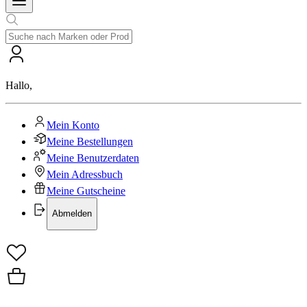
Hallo
,
Mein Konto
Meine Bestellungen
Meine Benutzerdaten
Mein Adressbuch
Meine Gutscheine
Abmelden