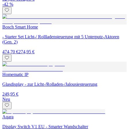
-42 %
Bosch Smart Home
- Starter Set Licht-/ Rollladensteuerung mit 5 Unterputz-Aktoren
(Gen. 2)
474,70 €
274,95 €
Homematic IP
Glasdisplay - zur Licht-/Rolladen-/Jalousiesteuerung
249,95 €
Neu
Aqara
Display Switch V1 EU - Smarter Wandschalter