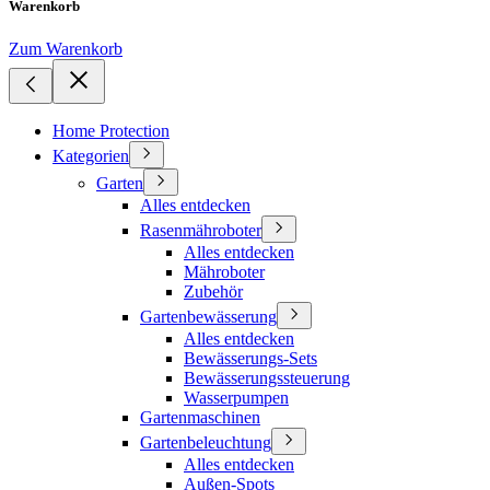
Warenkorb
Zum Warenkorb
Home Protection
Kategorien
Garten
Alles entdecken
Rasenmähroboter
Alles entdecken
Mähroboter
Zubehör
Gartenbewässerung
Alles entdecken
Bewässerungs-Sets
Bewässerungssteuerung
Wasserpumpen
Gartenmaschinen
Gartenbeleuchtung
Alles entdecken
Außen-Spots