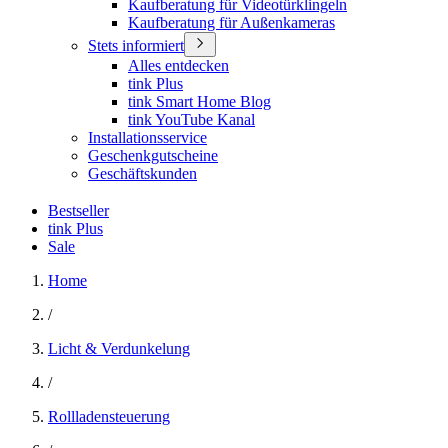
Kaufberatung für Videotürklingeln
Kaufberatung für Außenkameras
Stets informiert
Alles entdecken
tink Plus
tink Smart Home Blog
tink YouTube Kanal
Installationsservice
Geschenkgutscheine
Geschäftskunden
Bestseller
tink Plus
Sale
Home
/
Licht & Verdunkelung
/
Rollladensteuerung