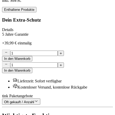
inkl. MwSt.
Enthaltene Produkte
Dein Extra-Schutz
Details
5 Jahre Garantie
+
39,99 €
einmalig
In den Warenkorb
In den Warenkorb
Lieferzeit
:
Sofort verfügbar
Kostenloser Versand, kostenlose Rückgabe
tink Paketangebote
Oft gekauft / Anzahl