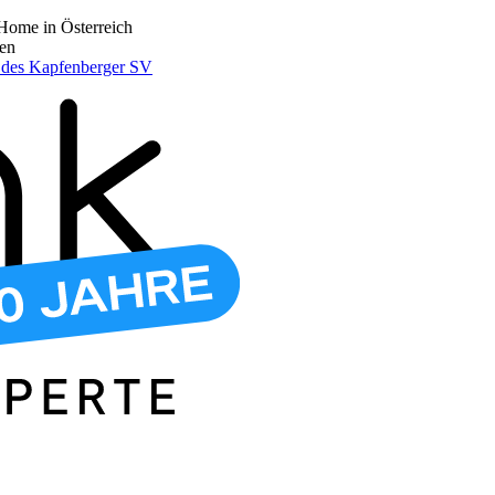
Home in Österreich
den
r des Kapfenberger SV