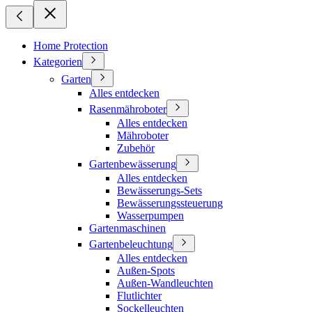
Home Protection
Kategorien
Garten
Alles entdecken
Rasenmähroboter
Alles entdecken
Mähroboter
Zubehör
Gartenbewässerung
Alles entdecken
Bewässerungs-Sets
Bewässerungssteuerung
Wasserpumpen
Gartenmaschinen
Gartenbeleuchtung
Alles entdecken
Außen-Spots
Außen-Wandleuchten
Flutlichter
Sockelleuchten