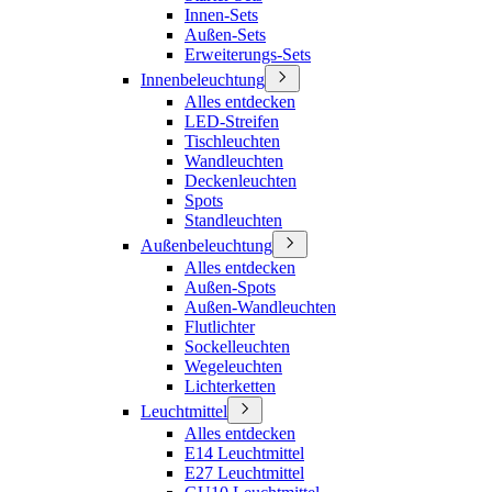
Innen-Sets
Außen-Sets
Erweiterungs-Sets
Innenbeleuchtung
Alles entdecken
LED-Streifen
Tischleuchten
Wandleuchten
Deckenleuchten
Spots
Standleuchten
Außenbeleuchtung
Alles entdecken
Außen-Spots
Außen-Wandleuchten
Flutlichter
Sockelleuchten
Wegeleuchten
Lichterketten
Leuchtmittel
Alles entdecken
E14 Leuchtmittel
E27 Leuchtmittel