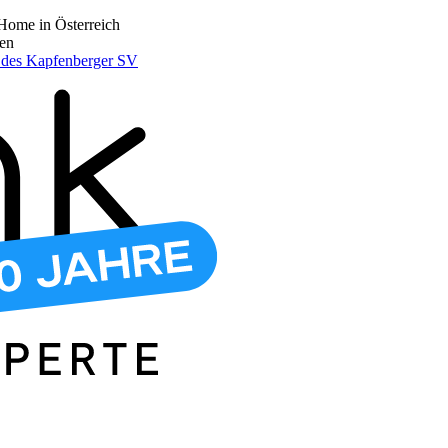
Home in Österreich
den
r des Kapfenberger SV