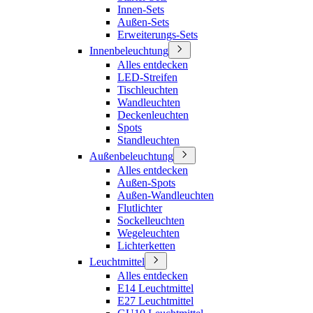
Innen-Sets
Außen-Sets
Erweiterungs-Sets
Innenbeleuchtung
Alles entdecken
LED-Streifen
Tischleuchten
Wandleuchten
Deckenleuchten
Spots
Standleuchten
Außenbeleuchtung
Alles entdecken
Außen-Spots
Außen-Wandleuchten
Flutlichter
Sockelleuchten
Wegeleuchten
Lichterketten
Leuchtmittel
Alles entdecken
E14 Leuchtmittel
E27 Leuchtmittel