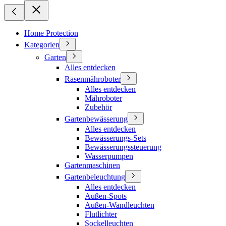
Home Protection
Kategorien
Garten
Alles entdecken
Rasenmähroboter
Alles entdecken
Mähroboter
Zubehör
Gartenbewässerung
Alles entdecken
Bewässerungs-Sets
Bewässerungssteuerung
Wasserpumpen
Gartenmaschinen
Gartenbeleuchtung
Alles entdecken
Außen-Spots
Außen-Wandleuchten
Flutlichter
Sockelleuchten