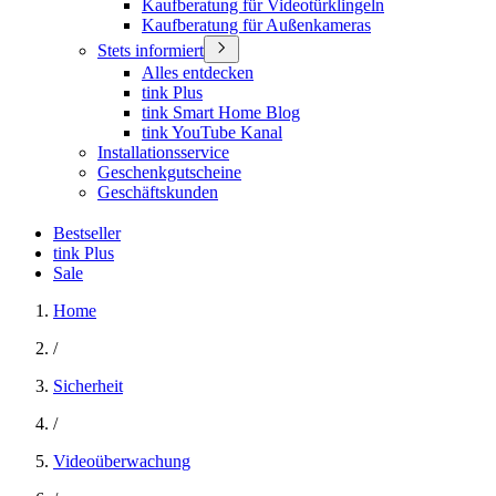
Kaufberatung für Videotürklingeln
Kaufberatung für Außenkameras
Stets informiert
Alles entdecken
tink Plus
tink Smart Home Blog
tink YouTube Kanal
Installationsservice
Geschenkgutscheine
Geschäftskunden
Bestseller
tink Plus
Sale
Home
/
Sicherheit
/
Videoüberwachung