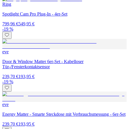
Ring
Spotlight Cam Pro Plug-In - 4er-Set
799,96 €
549,95 €
-19 %
eve
Door & Window Matter 6er-Set - Kabelloser
Tür-/Fensterkontaktsensor
239,70 €
193,95 €
-19 %
eve
Energy Matter - Smarte Steckdose mit Verbrauchsmessung - 6er-Set
239,70 €
193,95 €