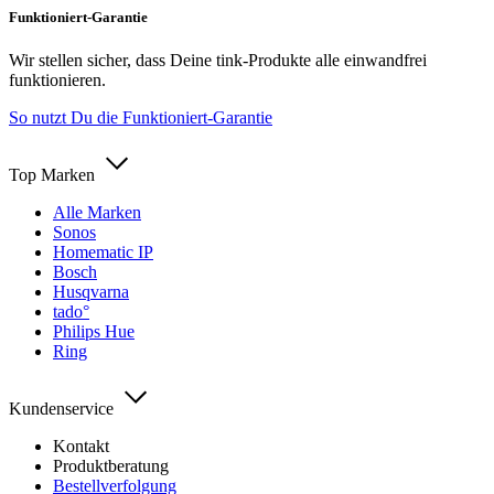
Funktioniert-Garantie
Wir stellen sicher, dass Deine tink-Produkte alle einwandfrei
funktionieren.
So nutzt Du die Funktioniert-Garantie
Top Marken
Alle Marken
Sonos
Homematic IP
Bosch
Husqvarna
tado°
Philips Hue
Ring
Kundenservice
Kontakt
Produktberatung
Bestellverfolgung