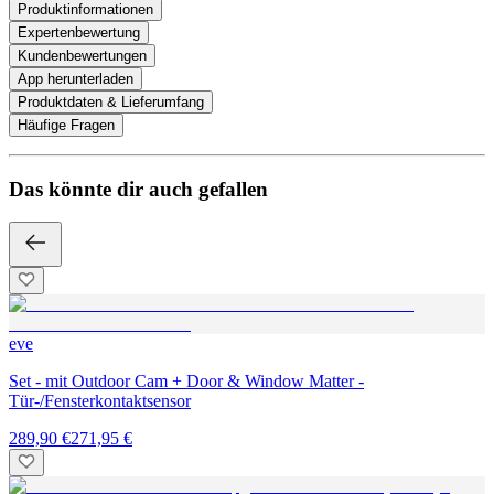
Produktinformationen
Expertenbewertung
Kundenbewertungen
App herunterladen
Produktdaten & Lieferumfang
Häufige Fragen
Das könnte dir auch gefallen
eve
Set - mit Outdoor Cam + Door & Window Matter -
Tür-/Fensterkontaktsensor
289,90 €
271,95 €