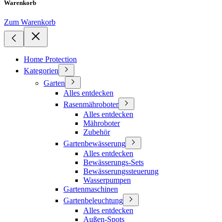
Warenkorb
Zum Warenkorb
Home Protection
Kategorien
Garten
Alles entdecken
Rasenmähroboter
Alles entdecken
Mähroboter
Zubehör
Gartenbewässerung
Alles entdecken
Bewässerungs-Sets
Bewässerungssteuerung
Wasserpumpen
Gartenmaschinen
Gartenbeleuchtung
Alles entdecken
Außen-Spots