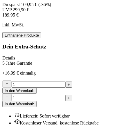
Du sparst
109,95 €
(
-36%
)
UVP
299,90 €
189,95 €
inkl. MwSt.
Enthaltene Produkte
Dein Extra-Schutz
Details
5 Jahre Garantie
+
16,99 €
einmalig
In den Warenkorb
In den Warenkorb
Lieferzeit
:
Sofort verfügbar
Kostenloser Versand, kostenlose Rückgabe