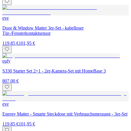
eve
Door & Window Matter 3er-Set - kabelloser
Tür-/Fensterkontaktsensor
119,85 €
101,95 €
eufy
S330 Starter Set 2+1 - 2er-Kamera-Set mit HomeBase 3
807,00 €
eve
Energy Matter - Smarte Steckdose mit Verbrauchsmessung - 3er-Set
119,85 €
101,95 €