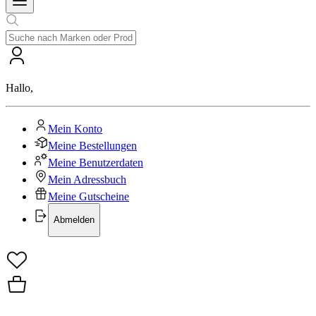
Hallo
,
Mein Konto
Meine Bestellungen
Meine Benutzerdaten
Mein Adressbuch
Meine Gutscheine
Abmelden