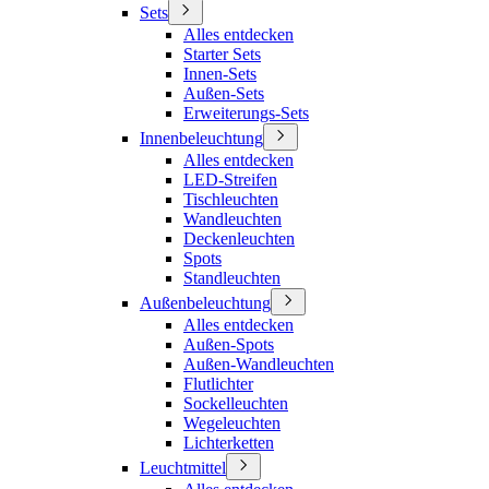
Sets
Alles entdecken
Starter Sets
Innen-Sets
Außen-Sets
Erweiterungs-Sets
Innenbeleuchtung
Alles entdecken
LED-Streifen
Tischleuchten
Wandleuchten
Deckenleuchten
Spots
Standleuchten
Außenbeleuchtung
Alles entdecken
Außen-Spots
Außen-Wandleuchten
Flutlichter
Sockelleuchten
Wegeleuchten
Lichterketten
Leuchtmittel