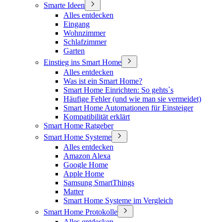
Smarte Ideen
Alles entdecken
Eingang
Wohnzimmer
Schlafzimmer
Garten
Einstieg ins Smart Home
Alles entdecken
Was ist ein Smart Home?
Smart Home Einrichten: So gehts`s
Häufige Fehler (und wie man sie vermeidet)
Smart Home Automationen für Einsteiger
Kompatibilität erklärt
Smart Home Ratgeber
Smart Home Systeme
Alles entdecken
Amazon Alexa
Google Home
Apple Home
Samsung SmartThings
Matter
Smart Home Systeme im Vergleich
Smart Home Protokolle
Alles entdecken