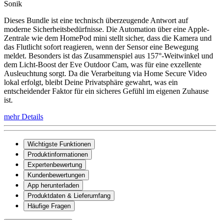
Sonik
Dieses Bundle ist eine technisch überzeugende Antwort auf
moderne Sicherheitsbedürfnisse. Die Automation über eine Apple-
Zentrale wie dem HomePod mini stellt sicher, dass die Kamera und
das Flutlicht sofort reagieren, wenn der Sensor eine Bewegung
meldet. Besonders ist das Zusammenspiel aus 157°-Weitwinkel und
dem Licht-Boost der Eve Outdoor Cam, was für eine exzellente
Ausleuchtung sorgt. Da die Verarbeitung via Home Secure Video
lokal erfolgt, bleibt Deine Privatsphäre gewahrt, was ein
entscheidender Faktor für ein sicheres Gefühl im eigenen Zuhause
ist.
mehr Details
Wichtigste Funktionen
Produktinformationen
Expertenbewertung
Kundenbewertungen
App herunterladen
Produktdaten & Lieferumfang
Häufige Fragen