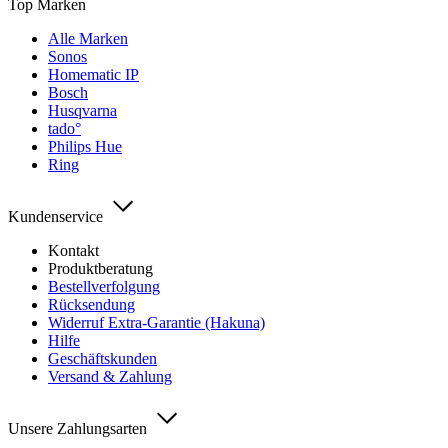
Top Marken
Alle Marken
Sonos
Homematic IP
Bosch
Husqvarna
tado°
Philips Hue
Ring
Kundenservice
Kontakt
Produktberatung
Bestellverfolgung
Rücksendung
Widerruf Extra-Garantie (Hakuna)
Hilfe
Geschäftskunden
Versand & Zahlung
Unsere Zahlungsarten