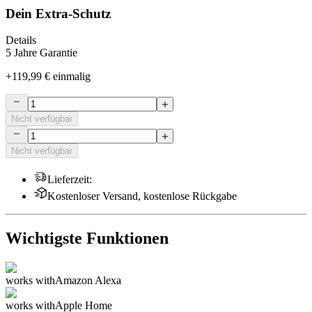
Dein Extra-Schutz
Details
5 Jahre Garantie
+
119,99 €
einmalig
Nicht verfügbar
Nicht verfügbar
Lieferzeit
:
Kostenloser Versand, kostenlose Rückgabe
Wichtigste Funktionen
works with
Amazon Alexa
works with
Apple Home