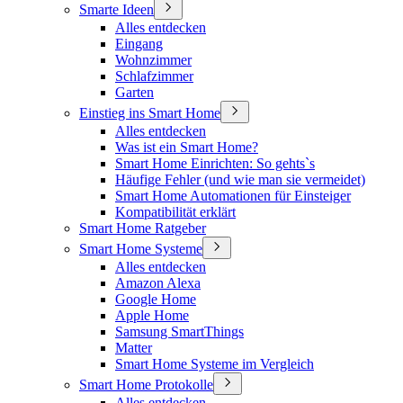
Smarte Ideen
Alles entdecken
Eingang
Wohnzimmer
Schlafzimmer
Garten
Einstieg ins Smart Home
Alles entdecken
Was ist ein Smart Home?
Smart Home Einrichten: So gehts`s
Häufige Fehler (und wie man sie vermeidet)
Smart Home Automationen für Einsteiger
Kompatibilität erklärt
Smart Home Ratgeber
Smart Home Systeme
Alles entdecken
Amazon Alexa
Google Home
Apple Home
Samsung SmartThings
Matter
Smart Home Systeme im Vergleich
Smart Home Protokolle
Alles entdecken