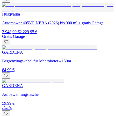
Husqvarna
Automower 405VE NERA (2026) bis 900 m² + gratis Garage
2.948,00 €
2.229,95 €
Gratis Garage
GARDENA
Begrenzungskabel für Mähroboter - 150m
84,99 €
GARDENA
Aufbewahrungstasche
59,99 €
-24 %