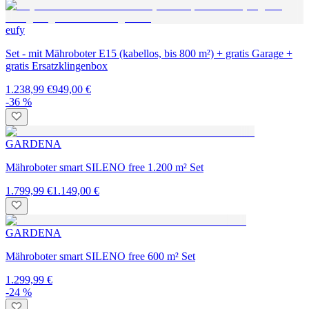
eufy
Set - mit Mähroboter E15 (kabellos, bis 800 m²) + gratis Garage +
gratis Ersatzklingenbox
1.238,99 €
949,00 €
-36 %
GARDENA
Mähroboter smart SILENO free 1.200 m² Set
1.799,99 €
1.149,00 €
GARDENA
Mähroboter smart SILENO free 600 m² Set
1.299,99 €
-24 %