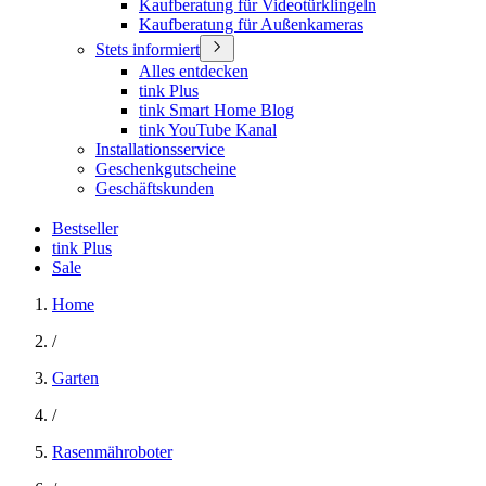
Kaufberatung für Videotürklingeln
Kaufberatung für Außenkameras
Stets informiert
Alles entdecken
tink Plus
tink Smart Home Blog
tink YouTube Kanal
Installationsservice
Geschenkgutscheine
Geschäftskunden
Bestseller
tink Plus
Sale
Home
/
Garten
/
Rasenmähroboter