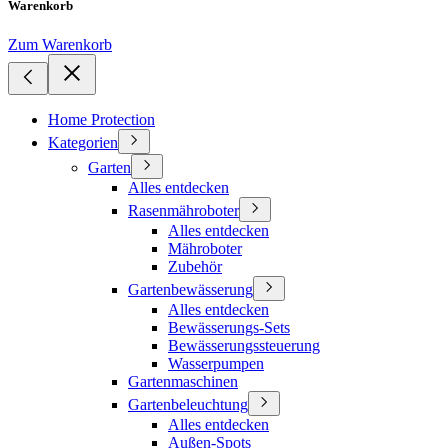
Warenkorb
Zum Warenkorb
Home Protection
Kategorien
Garten
Alles entdecken
Rasenmähroboter
Alles entdecken
Mähroboter
Zubehör
Gartenbewässerung
Alles entdecken
Bewässerungs-Sets
Bewässerungssteuerung
Wasserpumpen
Gartenmaschinen
Gartenbeleuchtung
Alles entdecken
Außen-Spots