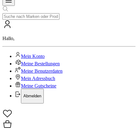
Hallo
,
Mein Konto
Meine Bestellungen
Meine Benutzerdaten
Mein Adressbuch
Meine Gutscheine
Abmelden