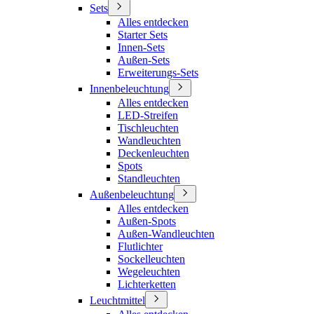
Sets
Alles entdecken
Starter Sets
Innen-Sets
Außen-Sets
Erweiterungs-Sets
Innenbeleuchtung
Alles entdecken
LED-Streifen
Tischleuchten
Wandleuchten
Deckenleuchten
Spots
Standleuchten
Außenbeleuchtung
Alles entdecken
Außen-Spots
Außen-Wandleuchten
Flutlichter
Sockelleuchten
Wegeleuchten
Lichterketten
Leuchtmittel