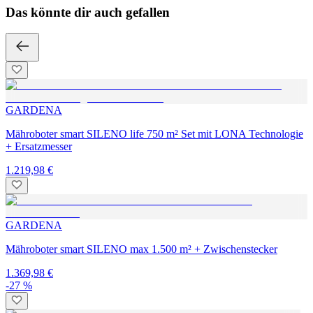
Das könnte dir auch gefallen
GARDENA
Mähroboter smart SILENO life 750 m² Set mit LONA Technologie
+ Ersatzmesser
1.219,98 €
GARDENA
Mähroboter smart SILENO max 1.500 m² + Zwischenstecker
1.369,98 €
-27 %