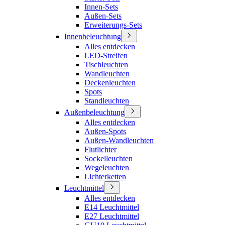
Innen-Sets
Außen-Sets
Erweiterungs-Sets
Innenbeleuchtung
Alles entdecken
LED-Streifen
Tischleuchten
Wandleuchten
Deckenleuchten
Spots
Standleuchten
Außenbeleuchtung
Alles entdecken
Außen-Spots
Außen-Wandleuchten
Flutlichter
Sockelleuchten
Wegeleuchten
Lichterketten
Leuchtmittel
Alles entdecken
E14 Leuchtmittel
E27 Leuchtmittel