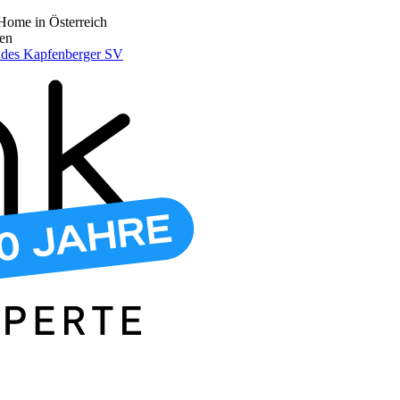
Home in Österreich
den
r des Kapfenberger SV