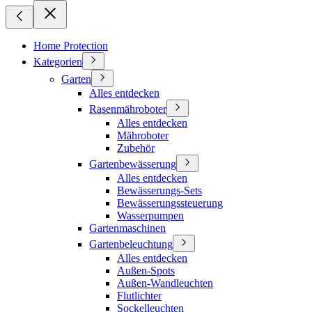
Home Protection
Kategorien
Garten
Alles entdecken
Rasenmähroboter
Alles entdecken
Mähroboter
Zubehör
Gartenbewässerung
Alles entdecken
Bewässerungs-Sets
Bewässerungssteuerung
Wasserpumpen
Gartenmaschinen
Gartenbeleuchtung
Alles entdecken
Außen-Spots
Außen-Wandleuchten
Flutlichter
Sockelleuchten