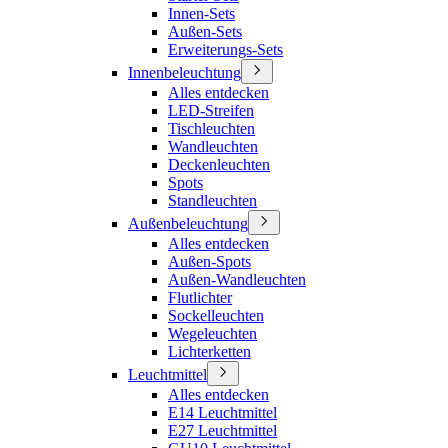
Innen-Sets
Außen-Sets
Erweiterungs-Sets
Innenbeleuchtung
Alles entdecken
LED-Streifen
Tischleuchten
Wandleuchten
Deckenleuchten
Spots
Standleuchten
Außenbeleuchtung
Alles entdecken
Außen-Spots
Außen-Wandleuchten
Flutlichter
Sockelleuchten
Wegeleuchten
Lichterketten
Leuchtmittel
Alles entdecken
E14 Leuchtmittel
E27 Leuchtmittel