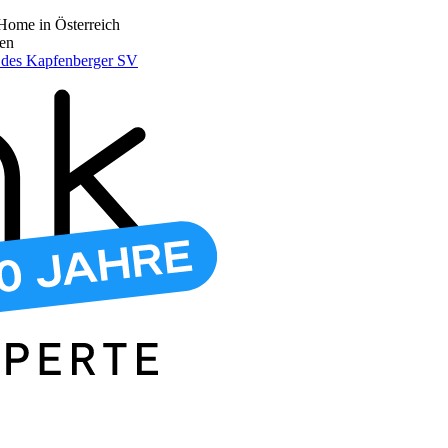
Home in Österreich
den
r des Kapfenberger SV