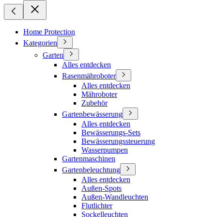
Home Protection
Kategorien
Garten
Alles entdecken
Rasenmähroboter
Alles entdecken
Mähroboter
Zubehör
Gartenbewässerung
Alles entdecken
Bewässerungs-Sets
Bewässerungssteuerung
Wasserpumpen
Gartenmaschinen
Gartenbeleuchtung
Alles entdecken
Außen-Spots
Außen-Wandleuchten
Flutlichter
Sockelleuchten