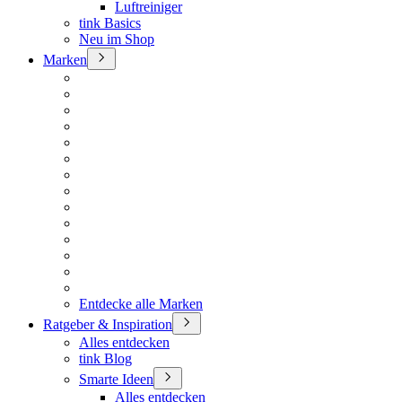
Luftreiniger
tink Basics
Neu im Shop
Marken
Entdecke alle Marken
Ratgeber & Inspiration
Alles entdecken
tink Blog
Smarte Ideen
Alles entdecken