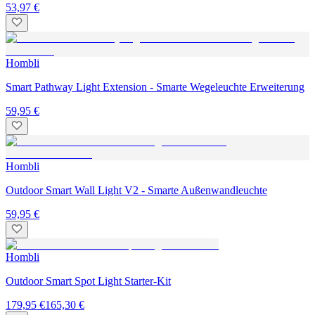
53,97 €
Hombli
Smart Pathway Light Extension - Smarte Wegeleuchte Erweiterung
59,95 €
Hombli
Outdoor Smart Wall Light V2 - Smarte Außenwandleuchte
59,95 €
Hombli
Outdoor Smart Spot Light Starter-Kit
179,95 €
165,30 €