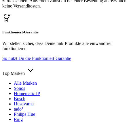
zurücksenden. Außerdem zahlst du bei einer Bestellung ab 99€ auch
keine Versandkosten.
Funktioniert-Garantie
Wir stellen sicher, dass Deine tink-Produkte alle einwandfrei
funktionieren.
So nutzt Du die Funktioniert-Garantie
Top Marken
Alle Marken
Sonos
Homematic IP
Bosch
Husqvarna
tado°
Philips Hue
Ring