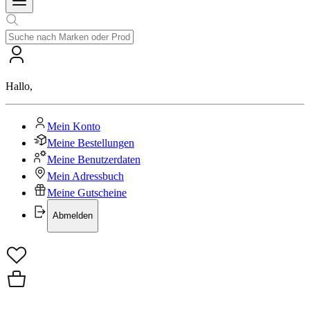
Hallo
,
Mein Konto
Meine Bestellungen
Meine Benutzerdaten
Mein Adressbuch
Meine Gutscheine
Abmelden