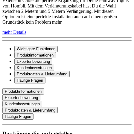
Extension Cable die perfekte Ergänzung für Deine Pathway Lights
von Hombli. Mit dem Verlängerungskabel hast Du die Wahl
zwischen 2 Metern und 5 Metern Verlängerung. Mit diesen
Optionen ist eine perfekte Installation auch auf einem großen
Grundstück kein Problem mehr.
mehr Details
Wichtigste Funktionen
Produktinformationen
Expertenbewertung
Kundenbewertungen
Produktdaten & Lieferumfang
Häufige Fragen
Produktinformationen
Expertenbewertung
Kundenbewertungen
Produktdaten & Lieferumfang
Häufige Fragen
Das könnte dir auch gefallen