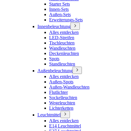
Starter Sets
Innen-Sets
Außen-Sets
Erweiterungs-Sets
Innenbeleuchtung
Alles entdecken
LED-Streifen
Tischleuchten
Wandleuchten
Deckenleuchten
Spots
Standleuchten
Außenbeleuchtung
Alles entdecken
Außen-Spots
Außen-Wandleuchten
Flutlichter
Sockelleuchten
Wegeleuchten
Lichterketten
Leuchtmittel
Alles entdecken
E14 Leuchtmittel