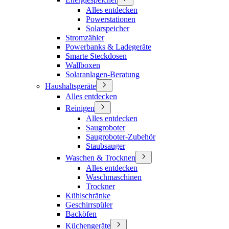
Alles entdecken
Powerstationen
Solarspeicher
Stromzähler
Powerbanks & Ladegeräte
Smarte Steckdosen
Wallboxen
Solaranlagen-Beratung
Haushaltsgeräte
Alles entdecken
Reinigen
Alles entdecken
Saugroboter
Saugroboter-Zubehör
Staubsauger
Waschen & Trocknen
Alles entdecken
Waschmaschinen
Trockner
Kühlschränke
Geschirrspüler
Backöfen
Küchengeräte