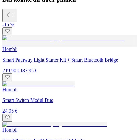
-16 %
Hombli
Smart Pathway Light Starter Kit + Smart Bluetooth Bridge
219,90 €
183,95 €
Hombli
Smart Switch Modul Duo
24,95 €
Hombli