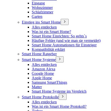
Eingang
Wohnzimmer
Schlafzimmer
Garten
Einstieg ins Smart Home
Alles entdecken
Was ist ein Smart Home?
Smart Home Einrichten: So gehts`s
Häufige Fehler (und wie man sie vermeidet)
Smart Home Automationen für Einsteiger
Kompatibilität erklärt
Smart Home Ratgeber
Smart Home Systeme
Alles entdecken
Amazon Alexa
Google Home
Apple Home
Samsung SmartThings
Matter
Smart Home Systeme im Vergleich
Smart Home Protokolle
Alles entdecken
Was ist ein Smart Home Protokoll?
Zigbee