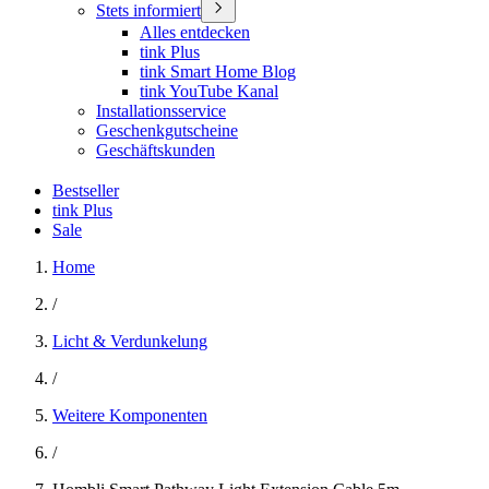
Stets informiert
Alles entdecken
tink Plus
tink Smart Home Blog
tink YouTube Kanal
Installationsservice
Geschenkgutscheine
Geschäftskunden
Bestseller
tink Plus
Sale
Home
/
Licht & Verdunkelung
/
Weitere Komponenten
/