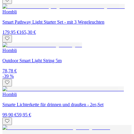
Hombli
Smart Pathway Light Starter Set - mit 3 Wegeleuchten
179,95 €
165,30 €
Hombli
Outdoor Smart Light String 5m
78,78 €
-39 %
Hombli
Smarte Lichterkette für drinnen und draußen - 2er-Set
99,90 €
59,95 €