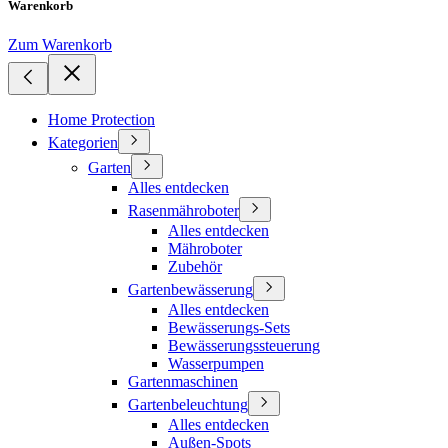
Warenkorb
Zum Warenkorb
Home Protection
Kategorien
Garten
Alles entdecken
Rasenmähroboter
Alles entdecken
Mähroboter
Zubehör
Gartenbewässerung
Alles entdecken
Bewässerungs-Sets
Bewässerungssteuerung
Wasserpumpen
Gartenmaschinen
Gartenbeleuchtung
Alles entdecken
Außen-Spots