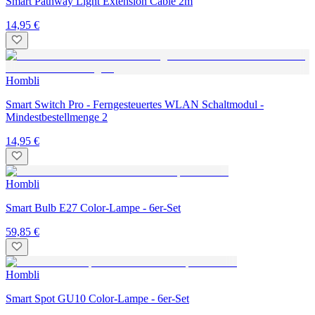
Smart Pathway Light Extension Cable 2m
14,95 €
Hombli
Smart Switch Pro - Ferngesteuertes WLAN Schaltmodul -
Mindestbestellmenge 2
14,95 €
Hombli
Smart Bulb E27 Color-Lampe - 6er-Set
59,85 €
Hombli
Smart Spot GU10 Color-Lampe - 6er-Set