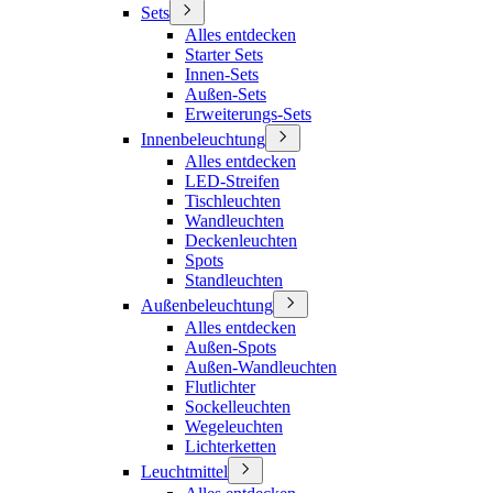
Sets
Alles entdecken
Starter Sets
Innen-Sets
Außen-Sets
Erweiterungs-Sets
Innenbeleuchtung
Alles entdecken
LED-Streifen
Tischleuchten
Wandleuchten
Deckenleuchten
Spots
Standleuchten
Außenbeleuchtung
Alles entdecken
Außen-Spots
Außen-Wandleuchten
Flutlichter
Sockelleuchten
Wegeleuchten
Lichterketten
Leuchtmittel