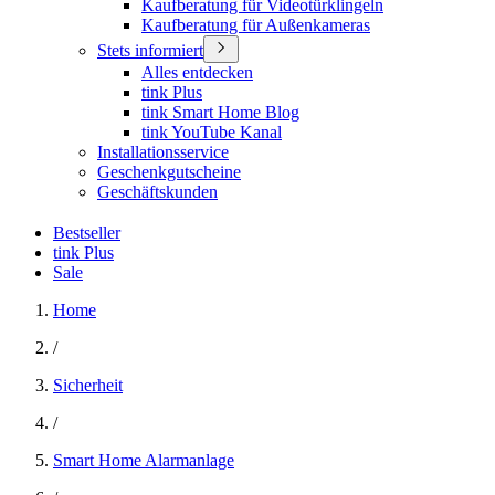
Kaufberatung für Videotürklingeln
Kaufberatung für Außenkameras
Stets informiert
Alles entdecken
tink Plus
tink Smart Home Blog
tink YouTube Kanal
Installationsservice
Geschenkgutscheine
Geschäftskunden
Bestseller
tink Plus
Sale
Home
/
Sicherheit
/
Smart Home Alarmanlage