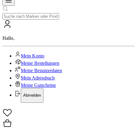
Hallo
,
Mein Konto
Meine Bestellungen
Meine Benutzerdaten
Mein Adressbuch
Meine Gutscheine
Abmelden