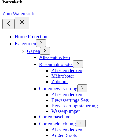
Warenkorb
Zum Warenkorb
Home Protection
Kategorien
Garten
Alles entdecken
Rasenmähroboter
Alles entdecken
Mähroboter
Zubehör
Gartenbewässerung
Alles entdecken
Bewässerungs-Sets
Bewässerungssteuerung
Wasserpumpen
Gartenmaschinen
Gartenbeleuchtung
Alles entdecken
Außen-Spots