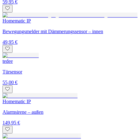
59,95 €
Homematic IP
Bewegungsmelder mit Dämmerungssensor – innen
49,95 €
tedee
Türsensor
55,00 €
Homematic IP
Alarmsirene – außen
149,95 €