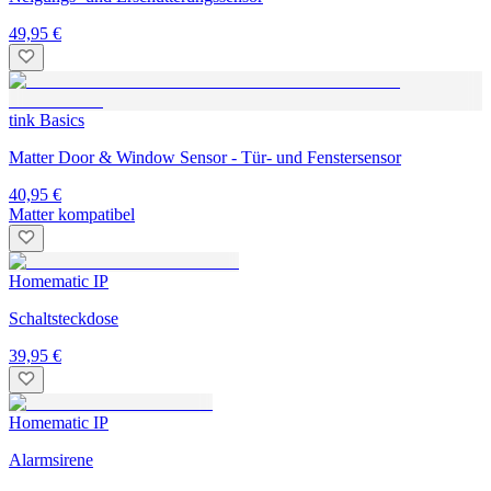
49,95 €
tink Basics
Matter Door & Window Sensor - Tür- und Fenstersensor
40,95 €
Matter kompatibel
Homematic IP
Schaltsteckdose
39,95 €
Homematic IP
Alarmsirene