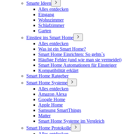
Smarte Ideen
Alles entdecken
Eingang
Wohnzimmer
Schlafzimmer
Garten
Einstieg ins Smart Home
Alles entdecken
Was ist ein Smart Home?
Smart Home Einrichten: So gehts`s
Häufige Fehler (und wie man sie vermeidet)
Smart Home Automationen für Einsteiger
Kompatibilität erklärt
Smart Home Ratgeber
Smart Home Systeme
Alles entdecken
Amazon Alexa
Google Home
Apple Home
Samsung SmartThings
Matter
Smart Home Systeme im Vergleich
Smart Home Protokolle
Alles entdecken