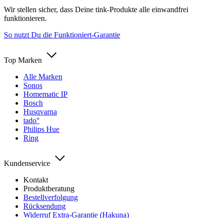
Wir stellen sicher, dass Deine tink-Produkte alle einwandfrei
funktionieren.
So nutzt Du die Funktioniert-Garantie
Top Marken
Alle Marken
Sonos
Homematic IP
Bosch
Husqvarna
tado°
Philips Hue
Ring
Kundenservice
Kontakt
Produktberatung
Bestellverfolgung
Rücksendung
Widerruf Extra-Garantie (Hakuna)