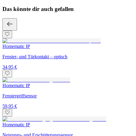
Das könnte dir auch gefallen
Homematic IP
Fenster- und Türkontakt – optisch
34,95 €
Homematic IP
Fenstergriffsensor
59,95 €
Homematic IP
Neigungs- und Erschütterungssensor