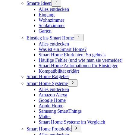
Smarte Ideen
Alles entdecken
Eingang
Wohnzimmer
Schlafzimmer
Garten
Einstieg ins Smart Home
Alles entdecken
Was ist ein Smart Home?
Smart Home Einrichten: So gehts`s
Häufige Fehler (und wie man sie vermeidet)
Smart Home Automationen für Einsteiger
Kompatibilität erklärt
Smart Home Ratgeber
Smart Home Systeme
Alles entdecken
Amazon Alexa
Google Home
Apple Home
Samsung SmartThings
Matter
Smart Home Systeme im Vergleich
Smart Home Protokolle
Alles entdecken