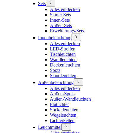
Sets
Alles entdecken
Starter Sets
Innen-Sets
Außen-Sets
Erweiterungs-Sets
Innenbeleuchtung
Alles entdecken
LED-Streifen
Tischleuchten
Wandleuchten
Deckenleuchten
Spots
Standleuchten
Außenbeleuchtung
Alles entdecken
Außen-Spots
Außen-Wandleuchten
Flutlichter
Sockelleuchten
Wegeleuchten
Lichterketten
Leuchtmittel