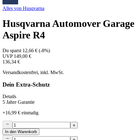
Alles von
Husqvarna
Husqvarna Automover Garage
Aspire R4
Du sparst
12,66 €
(
-8%
)
UVP
149,00 €
136,34 €
Versandkostenfrei, inkl. MwSt.
Dein Extra-Schutz
Details
5 Jahre Garantie
+
16,99 €
einmalig
In den Warenkorb