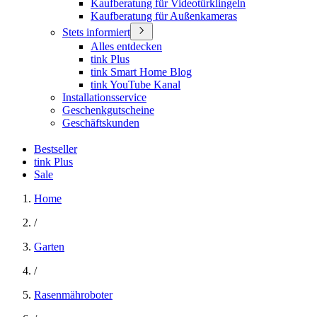
Kaufberatung für Videotürklingeln
Kaufberatung für Außenkameras
Stets informiert
Alles entdecken
tink Plus
tink Smart Home Blog
tink YouTube Kanal
Installationsservice
Geschenkgutscheine
Geschäftskunden
Bestseller
tink Plus
Sale
Home
/
Garten
/
Rasenmähroboter