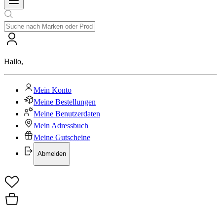
Hallo
,
Mein Konto
Meine Bestellungen
Meine Benutzerdaten
Mein Adressbuch
Meine Gutscheine
Abmelden