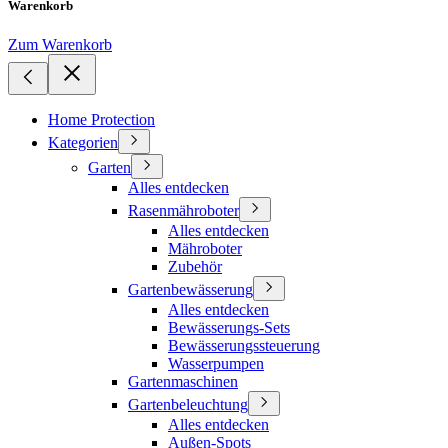
Warenkorb
Zum Warenkorb
Home Protection
Kategorien
Garten
Alles entdecken
Rasenmähroboter
Alles entdecken
Mähroboter
Zubehör
Gartenbewässerung
Alles entdecken
Bewässerungs-Sets
Bewässerungssteuerung
Wasserpumpen
Gartenmaschinen
Gartenbeleuchtung
Alles entdecken
Außen-Spots