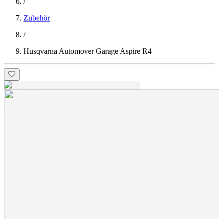
/
Zubehör
/
Husqvarna Automover Garage Aspire R4