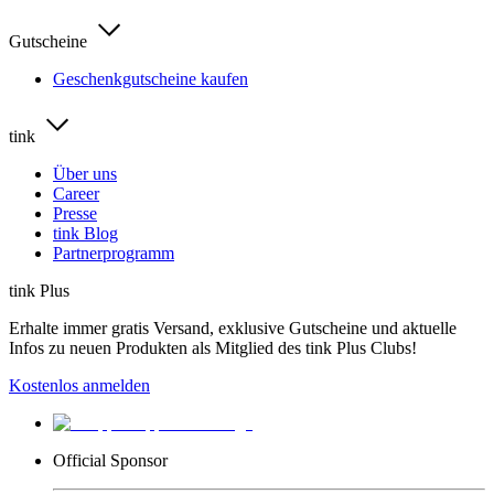
Gutscheine
Geschenkgutscheine kaufen
tink
Über uns
Career
Presse
tink Blog
Partnerprogramm
tink Plus
Erhalte immer gratis Versand, exklusive Gutscheine und aktuelle
Infos zu neuen Produkten als Mitglied des tink Plus Clubs!
Kostenlos anmelden
Official Sponsor