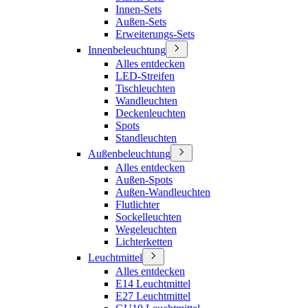
Innen-Sets
Außen-Sets
Erweiterungs-Sets
Innenbeleuchtung
Alles entdecken
LED-Streifen
Tischleuchten
Wandleuchten
Deckenleuchten
Spots
Standleuchten
Außenbeleuchtung
Alles entdecken
Außen-Spots
Außen-Wandleuchten
Flutlichter
Sockelleuchten
Wegeleuchten
Lichterketten
Leuchtmittel
Alles entdecken
E14 Leuchtmittel
E27 Leuchtmittel