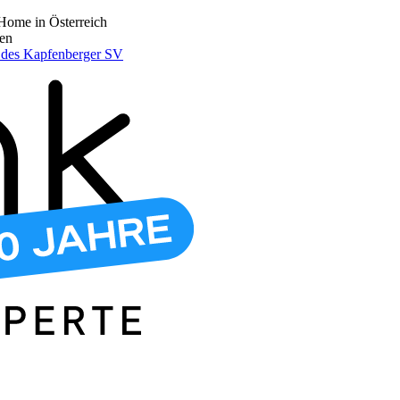
Home in Österreich
den
r des Kapfenberger SV