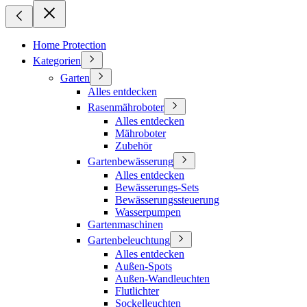
Home Protection
Kategorien
Garten
Alles entdecken
Rasenmähroboter
Alles entdecken
Mähroboter
Zubehör
Gartenbewässerung
Alles entdecken
Bewässerungs-Sets
Bewässerungssteuerung
Wasserpumpen
Gartenmaschinen
Gartenbeleuchtung
Alles entdecken
Außen-Spots
Außen-Wandleuchten
Flutlichter
Sockelleuchten