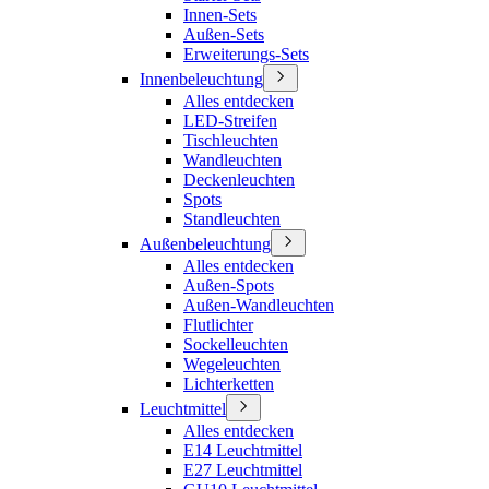
Innen-Sets
Außen-Sets
Erweiterungs-Sets
Innenbeleuchtung
Alles entdecken
LED-Streifen
Tischleuchten
Wandleuchten
Deckenleuchten
Spots
Standleuchten
Außenbeleuchtung
Alles entdecken
Außen-Spots
Außen-Wandleuchten
Flutlichter
Sockelleuchten
Wegeleuchten
Lichterketten
Leuchtmittel
Alles entdecken
E14 Leuchtmittel
E27 Leuchtmittel