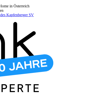
Home in Österreich
den
r des Kapfenberger SV