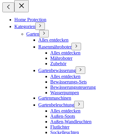
Home Protection
Kategorien
Garten
Alles entdecken
Rasenmähroboter
Alles entdecken
Mähroboter
Zubehör
Gartenbewässerung
Alles entdecken
Bewässerungs-Sets
Bewässerungssteuerung
Wasserpumpen
Gartenmaschinen
Gartenbeleuchtung
Alles entdecken
Außen-Spots
Außen-Wandleuchten
Flutlichter
Sockelleuchten