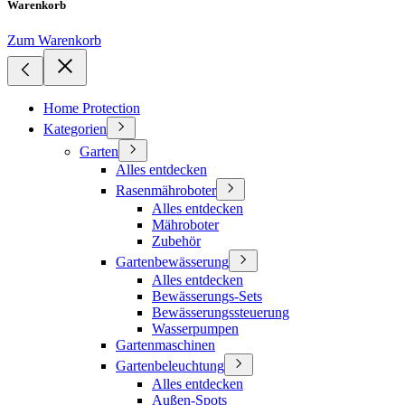
Warenkorb
Zum Warenkorb
Home Protection
Kategorien
Garten
Alles entdecken
Rasenmähroboter
Alles entdecken
Mähroboter
Zubehör
Gartenbewässerung
Alles entdecken
Bewässerungs-Sets
Bewässerungssteuerung
Wasserpumpen
Gartenmaschinen
Gartenbeleuchtung
Alles entdecken
Außen-Spots