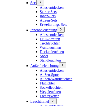
Sets
Alles entdecken
Starter Sets
Innen-Sets
Außen-Sets
Erweiterungs-Sets
Innenbeleuchtung
Alles entdecken
LED-Streifen
Tischleuchten
Wandleuchten
Deckenleuchten
Spots
Standleuchten
Außenbeleuchtung
Alles entdecken
Außen-Spots
Außen-Wandleuchten
Flutlichter
Sockelleuchten
Wegeleuchten
Lichterketten
Leuchtmittel