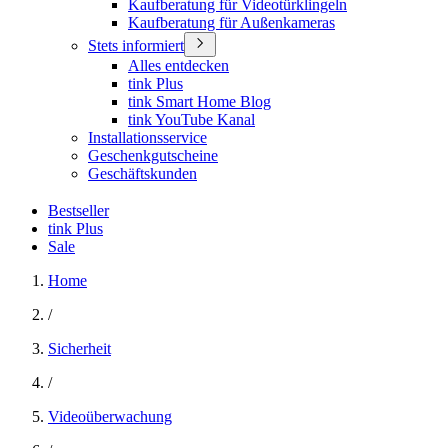
Kaufberatung für Videotürklingeln
Kaufberatung für Außenkameras
Stets informiert
Alles entdecken
tink Plus
tink Smart Home Blog
tink YouTube Kanal
Installationsservice
Geschenkgutscheine
Geschäftskunden
Bestseller
tink Plus
Sale
Home
/
Sicherheit
/
Videoüberwachung