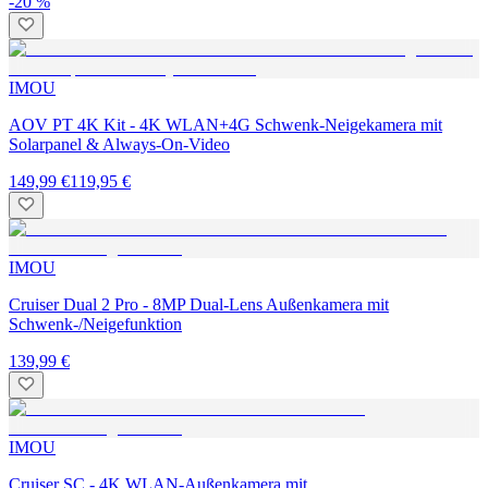
-20 %
IMOU
AOV PT 4K Kit - 4K WLAN+4G Schwenk-Neigekamera mit
Solarpanel & Always-On-Video
149,99 €
119,95 €
IMOU
Cruiser Dual 2 Pro - 8MP Dual-Lens Außenkamera mit
Schwenk-/Neigefunktion
139,99 €
IMOU
Cruiser SC - 4K WLAN-Außenkamera mit