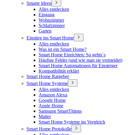
Smarte Ideen
Alles entdecken
Eingang
Wohnzimmer
Schlafzimmer
Garten
Einstieg ins Smart Home
Alles entdecken
Was ist ein Smart Home?
Smart Home Einrichten: So gehts`s
Häufige Fehler (und wie man sie vermeidet)
Smart Home Automationen für Einsteiger
Kompatibilität erklärt
Smart Home Ratgeber
Smart Home Systeme
Alles entdecken
Amazon Alexa
Google Home
Apple Home
Samsung SmartThings
Matter
Smart Home Systeme im Vergleich
Smart Home Protokolle
Alles entdecken