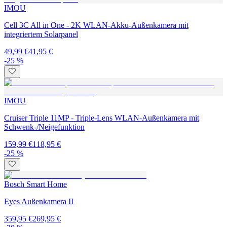
IMOU
Cell 3C All in One - 2K WLAN-Akku-Außenkamera mit
integriertem Solarpanel
49,99 €
41,95 €
-25 %
IMOU
Cruiser Triple 11MP - Triple-Lens WLAN-Außenkamera mit
Schwenk-/Neigefunktion
159,99 €
118,95 €
-25 %
Bosch Smart Home
Eyes Außenkamera II
359,95 €
269,95 €