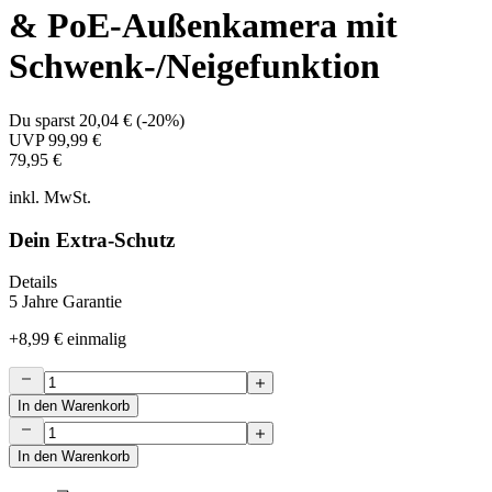
& PoE-Außenkamera mit
Schwenk-/Neigefunktion
Du sparst
20,04 €
(
-20%
)
UVP
99,99 €
79,95 €
inkl. MwSt.
Dein Extra-Schutz
Details
5 Jahre Garantie
+
8,99 €
einmalig
In den Warenkorb
In den Warenkorb