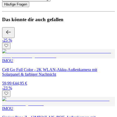
Häufige Fragen
Das könnte dir auch gefallen
-25 %
IMOU
Cell Go Full Color - 2K WLAN-Akku-Außenkamera mit
Solarpanel & farbiger Nachtsicht
59,99 €
44,95 €
-23 %
IMOU