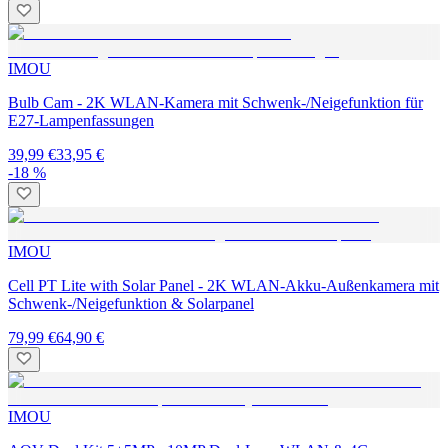
IMOU
Bulb Cam - 2K WLAN-Kamera mit Schwenk-/Neigefunktion für
E27-Lampenfassungen
39,99 €
33,95 €
-18 %
IMOU
Cell PT Lite with Solar Panel - 2K WLAN-Akku-Außenkamera mit
Schwenk-/Neigefunktion & Solarpanel
79,99 €
64,90 €
IMOU