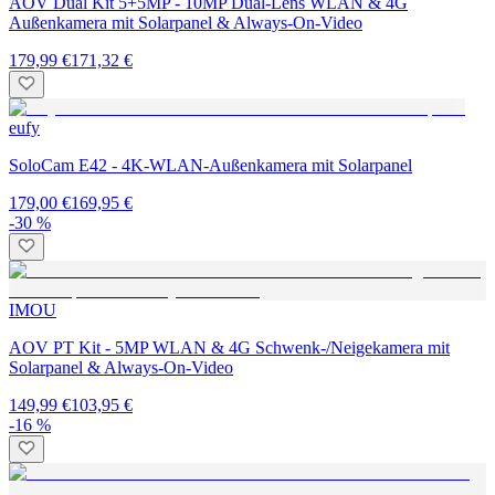
AOV Dual Kit 5+5MP - 10MP Dual-Lens WLAN & 4G
Außenkamera mit Solarpanel & Always-On-Video
179,99 €
171,32 €
eufy
SoloCam E42 - 4K-WLAN-Außenkamera mit Solarpanel
179,00 €
169,95 €
-30 %
IMOU
AOV PT Kit - 5MP WLAN & 4G Schwenk-/Neigekamera mit
Solarpanel & Always-On-Video
149,99 €
103,95 €
-16 %