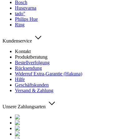
Bosch
Husqvarna
tado°
Philips Hue
Ring
Kundenservice
Kontakt
Produktberatung
Bestellverfolgung
Rücksendung
Widerruf Extra-Garantie (Hakuna)
Hilfe
Geschäftskunden
Versand & Zahlung
Unsere Zahlungsarten