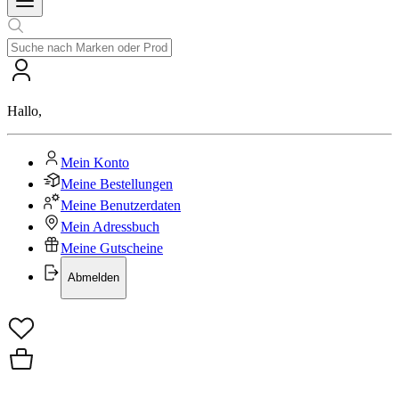
Hallo
,
Mein Konto
Meine Bestellungen
Meine Benutzerdaten
Mein Adressbuch
Meine Gutscheine
Abmelden