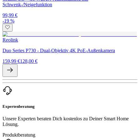
Schwenk-/Neigefunktion
99,99 €
-19 %
Reolink
Duo Series P730 - Dual-Objektiv 4K PoE-Außenkamera
159,99 €
128,00 €
Expertenberatung
Unsere Experten beraten Dich kostenlos zu Deiner Smart Home
Lösung.
Produktberatung