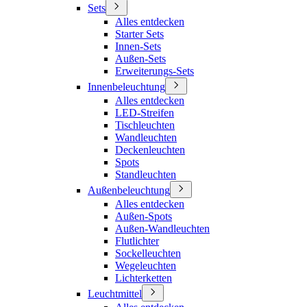
Sets
Alles entdecken
Starter Sets
Innen-Sets
Außen-Sets
Erweiterungs-Sets
Innenbeleuchtung
Alles entdecken
LED-Streifen
Tischleuchten
Wandleuchten
Deckenleuchten
Spots
Standleuchten
Außenbeleuchtung
Alles entdecken
Außen-Spots
Außen-Wandleuchten
Flutlichter
Sockelleuchten
Wegeleuchten
Lichterketten
Leuchtmittel