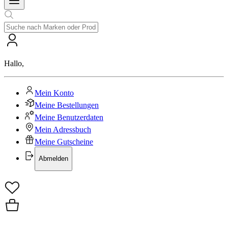
Hallo
,
Mein Konto
Meine Bestellungen
Meine Benutzerdaten
Mein Adressbuch
Meine Gutscheine
Abmelden