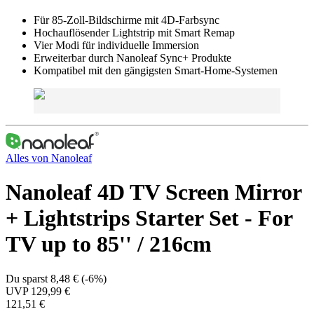
Für 85-Zoll-Bildschirme mit 4D-Farbsync
Hochauflösender Lightstrip mit Smart Remap
Vier Modi für individuelle Immersion
Erweiterbar durch Nanoleaf Sync+ Produkte
Kompatibel mit den gängigsten Smart-Home-Systemen
Alles von
Nanoleaf
Nanoleaf 4D TV Screen Mirror
+ Lightstrips Starter Set - For
TV up to 85'' / 216cm
Du sparst
8,48 €
(
-6%
)
UVP
129,99 €
121,51 €