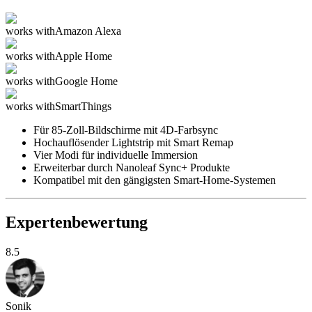
works with
Amazon Alexa
works with
Apple Home
works with
Google Home
works with
SmartThings
Für 85-Zoll-Bildschirme mit 4D-Farbsync
Hochauflösender Lightstrip mit Smart Remap
Vier Modi für individuelle Immersion
Erweiterbar durch Nanoleaf Sync+ Produkte
Kompatibel mit den gängigsten Smart-Home-Systemen
Expertenbewertung
8.5
Sonik