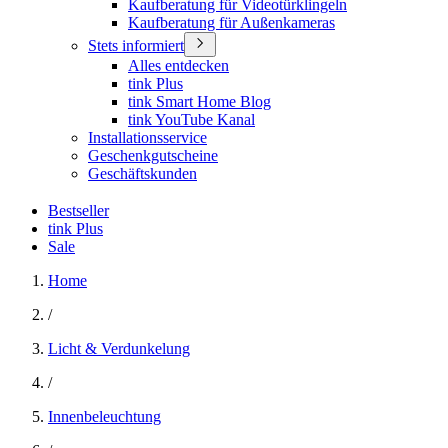
Kaufberatung für Videotürklingeln
Kaufberatung für Außenkameras
Stets informiert
Alles entdecken
tink Plus
tink Smart Home Blog
tink YouTube Kanal
Installationsservice
Geschenkgutscheine
Geschäftskunden
Bestseller
tink Plus
Sale
Home
/
Licht & Verdunkelung
/
Innenbeleuchtung