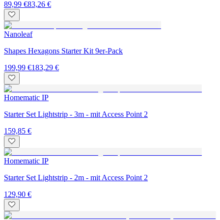
89,99 €
83,26 €
Nanoleaf
Shapes Hexagons Starter Kit 9er-Pack
199,99 €
183,29 €
Homematic IP
Starter Set Lightstrip - 3m - mit Access Point 2
159,85 €
Homematic IP
Starter Set Lightstrip - 2m - mit Access Point 2
129,90 €