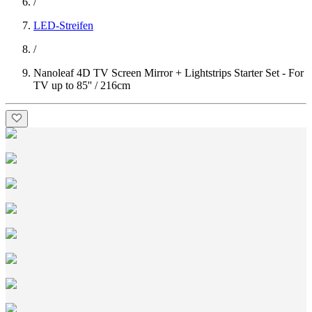
/
LED-Streifen
/
Nanoleaf 4D TV Screen Mirror + Lightstrips Starter Set - For
TV up to 85'' / 216cm