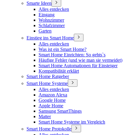
Smarte Ideen
Alles entdecken
Eingang
Wohnzimmer
Schlafzimmer
Garten
Einstieg ins Smart Home
Alles entdecken
Was ist ein Smart Home?
Smart Home Einrichten: So gehts`s
Häufige Fehler (und wie man sie vermeidet)
Smart Home Automationen für Einsteiger
Kompatibilität erklärt
Smart Home Ratgeber
Smart Home Systeme
Alles entdecken
Amazon Alexa
Google Home
Apple Home
Samsung SmartThings
Matter
Smart Home Systeme im Vergleich
Smart Home Protokolle
Alles entdecken