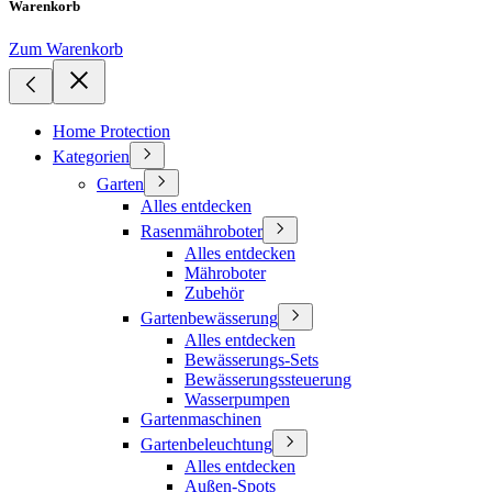
Warenkorb
Zum Warenkorb
Home Protection
Kategorien
Garten
Alles entdecken
Rasenmähroboter
Alles entdecken
Mähroboter
Zubehör
Gartenbewässerung
Alles entdecken
Bewässerungs-Sets
Bewässerungssteuerung
Wasserpumpen
Gartenmaschinen
Gartenbeleuchtung
Alles entdecken
Außen-Spots