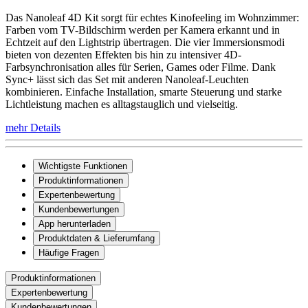
Das Nanoleaf 4D Kit sorgt für echtes Kinofeeling im Wohnzimmer:
Farben vom TV-Bildschirm werden per Kamera erkannt und in
Echtzeit auf den Lightstrip übertragen. Die vier Immersionsmodi
bieten von dezenten Effekten bis hin zu intensiver 4D-
Farbsynchronisation alles für Serien, Games oder Filme. Dank
Sync+ lässt sich das Set mit anderen Nanoleaf-Leuchten
kombinieren. Einfache Installation, smarte Steuerung und starke
Lichtleistung machen es alltagstauglich und vielseitig.
mehr Details
Wichtigste Funktionen
Produktinformationen
Expertenbewertung
Kundenbewertungen
App herunterladen
Produktdaten & Lieferumfang
Häufige Fragen
Produktinformationen
Expertenbewertung
Kundenbewertungen