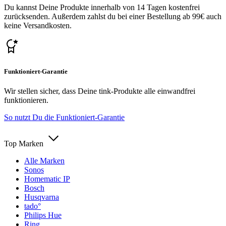
Du kannst Deine Produkte innerhalb von 14 Tagen kostenfrei
zurücksenden. Außerdem zahlst du bei einer Bestellung ab 99€ auch
keine Versandkosten.
Funktioniert-Garantie
Wir stellen sicher, dass Deine tink-Produkte alle einwandfrei
funktionieren.
So nutzt Du die Funktioniert-Garantie
Top Marken
Alle Marken
Sonos
Homematic IP
Bosch
Husqvarna
tado°
Philips Hue
Ring