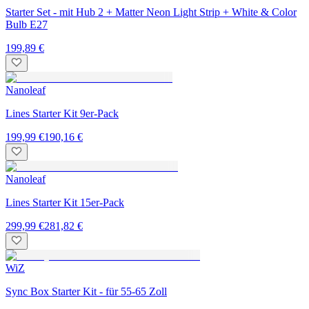
Starter Set - mit Hub 2 + Matter Neon Light Strip + White & Color
Bulb E27
199,89 €
Nanoleaf
Lines Starter Kit 9er-Pack
199,99 €
190,16 €
Nanoleaf
Lines Starter Kit 15er-Pack
299,99 €
281,82 €
WiZ
Sync Box Starter Kit - für 55-65 Zoll