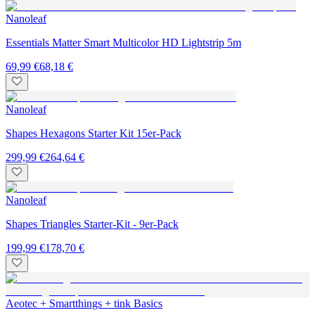
Nanoleaf
Essentials Matter Smart Multicolor HD Lightstrip 5m
69,99 €
68,18 €
Nanoleaf
Shapes Hexagons Starter Kit 15er-Pack
299,99 €
264,64 €
Nanoleaf
Shapes Triangles Starter-Kit - 9er-Pack
199,99 €
178,70 €
Aeotec + Smartthings + tink Basics